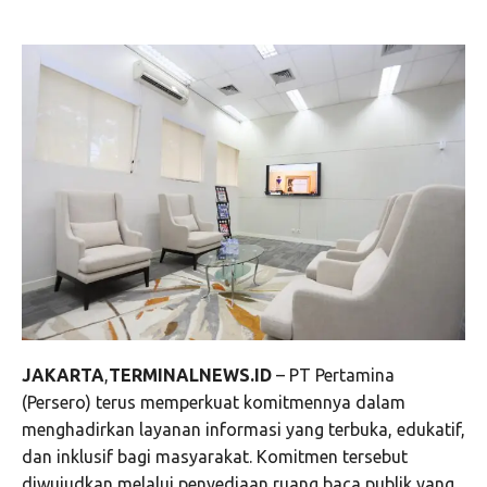
JAKARTA
,
TERMINALNEWS.ID
– PT Pertamina
(Persero) terus memperkuat komitmennya dalam
menghadirkan layanan informasi yang terbuka, edukatif,
dan inklusif bagi masyarakat. Komitmen tersebut
diwujudkan melalui penyediaan ruang baca publik yang