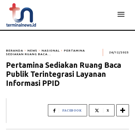
BERANDA
NEWS
NASIONAL
PERTAMINA
26/12/2025
SEDIAKAN RUANG BACA...
Pertamina Sediakan Ruang Baca
Publik Terintegrasi Layanan
Informasi PPID
FACEBOOK
X