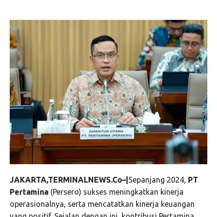
JAKARTA,TERMINALNEWS.Co–|
Sepanjang 2024,
PT
Pertamina
(Persero) sukses meningkatkan kinerja
operasionalnya, serta mencatatkan kinerja keuangan
yang positif. Sejalan dengan ini, kontribusi Pertamina