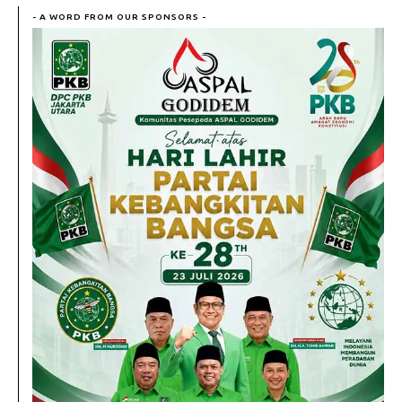
- A WORD FROM OUR SPONSORS -