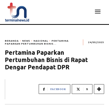
BERANDA
NEWS
NASIONAL
PERTAMINA
24/05/2025
PAPARKAN PERTUMBUHAN BISNIS...
Pertamina Paparkan
Pertumbuhan Bisnis di Rapat
Dengar Pendapat DPR
FACEBOOK
X