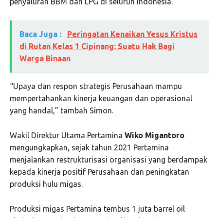
penyaluran BBM dan LPG di seluruh Indonesia.
Baca Juga :
Peringatan Kenaikan Yesus Kristus
di Rutan Kelas 1 Cipinang: Suatu Hak Bagi
Warga Binaan
“Upaya dan respon strategis Perusahaan mampu
mempertahankan kinerja keuangan dan operasional
yang handal,” tambah Simon.
Wakil Direktur Utama Pertamina
Wiko
Migantoro
mengungkapkan, sejak tahun 2021 Pertamina
menjalankan restrukturisasi organisasi yang berdampak
kepada kinerja positif Perusahaan dan peningkatan
produksi hulu migas.
Produksi migas Pertamina tembus 1 juta barrel oil