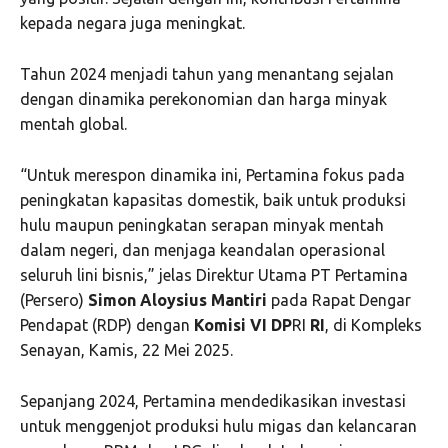
kepada negara juga meningkat.
Tahun 2024 menjadi tahun yang menantang sejalan
dengan dinamika perekonomian dan harga minyak
mentah global.
“Untuk merespon dinamika ini, Pertamina fokus pada
peningkatan kapasitas domestik, baik untuk produksi
hulu maupun peningkatan serapan minyak mentah
dalam negeri, dan menjaga keandalan operasional
seluruh lini bisnis,” jelas Direktur Utama PT Pertamina
(Persero)
Simon
Aloysius
Mantiri
pada Rapat Dengar
Pendapat (RDP) dengan
Komisi
VI
DP
RI
RI
, di Kompleks
Senayan, Kamis, 22 Mei 2025.
Sepanjang 2024, Pertamina mendedikasikan investasi
untuk menggenjot produksi hulu migas dan kelancaran