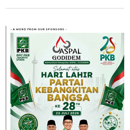
- A WORD FROM OUR SPONSORS -