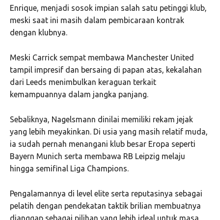
Enrique
, menjadi sosok impian salah satu petinggi klub,
meski saat ini masih dalam pembicaraan kontrak
dengan klubnya.
Meski Carrick sempat membawa Manchester United
tampil impresif dan bersaing di papan atas, kekalahan
dari Leeds menimbulkan keraguan terkait
kemampuannya dalam jangka panjang.
Sebaliknya, Nagelsmann dinilai memiliki rekam jejak
yang lebih meyakinkan. Di usia yang masih relatif muda,
ia sudah pernah menangani klub besar Eropa seperti
Bayern Munich
serta membawa
RB Leipzig
melaju
hingga semifinal Liga Champions.
Pengalamannya di level elite serta reputasinya sebagai
pelatih dengan pendekatan taktik brilian membuatnya
dianggap sebagai pilihan yang lebih ideal untuk masa