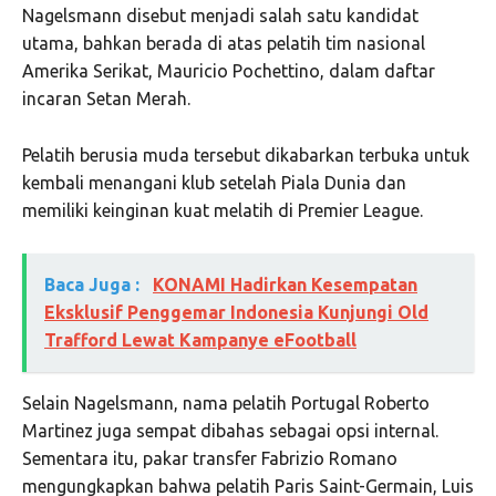
Nagelsmann disebut menjadi salah satu kandidat
utama, bahkan berada di atas pelatih tim nasional
Amerika Serikat,
Mauricio Pochettino
, dalam daftar
incaran Setan Merah.
Pelatih berusia muda tersebut dikabarkan terbuka untuk
kembali menangani klub setelah Piala Dunia dan
memiliki keinginan kuat melatih di
Premier League
.
Baca Juga :
KONAMI Hadirkan Kesempatan
Eksklusif Penggemar Indonesia Kunjungi Old
Trafford Lewat Kampanye eFootball
Selain Nagelsmann, nama pelatih Portugal
Roberto
Martinez
juga sempat dibahas sebagai opsi internal.
Sementara itu, pakar transfer
Fabrizio Romano
mengungkapkan bahwa pelatih
Paris Saint-Germain
,
Luis