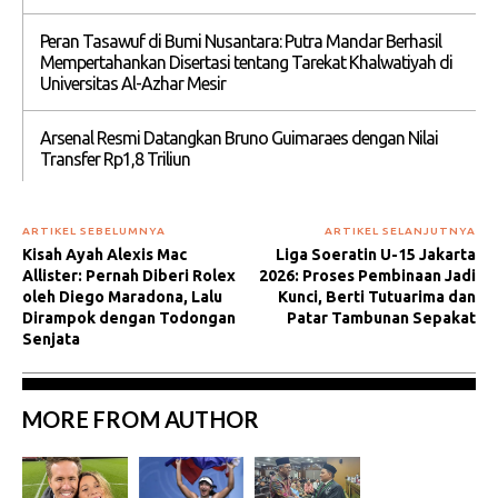
Peran Tasawuf di Bumi Nusantara: Putra Mandar Berhasil
Mempertahankan Disertasi tentang Tarekat Khalwatiyah di
Universitas Al-Azhar Mesir
Arsenal Resmi Datangkan Bruno Guimaraes dengan Nilai
Transfer Rp1,8 Triliun
ARTIKEL SEBELUMNYA
ARTIKEL SELANJUTNYA
Kisah Ayah Alexis Mac
Liga Soeratin U-15 Jakarta
Allister: Pernah Diberi Rolex
2026: Proses Pembinaan Jadi
oleh Diego Maradona, Lalu
Kunci, Berti Tutuarima dan
Dirampok dengan Todongan
Patar Tambunan Sepakat
Senjata
MORE FROM AUTHOR