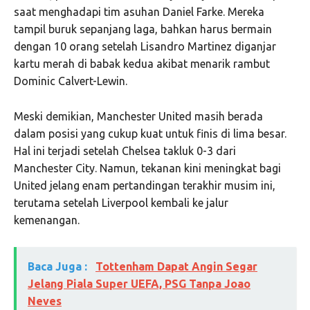
saat menghadapi tim asuhan
Daniel Farke
. Mereka
tampil buruk sepanjang laga, bahkan harus bermain
dengan 10 orang setelah
Lisandro Martinez
diganjar
kartu merah di babak kedua akibat menarik rambut
Dominic Calvert-Lewin
.
Meski demikian, Manchester United masih berada
dalam posisi yang cukup kuat untuk finis di lima besar.
Hal ini terjadi setelah Chelsea takluk 0-3 dari
Manchester City
. Namun, tekanan kini meningkat bagi
United jelang enam pertandingan terakhir musim ini,
terutama setelah
Liverpool
kembali ke jalur
kemenangan.
Baca Juga :
Tottenham Dapat Angin Segar
Jelang Piala Super UEFA, PSG Tanpa Joao
Neves