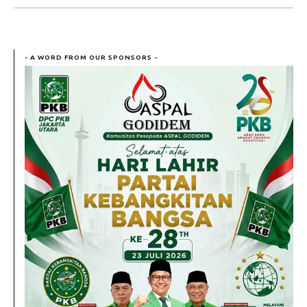
- A WORD FROM OUR SPONSORS -