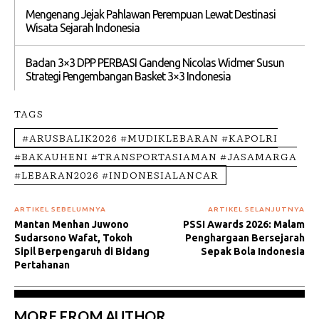
Mengenang Jejak Pahlawan Perempuan Lewat Destinasi
Wisata Sejarah Indonesia
Badan 3×3 DPP PERBASI Gandeng Nicolas Widmer Susun
Strategi Pengembangan Basket 3×3 Indonesia
TAGS
#ARUSBALIK2026 #MUDIKLEBARAN #KAPOLRI
#BAKAUHENI #TRANSPORTASIAMAN #JASAMARGA
#LEBARAN2026 #INDONESIALANCAR
ARTIKEL SEBELUMNYA
ARTIKEL SELANJUTNYA
Mantan Menhan Juwono
PSSI Awards 2026: Malam
Sudarsono Wafat, Tokoh
Penghargaan Bersejarah
Sipil Berpengaruh di Bidang
Sepak Bola Indonesia
Pertahanan
MORE FROM AUTHOR