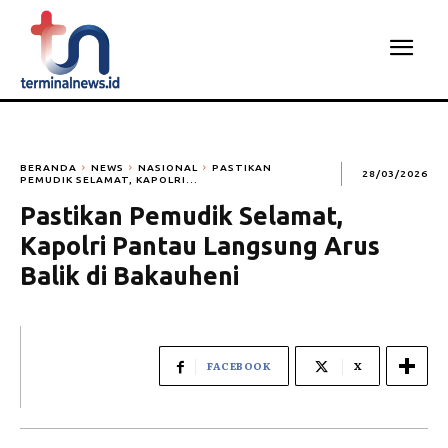
BERANDA
NEWS
NASIONAL
PASTIKAN
28/03/2026
PEMUDIK SELAMAT, KAPOLRI...
Pastikan Pemudik Selamat,
Kapolri Pantau Langsung Arus
Balik di Bakauheni
FACEBOOK
X