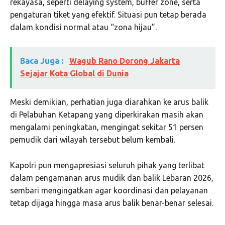
rekayasa, seperti delaying system, buffer zone, serta
pengaturan tiket yang efektif. Situasi pun tetap berada
dalam kondisi normal atau “zona hijau”.
Baca Juga :
Wagub Rano Dorong Jakarta
Sejajar Kota Global di Dunia
Meski demikian, perhatian juga diarahkan ke arus balik
di Pelabuhan Ketapang yang diperkirakan masih akan
mengalami peningkatan, mengingat sekitar 51 persen
pemudik dari wilayah tersebut belum kembali.
Kapolri pun mengapresiasi seluruh pihak yang terlibat
dalam pengamanan arus mudik dan balik Lebaran 2026,
sembari mengingatkan agar koordinasi dan pelayanan
tetap dijaga hingga masa arus balik benar-benar selesai.