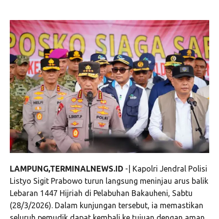
LAMPUNG,TERMINALNEWS.ID
-| Kapolri Jendral Polisi
Listyo Sigit Prabowo turun langsung meninjau arus balik
Lebaran 1447 Hijriah di Pelabuhan Bakauheni, Sabtu
(28/3/2026). Dalam kunjungan tersebut, ia memastikan
seluruh pemudik dapat kembali ke tujuan dengan aman