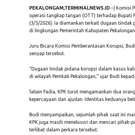
PEKALONGAM,TERMINALNEWS.ID
–| Komisi 
operasi tangkap tangan (OTT) terhadap Bupati P
(3/3/2026). Ia diamankan terkait dugaan tindak
di lingkungan Pemerintah Kabupaten Pekalongan
Juru Bicara Komisi Pemberantasan Korupsi, Bud
senyap tersebut.
“Dugaan tindak pidana korupsi dalam kasus kali
di wilayah Pemkab Pekalongan,” ujar Budi kepa
Selain Fadia, KPK turut mengamankan dua orang
kepercayaan dan ajudan. Identitas keduanya bel
Budi menyampaikan, sejumlah pihak saat ini mas
KPK juga masih menelusuri dan mencari pihak-p
terlibat dalam perkara tersebut.