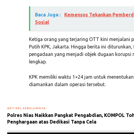
Baca Juga :
Kemensos Tekankan Pemberda
Sosial
Ketiga orang yang terjaring OTT kini menjalani 
Putih KPK, Jakarta. Hingga berita ini diturunkan
pengadaan yang menjadi objek dugaan korupsi 
lengkap.
KPK memiliki waktu 1×24 jam untuk menentukan
diamankan dalam operasi tersebut.
ARTIKEL SEBELUMNYA
Polres Nias Naikkan Pangkat Pengabdian, KOMPOL Toh
Penghargaan atas Dedikasi Tanpa Cela