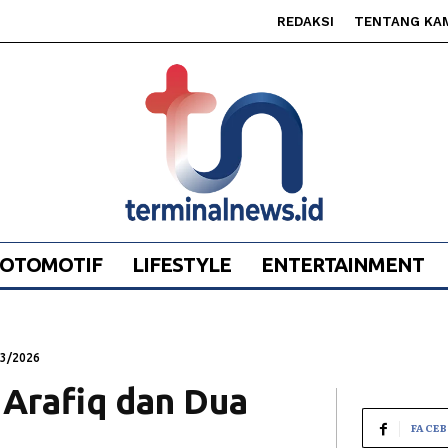
REDAKSI
TENTANG KA
OTOMOTIF
LIFESTYLE
ENTERTAINMENT
03/2026
 Arafiq dan Dua
FACE