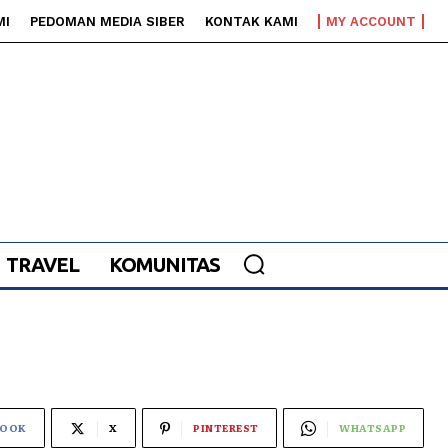
MI
PEDOMAN MEDIA SIBER
KONTAK KAMI
MY ACCOUNT
TRAVEL
KOMUNITAS
BOOK
X
PINTEREST
WHATSAPP