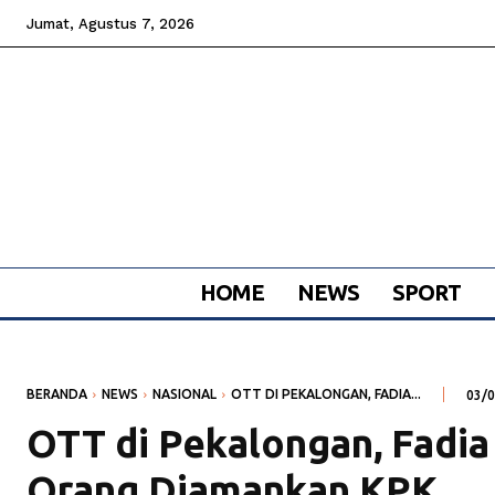
Jumat, Agustus 7, 2026
HOME
NEWS
SPORT
BERANDA
NEWS
NASIONAL
OTT DI PEKALONGAN, FADIA...
03/
OTT di Pekalongan, Fadia
Orang Diamankan KPK