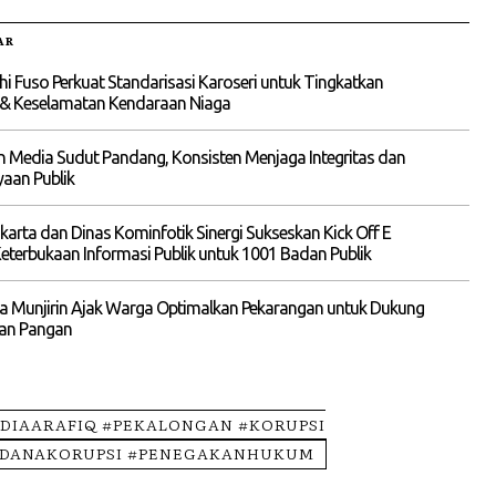
AR
hi Fuso Perkuat Standarisasi Karoseri untuk Tingkatkan
s & Keselamatan Kendaraan Niaga
 Media Sudut Pandang, Konsisten Menjaga Integritas dan
aan Publik
akarta dan Dinas Kominfotik Sinergi Sukseskan Kick Off E
terbukaan Informasi Publik untuk 1001 Badan Publik
a Munjirin Ajak Warga Optimalkan Pekarangan untuk Dukung
an Pangan
ADIAARAFIQ #PEKALONGAN #KORUPSI
IDANAKORUPSI #PENEGAKANHUKUM