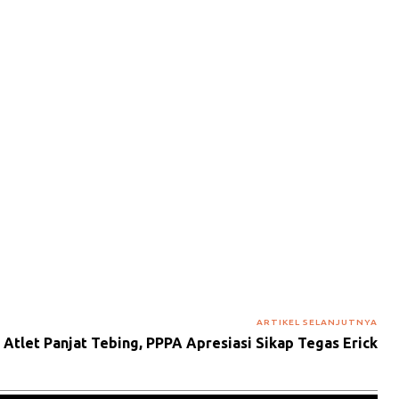
ARTIKEL SELANJUTNYA
 Atlet Panjat Tebing, PPPA Apresiasi Sikap Tegas Erick