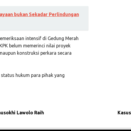
yaan bukan Sekadar Perlindungan
pemeriksaan intensif di Gedung Merah
, KPK belum memerinci nilai proyek
maupun konstruksi perkara secara
 status hukum para pihak yang
usokhi Lawolo Raih
Kasus