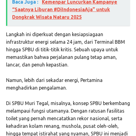
Baca Juga :
Kemenpar Luncurkan Kampanye
“Saatnya Liburan #DiIndonesiaAja” untuk
Dongkrak Wisata Nataru 2025
Langkah ini diperkuat dengan kesiapsiagaan
infrastruktur energi selama 24 jam, dari Terminal BBM
hingga SPBU di titik-titik kritis. Sebuah upaya untuk
memastikan bahwa perjalanan pulang tetap aman,
lancar, dan penuh kepastian.
Namun, lebih dari sekadar energi, Pertamina
menghadirkan pengalaman.
Di SPBU Muri Tegal, misalnya, konsep SPBU berkembang
melampaui fungsi utamanya. Dengan ratusan fasilitas
toilet yang pernah mencatatkan rekor nasional, serta
kehadiran kolam renang, mushola, pusat oleh-oleh,
hingga tempat istirahat yang nyaman, SPBU ini menjadi