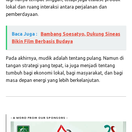
lokal dan ruang interaksi antara perjalanan dan
pemberdayaan.
Baca Juga :
Bambang Soesatyo, Dukung Sineas
Bikin Film Berbasis Budaya
Pada akhirnya, mudik adalah tentang pulang. Namun di
tangan strategi yang tepat, ia juga menjadi tentang
tumbuh bagi ekonomi lokal, bagi masyarakat, dan bagi
masa depan energi yang lebih berkelanjutan.
- A WORD FROM OUR SPONSORS -