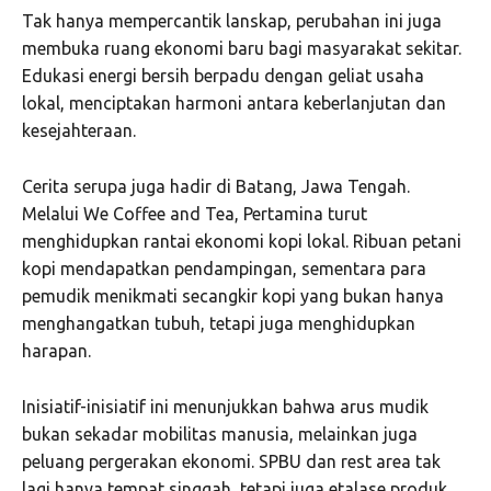
Tak hanya mempercantik lanskap, perubahan ini juga
membuka ruang ekonomi baru bagi masyarakat sekitar.
Edukasi energi bersih berpadu dengan geliat usaha
lokal, menciptakan harmoni antara keberlanjutan dan
kesejahteraan.
Cerita serupa juga hadir di Batang, Jawa Tengah.
Melalui We Coffee and Tea, Pertamina turut
menghidupkan rantai ekonomi kopi lokal. Ribuan petani
kopi mendapatkan pendampingan, sementara para
pemudik menikmati secangkir kopi yang bukan hanya
menghangatkan tubuh, tetapi juga menghidupkan
harapan.
Inisiatif-inisiatif ini menunjukkan bahwa arus mudik
bukan sekadar mobilitas manusia, melainkan juga
peluang pergerakan ekonomi. SPBU dan rest area tak
lagi hanya tempat singgah, tetapi juga etalase produk