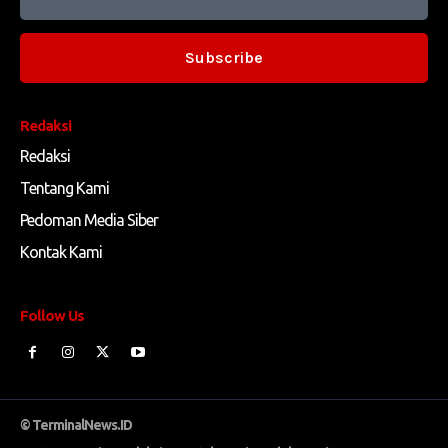
Subscribe
Redaksi
Redaksi
Tentang Kami
Pedoman Media Siber
Kontak Kami
Follow Us
© TerminalNews.ID