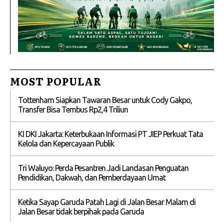
MOST POPULAR
Tottenham Siapkan Tawaran Besar untuk Cody Gakpo,
Transfer Bisa Tembus Rp2,4 Triliun
KI DKI Jakarta: Keterbukaan Informasi PT JIEP Perkuat Tata
Kelola dan Kepercayaan Publik
Tri Waluyo: Perda Pesantren Jadi Landasan Penguatan
Pendidikan, Dakwah, dan Pemberdayaan Umat
Ketika Sayap Garuda Patah Lagi di Jalan Besar Malam di
Jalan Besar tidak berpihak pada Garuda