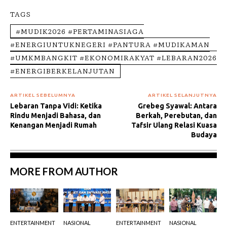
TAGS
#MUDIK2026 #PERTAMINASIAGA
#ENERGIUNTUKNEGERI #PANTURA #MUDIKAMAN
#UMKMBANGKIT #EKONOMIRAKYAT #LEBARAN2026
#ENERGIBERKELANJUTAN
ARTIKEL SEBELUMNYA
ARTIKEL SELANJUTNYA
Lebaran Tanpa Vidi: Ketika
Grebeg Syawal: Antara
Rindu Menjadi Bahasa, dan
Berkah, Perebutan, dan
Kenangan Menjadi Rumah
Tafsir Ulang Relasi Kuasa
Budaya
MORE FROM AUTHOR
ENTERTAINMENT
NASIONAL
ENTERTAINMENT
NASIONAL