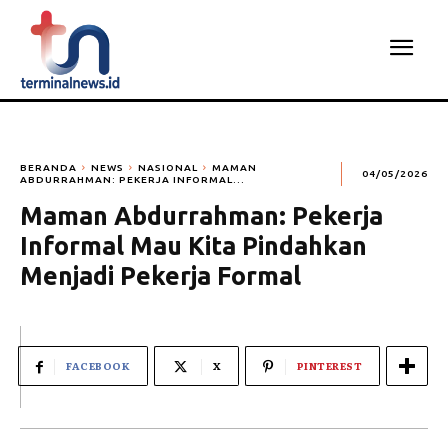
BERANDA
NEWS
NASIONAL
MAMAN
04/05/2026
ABDURRAHMAN: PEKERJA INFORMAL...
Maman Abdurrahman: Pekerja
Informal Mau Kita Pindahkan
Menjadi Pekerja Formal
FACEBOOK
X
PINTEREST