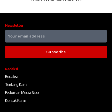
- A WORD FROM OUR SPONSORS -
Newsletter
Subscribe
Redaksi
Redaksi
Tentang Kami
Pedoman Media Siber
Kontak Kami