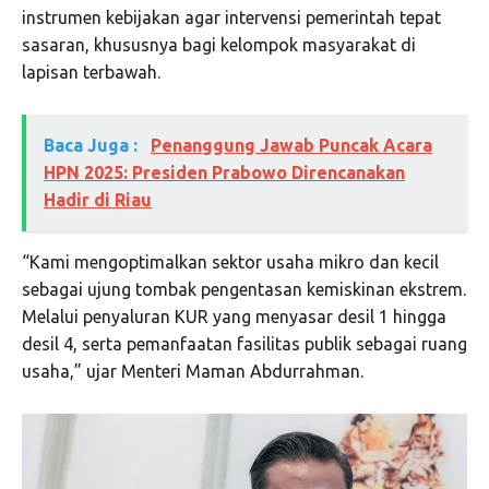
instrumen kebijakan agar intervensi pemerintah tepat
sasaran, khususnya bagi kelompok masyarakat di
lapisan terbawah.
Baca Juga :
Penanggung Jawab Puncak Acara
HPN 2025: Presiden Prabowo Direncanakan
Hadir di Riau
“Kami mengoptimalkan sektor usaha mikro dan kecil
sebagai ujung tombak pengentasan kemiskinan ekstrem.
Melalui penyaluran KUR yang menyasar desil 1 hingga
desil 4, serta pemanfaatan fasilitas publik sebagai ruang
usaha,” ujar Menteri Maman Abdurrahman.