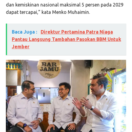
dan kemiskinan nasional maksimal 5 persen pada 2029
dapat tercapai,” kata Menko Muhaimin.
Baca Juga :
Direktur Pertamina Patra Niaga
Pantau Langsung Tambahan Pasokan BBM Untuk
Jember