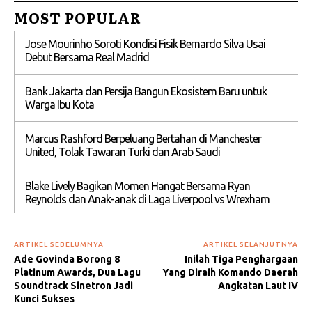
MOST POPULAR
Jose Mourinho Soroti Kondisi Fisik Bernardo Silva Usai
Debut Bersama Real Madrid
Bank Jakarta dan Persija Bangun Ekosistem Baru untuk
Warga Ibu Kota
Marcus Rashford Berpeluang Bertahan di Manchester
United, Tolak Tawaran Turki dan Arab Saudi
Blake Lively Bagikan Momen Hangat Bersama Ryan
Reynolds dan Anak-anak di Laga Liverpool vs Wrexham
ARTIKEL SEBELUMNYA
ARTIKEL SELANJUTNYA
Ade Govinda Borong 8
Inilah Tiga Penghargaan
Platinum Awards, Dua Lagu
Yang Diraih Komando Daerah
Soundtrack Sinetron Jadi
Angkatan Laut IV
Kunci Sukses