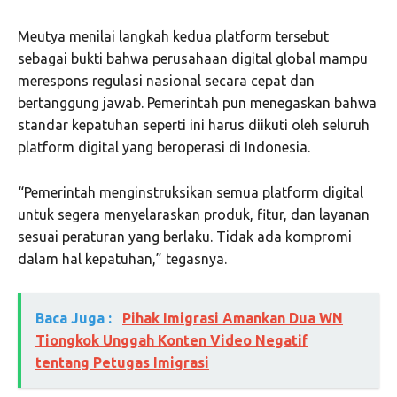
Meutya menilai langkah kedua platform tersebut
sebagai bukti bahwa perusahaan digital global mampu
merespons regulasi nasional secara cepat dan
bertanggung jawab. Pemerintah pun menegaskan bahwa
standar kepatuhan seperti ini harus diikuti oleh seluruh
platform digital yang beroperasi di Indonesia.
“Pemerintah menginstruksikan semua platform digital
untuk segera menyelaraskan produk, fitur, dan layanan
sesuai peraturan yang berlaku. Tidak ada kompromi
dalam hal kepatuhan,” tegasnya.
Baca Juga :
Pihak Imigrasi Amankan Dua WN
Tiongkok Unggah Konten Video Negatif
tentang Petugas Imigrasi