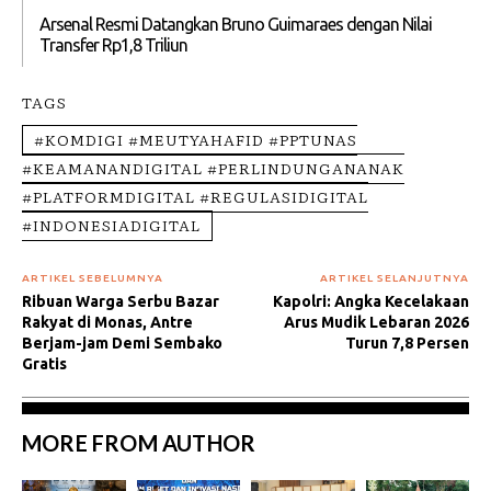
Arsenal Resmi Datangkan Bruno Guimaraes dengan Nilai
Transfer Rp1,8 Triliun
TAGS
#KOMDIGI #MEUTYAHAFID #PPTUNAS
#KEAMANANDIGITAL #PERLINDUNGANANAK
#PLATFORMDIGITAL #REGULASIDIGITAL
#INDONESIADIGITAL
ARTIKEL SEBELUMNYA
ARTIKEL SELANJUTNYA
Ribuan Warga Serbu Bazar
Kapolri: Angka Kecelakaan
Rakyat di Monas, Antre
Arus Mudik Lebaran 2026
Berjam-jam Demi Sembako
Turun 7,8 Persen
Gratis
MORE FROM AUTHOR