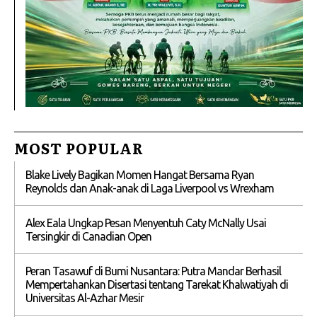
MOST POPULAR
Blake Lively Bagikan Momen Hangat Bersama Ryan
Reynolds dan Anak-anak di Laga Liverpool vs Wrexham
Alex Eala Ungkap Pesan Menyentuh Caty McNally Usai
Tersingkir di Canadian Open
Peran Tasawuf di Bumi Nusantara: Putra Mandar Berhasil
Mempertahankan Disertasi tentang Tarekat Khalwatiyah di
Universitas Al-Azhar Mesir