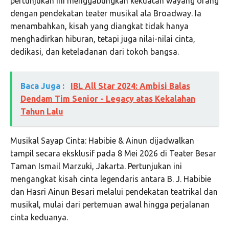
pertunjukan ini menggabungkan kekuatan wayang orang
dengan pendekatan teater musikal ala Broadway. Ia
menambahkan, kisah yang diangkat tidak hanya
menghadirkan hiburan, tetapi juga nilai-nilai cinta,
dedikasi, dan keteladanan dari tokoh bangsa.
Baca Juga :
IBL All Star 2024: Ambisi Balas
Dendam Tim Senior - Legacy atas Kekalahan
Tahun Lalu
Musikal Sayap Cinta: Habibie & Ainun dijadwalkan
tampil secara eksklusif pada 8 Mei 2026 di Teater Besar
Taman Ismail Marzuki, Jakarta. Pertunjukan ini
mengangkat kisah cinta legendaris antara B. J. Habibie
dan Hasri Ainun Besari melalui pendekatan teatrikal dan
musikal, mulai dari pertemuan awal hingga perjalanan
cinta keduanya.