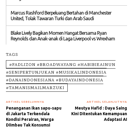
Marcus Rashford Berpeluang Bertahan di Manchester
United, Tolak Tawaran Turki dan Arab Saudi
Blake Lively Bagikan Momen Hangat Bersama Ryan
Reynolds dan Anak-anak di Laga Liverpool vs Wrexham
TAGS
#FADLIZON #BROADWAYANG #HABIBIEAINUN
#SENIPERTUNJUKAN #MUSIKALINDONESIA
#DANAINDONESIANA #BUDAYAINDONESIA
#TAMANISMAILMARZUKI
ARTIKEL SEBELUMNYA
ARTIKEL SELANJUTNYA
Penanganan ikan sapu-sapu
Meutya Hafid : Daya Saing
di Jakarta Terkendala
Kini Ditentukan Kemampuan
Kondisi Perairan, Warga
Adaptasi AI
Diimbau Tak Konsumsi