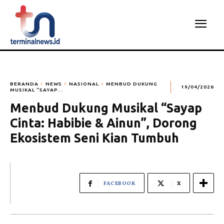
BERANDA
NEWS
NASIONAL
MENBUD DUKUNG
19/04/2026
MUSIKAL “SAYAP...
Menbud Dukung Musikal “Sayap
Cinta: Habibie & Ainun”, Dorong
Ekosistem Seni Kian Tumbuh
FACEBOOK
X