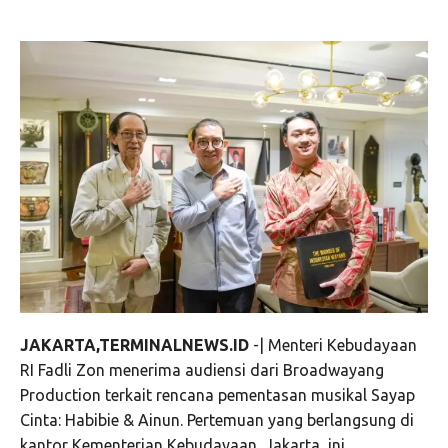
JAKARTA,TERMINALNEWS.ID
-| Menteri Kebudayaan
RI Fadli Zon menerima audiensi dari Broadwayang
Production terkait rencana pementasan musikal Sayap
Cinta: Habibie & Ainun. Pertemuan yang berlangsung di
kantor Kementerian Kebudayaan, Jakarta, ini