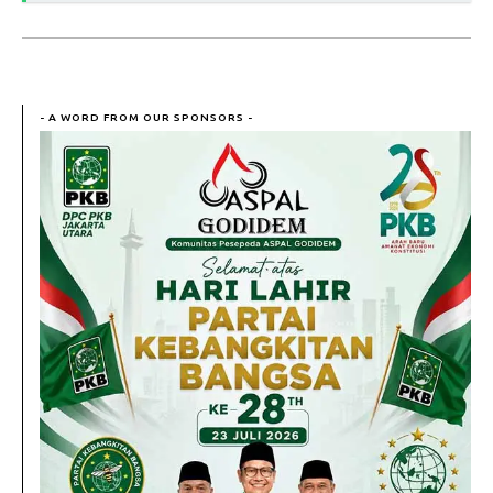
- A WORD FROM OUR SPONSORS -