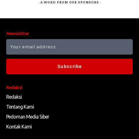
- A WORD FROM OUR SPONSORS -
Newsletter
Subscribe
Redaksi
Redaksi
Tentang Kami
Pedoman Media Siber
Kontak Kami