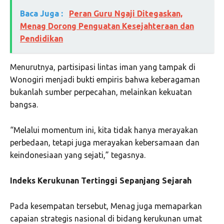
Baca Juga :
Peran Guru Ngaji Ditegaskan,
Menag Dorong Penguatan Kesejahteraan dan
Pendidikan
Menurutnya, partisipasi lintas iman yang tampak di
Wonogiri menjadi bukti empiris bahwa keberagaman
bukanlah sumber perpecahan, melainkan kekuatan
bangsa.
“Melalui momentum ini, kita tidak hanya merayakan
perbedaan, tetapi juga merayakan kebersamaan dan
keindonesiaan yang sejati,” tegasnya.
Indeks Kerukunan Tertinggi Sepanjang Sejarah
Pada kesempatan tersebut, Menag juga memaparkan
capaian strategis nasional di bidang kerukunan umat