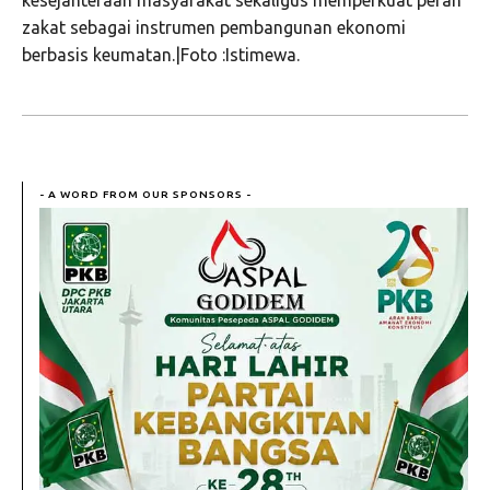
kesejahteraan masyarakat sekaligus memperkuat peran
zakat sebagai instrumen pembangunan ekonomi
berbasis keumatan.|Foto :Istimewa.
- A WORD FROM OUR SPONSORS -