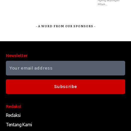
Ageng Boyongan
Mbah...
- A WORD FROM OUR SPONSORS -
Newsletter
Subscribe
Redaksi
Redaksi
Tentang Kami