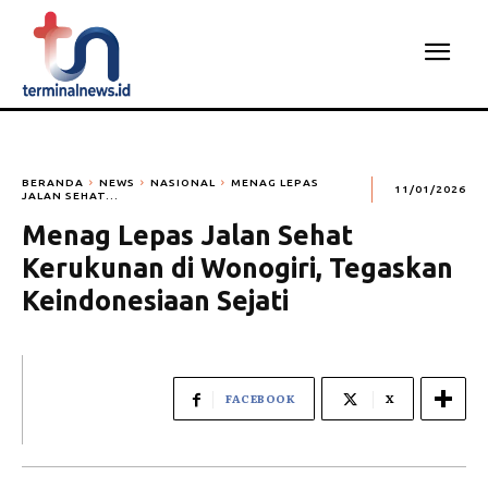
BERANDA
NEWS
NASIONAL
MENAG LEPAS
11/01/2026
JALAN SEHAT...
Menag Lepas Jalan Sehat
Kerukunan di Wonogiri, Tegaskan
Keindonesiaan Sejati
FACEBOOK
X