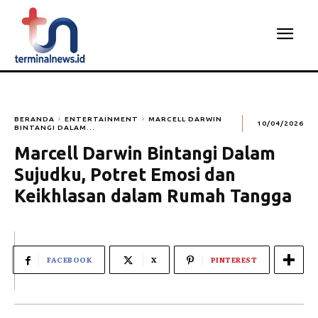
BERANDA
ENTERTAINMENT
MARCELL DARWIN
10/04/2026
BINTANGI DALAM...
Marcell Darwin Bintangi Dalam
Sujudku, Potret Emosi dan
Keikhlasan dalam Rumah Tangga
FACEBOOK
X
PINTEREST