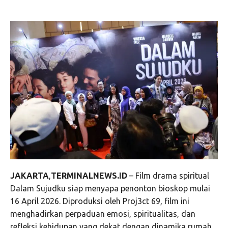
JAKARTA
,
TERMINALNEWS.ID
– Film drama spiritual
Dalam Sujudku siap menyapa penonton bioskop mulai
16 April 2026. Diproduksi oleh Proj3ct 69, film ini
menghadirkan perpaduan emosi, spiritualitas, dan
refleksi kehidupan yang dekat dengan dinamika rumah