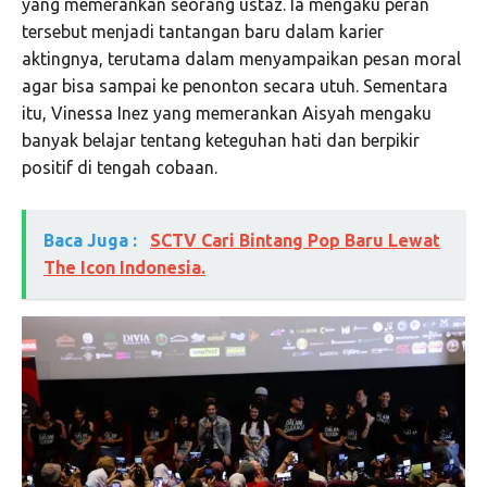
yang memerankan seorang ustaz. Ia mengaku peran
tersebut menjadi tantangan baru dalam karier
aktingnya, terutama dalam menyampaikan pesan moral
agar bisa sampai ke penonton secara utuh. Sementara
itu, Vinessa Inez yang memerankan Aisyah mengaku
banyak belajar tentang keteguhan hati dan berpikir
positif di tengah cobaan.
Baca Juga :
SCTV Cari Bintang Pop Baru Lewat
The Icon Indonesia.