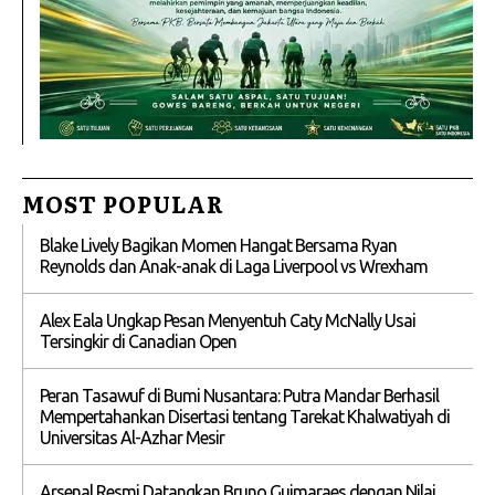
MOST POPULAR
Blake Lively Bagikan Momen Hangat Bersama Ryan
Reynolds dan Anak-anak di Laga Liverpool vs Wrexham
Alex Eala Ungkap Pesan Menyentuh Caty McNally Usai
Tersingkir di Canadian Open
Peran Tasawuf di Bumi Nusantara: Putra Mandar Berhasil
Mempertahankan Disertasi tentang Tarekat Khalwatiyah di
Universitas Al-Azhar Mesir
Arsenal Resmi Datangkan Bruno Guimaraes dengan Nilai