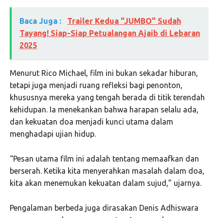
Baca Juga :
Trailer Kedua "JUMBO" Sudah
Tayang! Siap-Siap Petualangan Ajaib di Lebaran
2025
Menurut Rico Michael, film ini bukan sekadar hiburan,
tetapi juga menjadi ruang refleksi bagi penonton,
khususnya mereka yang tengah berada di titik terendah
kehidupan. Ia menekankan bahwa harapan selalu ada,
dan kekuatan doa menjadi kunci utama dalam
menghadapi ujian hidup.
“Pesan utama film ini adalah tentang memaafkan dan
berserah. Ketika kita menyerahkan masalah dalam doa,
kita akan menemukan kekuatan dalam sujud,” ujarnya.
Pengalaman berbeda juga dirasakan Denis Adhiswara