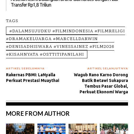
Transfer Rp1,8 Triliun
TAGS
#DALAMSUJUDKU #FILMINDONESIA #FILMRELIGI
#DRAMAKELUARGA #MARCELLDARWIN
#DENISADHISWARA #VINESSAINEZ #FILM2026
#KISAHNYATA #OSTTITIPANILAHI
ARTIKEL SEBELUMNYA
ARTIKEL SELANJUTNYA
Rakernas PBMI: LaNyalla
Wagub Rano Karno Dorong
Perkuat Prestasi Muaythai
Batik Betawi Sukapura
Tembus Pasar Global,
Perkuat Ekonomi Warga
MORE FROM AUTHOR