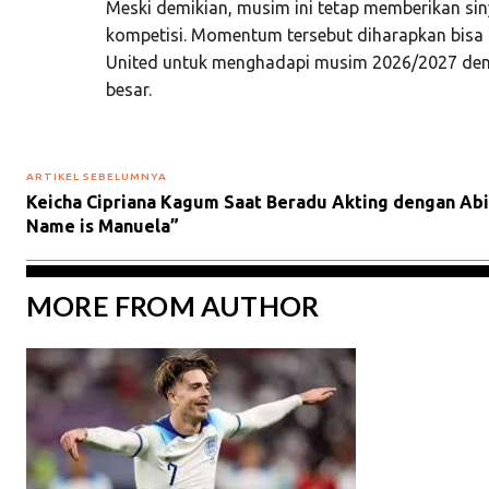
Meski demikian, musim ini tetap memberikan sin
kompetisi. Momentum tersebut diharapkan bisa
United untuk menghadapi musim 2026/2027 deng
besar.
ARTIKEL SEBELUMNYA
Keicha Cipriana Kagum Saat Beradu Akting dengan Abio
Name is Manuela”
MORE FROM AUTHOR