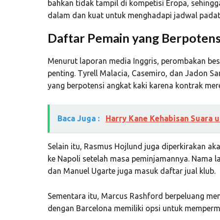
bahkan tidak tampil di kompetisi Eropa, sehin
dalam dan kuat untuk menghadapi jadwal padat
Daftar Pemain yang Berpoten
Menurut laporan media Inggris, perombakan bes
penting.
Tyrell Malacia
,
Casemiro
, dan
Jadon Sa
yang berpotensi angkat kaki karena kontrak mer
Baca Juga :
Harry Kane Kehabisan Suara u
Selain itu,
Rasmus Hojlund
juga diperkirakan ak
ke
Napoli
setelah masa peminjamannya. Nama la
dan
Manuel Ugarte
juga masuk daftar jual klub.
Sementara itu,
Marcus Rashford
berpeluang men
dengan
Barcelona
memiliki opsi untuk memperm