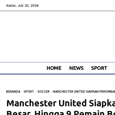
Kamis, Juli 30, 2026
HOME
NEWS
SPORT
BERANDA
SPORT
SOCCER
MANCHESTER UNITED SIAPKAN PEROMBAK
Manchester United Siap
Besar, Hingga 9 Pemain B