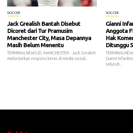
SOCCER
SOCCER
Jack Grealish Bantah Disebut
Gianni Inf
Dicoret dari Tur Pramusim
Anggota F
Manchester City, Masa Depannya
Hak Komers
Masih Belum Menentu
Ditunggu 5
TERMINALNEWS.ID, MANCHESTER - Jack Grealish
TERMINALNEWS.
melontarkan respons keras di media sosial...
Gianni Infanti
seluruh...