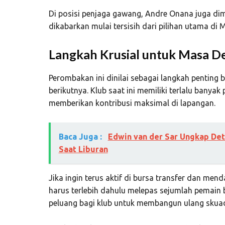
Di posisi penjaga gawang,
Andre Onana
juga dim
dikabarkan mulai tersisih dari pilihan utama di 
Langkah Krusial untuk Masa D
Perombakan ini dinilai sebagai langkah penting b
berikutnya. Klub saat ini memiliki terlalu banyak
memberikan kontribusi maksimal di lapangan.
Baca Juga :
Edwin van der Sar Ungkap Det
Saat Liburan
Jika ingin terus aktif di bursa transfer dan men
harus terlebih dahulu melepas sejumlah pemain b
peluang bagi klub untuk membangun ulang skua