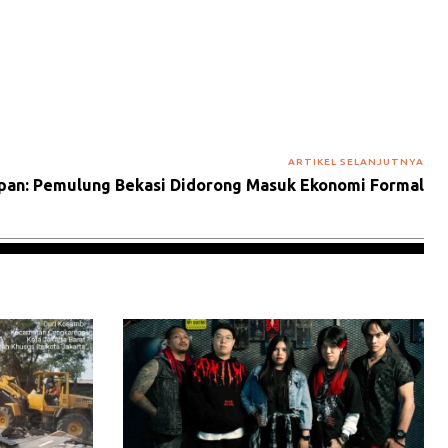
ARTIKEL SELANJUTNYA
apan: Pemulung Bekasi Didorong Masuk Ekonomi Formal