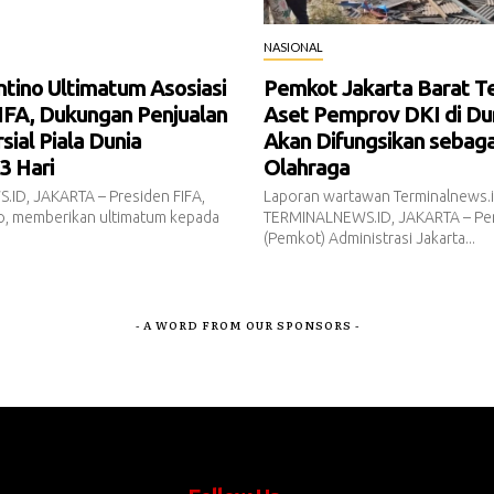
NASIONAL
antino Ultimatum Asosiasi
Pemkot Jakarta Barat T
IFA, Dukungan Penjualan
Aset Pemprov DKI di Dur
ial Piala Dunia
Akan Difungsikan sebaga
3 Hari
Olahraga
ID, JAKARTA – Presiden FIFA,
Laporan wartawan Terminalnews.
no, memberikan ultimatum kepada
TERMINALNEWS.ID, JAKARTA – Pe
(Pemkot) Administrasi Jakarta...
- A WORD FROM OUR SPONSORS -