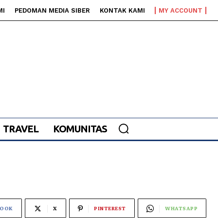
MI
PEDOMAN MEDIA SIBER
KONTAK KAMI
MY ACCOUNT
TRAVEL
KOMUNITAS
BOOK
X
PINTEREST
WHATSAPP