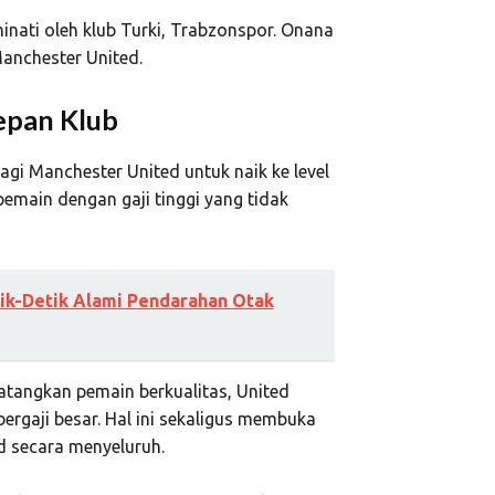
inati oleh klub Turki,
Trabzonspor
. Onana
Manchester United.
epan Klub
agi Manchester United untuk naik ke level
 pemain dengan gaji tinggi yang tidak
ik-Detik Alami Pendarahan Otak
datangkan pemain berkualitas, United
ergaji besar. Hal ini sekaligus membuka
d secara menyeluruh.