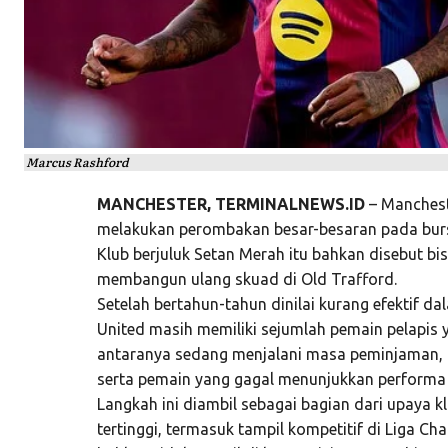
Marcus Rashford
MANCHESTER, TERMINALNEWS.ID
– Manchest
melakukan perombakan besar-besaran pada bur
Klub berjuluk Setan Merah itu bahkan disebut b
membangun ulang skuad di Old Trafford.
Setelah bertahun-tahun dinilai kurang efektif d
United masih memiliki sejumlah pemain pelapis y
antaranya sedang menjalani masa peminjaman, a
serta pemain yang gagal menunjukkan performa 
Langkah ini diambil sebagai bagian dari upaya kl
tertinggi, termasuk tampil kompetitif di
Liga Ch