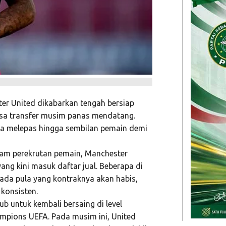
er United
dikabarkan tengah bersiap
sa transfer musim panas mendatang.
isa melepas hingga sembilan pemain demi
alam perekrutan pemain, Manchester
ang kini masuk daftar jual. Beberapa di
da pula yang kontraknya akan habis,
konsisten.
ub untuk kembali bersaing di level
ampions UEFA
. Pada musim ini, United