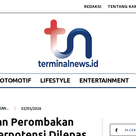
REDAKSI
TENTANG KA
OTOMOTIF
LIFESTYLE
ENTERTAINMENT
AN...
02/05/2026
kan Perombakan
FACE
erpotensi Dilepas