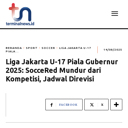
BERANDA
SPORT
SOCCER
LIGA JAKARTA U-17
14/08/2025
PIALA...
Liga Jakarta U-17 Piala Gubernur
2025: SocceRed Mundur dari
Kompetisi, Jadwal Direvisi
FACEBOOK
X