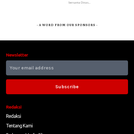
bersama Dinas...
- A WORD FROM OUR SPONSORS -
Newsletter
Subscribe
Redaksi
Redaksi
Tentang Kami