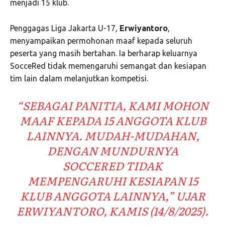
menjadi 15 klub.
Penggagas Liga Jakarta U-17,
Erwiyantoro
,
menyampaikan permohonan maaf kepada seluruh
peserta yang masih bertahan. Ia berharap keluarnya
SocceRed tidak memengaruhi semangat dan kesiapan
tim lain dalam melanjutkan kompetisi.
“SEBAGAI PANITIA, KAMI MOHON
MAAF KEPADA 15 ANGGOTA KLUB
LAINNYA. MUDAH-MUDAHAN,
DENGAN MUNDURNYA
SOCCERED TIDAK
MEMPENGARUHI KESIAPAN 15
KLUB ANGGOTA LAINNYA,” UJAR
ERWIYANTORO, KAMIS (14/8/2025).