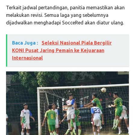
Terkait jadwal pertandingan, panitia memastikan akan
melakukan revisi. Semua laga yang sebelumnya
dijadwalkan menghadapi SocceRed akan diatur ulang.
Baca Juga :
Seleksi Nasional Piala Bergilir
KONI Pusat Jaring Pemain ke Kejuaraan
Internasional