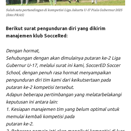
Salah satu pertandingan di kompetisi Liga Jakarta U-17 Piala Gubernur 2025
(foto:PRAS)
Berikut surat pengunduran diri yang dikirim
manajemen klub SocceRed:
Dengan hormat,
Sehubungan dengan akan dimulainya putaran ke-2 Liga
Gubernur U-17, melalui surat ini kami, SoccerED Soccer
School, dengan penuh rasa hormat menyampaikan
pengunduran diri tim kami dari keikutsertaan pada
putaran ke-2 kompetisi tersebut.
Adapun beberapa pertimbangan yang melatarbelakangi
keputusan ini antara lain:
1. Kesiapan manajemen tim yang belum optimal untuk
memulai kembali kompetisi pada
putaran ke-2.
2. Beberapa pemain inti akan mengikuti kompetisi di luar