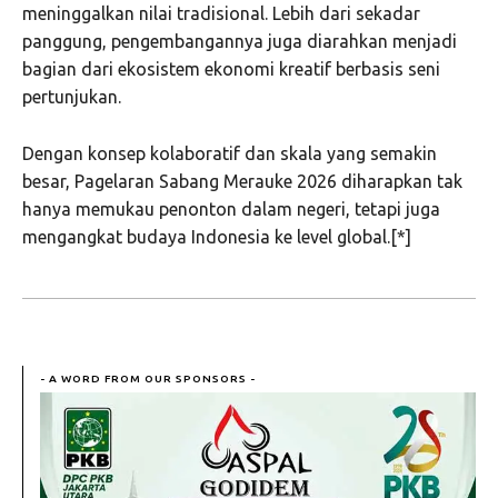
meninggalkan nilai tradisional. Lebih dari sekadar
panggung, pengembangannya juga diarahkan menjadi
bagian dari ekosistem ekonomi kreatif berbasis seni
pertunjukan.
Dengan konsep kolaboratif dan skala yang semakin
besar, Pagelaran Sabang Merauke 2026 diharapkan tak
hanya memukau penonton dalam negeri, tetapi juga
mengangkat budaya Indonesia ke level global.[*]
- A WORD FROM OUR SPONSORS -