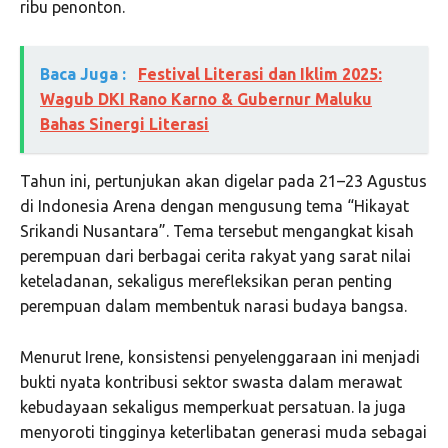
ribu penonton.
Baca Juga :
Festival Literasi dan Iklim 2025:
Wagub DKI Rano Karno & Gubernur Maluku
Bahas Sinergi Literasi
Tahun ini, pertunjukan akan digelar pada 21–23 Agustus
di Indonesia Arena dengan mengusung tema “Hikayat
Srikandi Nusantara”. Tema tersebut mengangkat kisah
perempuan dari berbagai cerita rakyat yang sarat nilai
keteladanan, sekaligus merefleksikan peran penting
perempuan dalam membentuk narasi budaya bangsa.
Menurut Irene, konsistensi penyelenggaraan ini menjadi
bukti nyata kontribusi sektor swasta dalam merawat
kebudayaan sekaligus memperkuat persatuan. Ia juga
menyoroti tingginya keterlibatan generasi muda sebagai