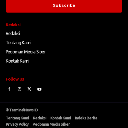
Subscribe
Redaksi
Redaksi
Tentang Kami
Pedoman Media Siber
Kontak Kami
Follow Us
© TerminalNews.ID
Tentang Kami
Redaksi
Kontak Kami
Indeks Berita
Privacy Policy
Pedoman Media Siber