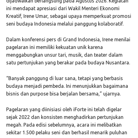
dijadwalkan berlangsung pada Agustus 2026. Kegiatan
ini mendapat apresiasi dari Wakil Menteri Ekonomi
Kreatif, Irene Umar, sebagai upaya memperkuat promosi
seni budaya Indonesia melalui panggung kolaboratif.
Dalam konferensi pers di Grand Indonesia, Irene menilai
pagelaran ini memiliki kekuatan unik karena
menggabungkan unsur tari, musik, dan teater dalam
satu pertunjukan yang berakar pada budaya Nusantara.
“Banyak panggung di luar sana, tetapi yang berbasis
budaya menjadi pembeda. Ini menunjukkan bagaimana
bisnis dan purpose bisa berjalan bersama,” ujarnya.
Pagelaran yang diinisiasi oleh iForte ini telah digelar
sejak 2022 dan konsisten menghadirkan pertunjukan
megah. Pada edisi sebelumnya, acara ini melibatkan
sekitar 1.500 pelaku seni dan berhasil menarik puluhan