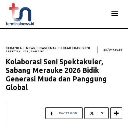
BERANDA
NEWS
NASIONAL
KOLABORASI SENI
25/04/2026
SPEKTAKULER, SABANG...
Kolaborasi Seni Spektakuler,
Sabang Merauke 2026 Bidik
Generasi Muda dan Panggung
Global
FACEBOOK
X