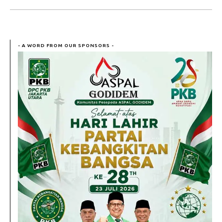
- A WORD FROM OUR SPONSORS -