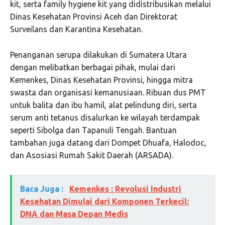
kit, serta family hygiene kit yang didistribusikan melalui
Dinas Kesehatan Provinsi Aceh dan Direktorat
Surveilans dan Karantina Kesehatan.
Penanganan serupa dilakukan di Sumatera Utara
dengan melibatkan berbagai pihak, mulai dari
Kemenkes, Dinas Kesehatan Provinsi, hingga mitra
swasta dan organisasi kemanusiaan. Ribuan dus PMT
untuk balita dan ibu hamil, alat pelindung diri, serta
serum anti tetanus disalurkan ke wilayah terdampak
seperti Sibolga dan Tapanuli Tengah. Bantuan
tambahan juga datang dari Dompet Dhuafa, Halodoc,
dan Asosiasi Rumah Sakit Daerah (ARSADA).
Baca Juga :
Kemenkes : Revolusi Industri
Kesehatan Dimulai dari Komponen Terkecil:
DNA dan Masa Depan Medis