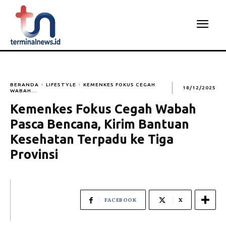
BERANDA
LIFESTYLE
KEMENKES FOKUS CEGAH
18/12/2025
WABAH...
Kemenkes Fokus Cegah Wabah
Pasca Bencana, Kirim Bantuan
Kesehatan Terpadu ke Tiga
Provinsi
FACEBOOK
X