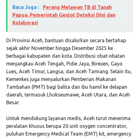
Baca Juga :
Perang Melawan TB di Tanah
Papua, Pemerintah Genjot Deteksi Dini dan
Kolaborasi
Di Provinsi Aceh, bantuan disalurkan secara bertahap
sejak akhir November hingga Desember 2025 ke
berbagai kabupaten dan kota. Distribusi obat-obatan
menjangkau Aceh Tengah, Pidie Jaya, Bireuen, Gayo
Lues, Aceh Timur, Langsa, dan Aceh Tamiang. Selain itu,
Kemenkes juga menyalurkan Pemberian Makanan
Tambahan (PMT) bagi balita dan ibu hamil ke delapan
daerah, termasuk Lhokseumawe, Aceh Utara, dan Aceh
Besar.
Untuk mendukung layanan medis, Aceh turut menerima
peralatan khusus berupa 20 unit oxygen concentrator,
puluhan Emergency Medical Team (EMT) kit, emergency