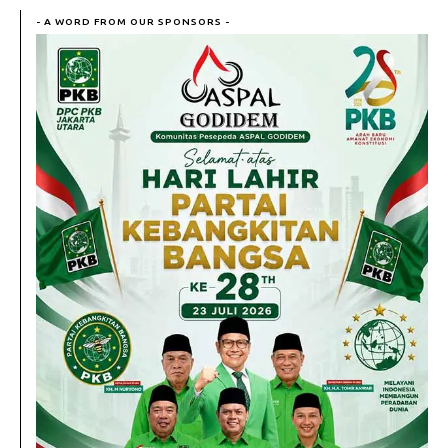
- A WORD FROM OUR SPONSORS -