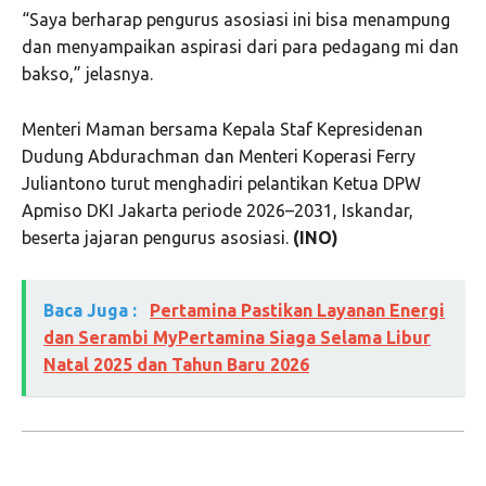
“Saya berharap pengurus asosiasi ini bisa menampung
dan menyampaikan aspirasi dari para pedagang mi dan
bakso,” jelasnya.
Menteri Maman bersama Kepala Staf Kepresidenan
Dudung Abdurachman dan Menteri Koperasi Ferry
Juliantono turut menghadiri pelantikan Ketua DPW
Apmiso DKI Jakarta periode 2026–2031, Iskandar,
beserta jajaran pengurus asosiasi.
(INO)
Baca Juga :
Pertamina Pastikan Layanan Energi
dan Serambi MyPertamina Siaga Selama Libur
Natal 2025 dan Tahun Baru 2026