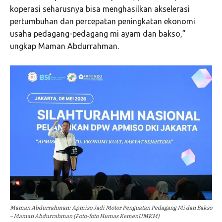
koperasi seharusnya bisa menghasilkan akselerasi
pertumbuhan dan percepatan peningkatan ekonomi
usaha pedagang-pedagang mi ayam dan bakso,”
ungkap Maman Abdurrahman.
Maman Abdurrahman: Apmiso Jadi Motor Penguatan Pedagang Mi dan Bakso
– Maman Abdurrahman (Foto-foto Humas KemenUMKM)