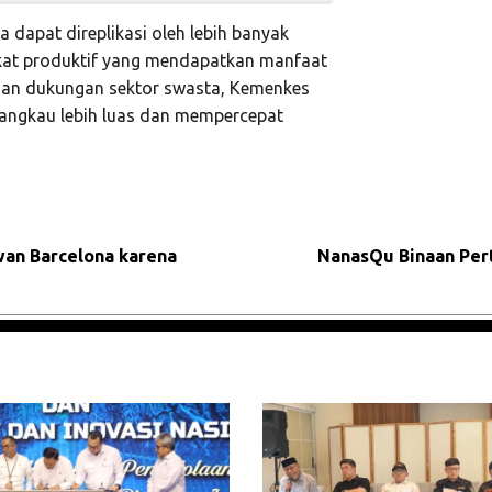
dapat direplikasi oleh lebih banyak
kat produktif yang mendapatkan manfaat
ngan dukungan sektor swasta, Kemenkes
angkau lebih luas dan mempercepat
wan Barcelona karena
NanasQu Binaan Per