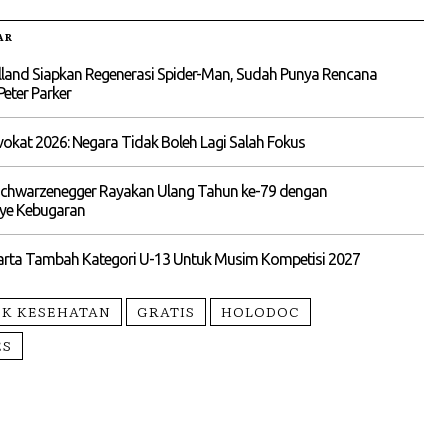
AR
land Siapkan Regenerasi Spider-Man, Sudah Punya Rencana
Peter Parker
kat 2026: Negara Tidak Boleh Lagi Salah Fokus
Schwarzenegger Rayakan Ulang Tahun ke-79 dengan
e Kebugaran
karta Tambah Kategori U-13 Untuk Musim Kompetisi 2027
EK KESEHATAN
GRATIS
HOLODOC
ES