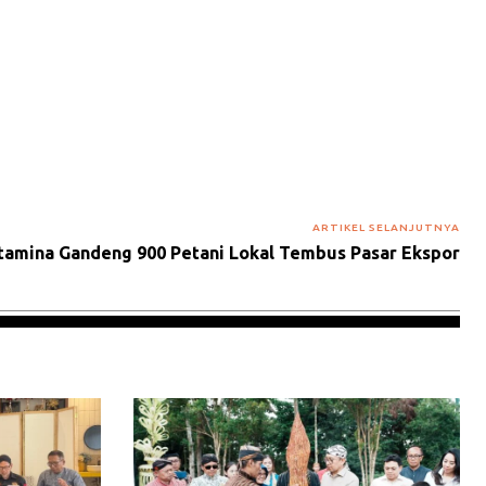
ARTIKEL SELANJUTNYA
tamina Gandeng 900 Petani Lokal Tembus Pasar Ekspor