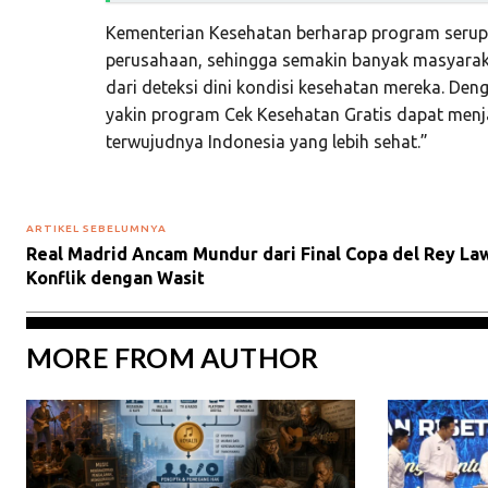
Kementerian Kesehatan berharap program serupa 
perusahaan, sehingga semakin banyak masyara
dari deteksi dini kondisi kesehatan mereka. De
yakin program Cek Kesehatan Gratis dapat menj
terwujudnya Indonesia yang lebih sehat.”
ARTIKEL SEBELUMNYA
Real Madrid Ancam Mundur dari Final Copa del Rey La
Konflik dengan Wasit
MORE FROM AUTHOR