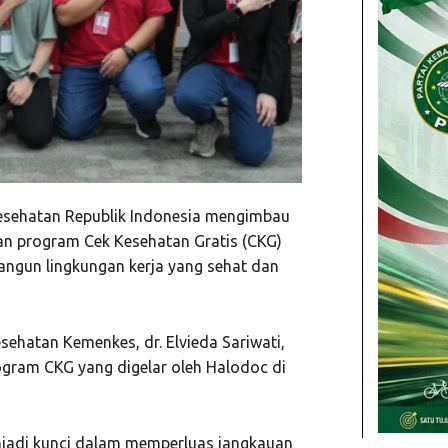
esehatan Republik Indonesia mengimbau
an program Cek Kesehatan Gratis (CKG)
ngun lingkungan kerja yang sehat dan
sehatan Kemenkes, dr. Elvieda Sariwati,
ogram CKG yang digelar oleh Halodoc di
menjadi kunci dalam memperluas jangkauan