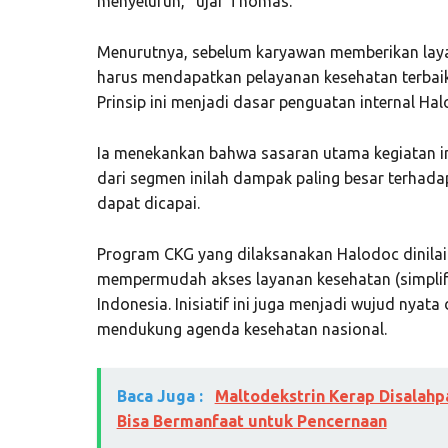
menyeluruh,” ujar Thomas.
Menurutnya, sebelum karyawan memberikan laya
harus mendapatkan pelayanan kesehatan terbaik 
Prinsip ini menjadi dasar penguatan internal Hal
Ia menekankan bahwa sasaran utama kegiatan in
dari segmen inilah dampak paling besar terhada
dapat dicapai.
Program CKG yang dilaksanakan Halodoc dinilai
mempermudah akses layanan kesehatan (simplify
Indonesia. Inisiatif ini juga menjadi wujud nyata
mendukung agenda kesehatan nasional.
Baca Juga :
Maltodekstrin Kerap Disalahp
Bisa Bermanfaat untuk Pencernaan