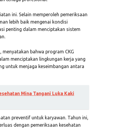
atan ini. Selain memperoleh pemeriksaan
n lebih baik mengenai kondisi
asi penting dalam menciptakan sistem
an.
a, menyatakan bahwa program CKG
lam menciptakan lingkungan kerja yang
ting untuk menjaga keseimbangan antara
esehatan Mina Tangani Luka Kaki
tan preventif untuk karyawan. Tahun ini,
perluas dengan pemeriksaan kesehatan