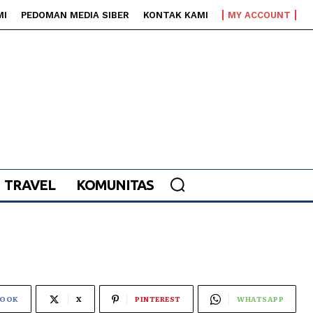
MI
PEDOMAN MEDIA SIBER
KONTAK KAMI
MY ACCOUNT
TRAVEL
KOMUNITAS
BOOK
X
PINTEREST
WHATSAPP