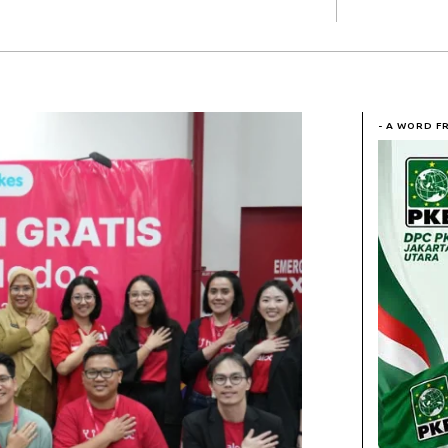
- A WORD F