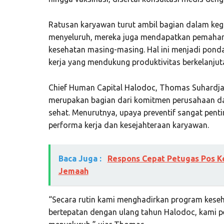
Ratusan karyawan turut ambil bagian dalam kegi
menyeluruh, mereka juga mendapatkan pemahama
kesehatan masing-masing. Hal ini menjadi pond
kerja yang mendukung produktivitas berkelanjut
Chief Human Capital Halodoc, Thomas Suhardj
merupakan bagian dari komitmen perusahaan da
sehat. Menurutnya, upaya preventif sangat pen
performa kerja dan kesejahteraan karyawan.
Baca Juga :
Respons Cepat Petugas Pos K
Jemaah
“Secara rutin kami menghadirkan program keseha
bertepatan dengan ulang tahun Halodoc, kami 