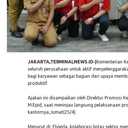
JAKARTA,TERMINALNEWS.ID-|
Kementerian K
seluruh perusahaan untuk aktif menyelenggarak
bagi karyawan sebagai bagian dari upaya memba
produktif.
Ajakan ini disampaikan oleh Direktur Promosi Ke
M.Epid, saat meninjau langsung pelaksanaan pr
kantornya,Jumat(25/4).
Menurut dr. Elvieda, kolaborasi lintas sektor 