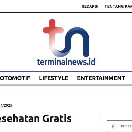
REDAKSI
TENTANG KA
OTOMOTIF
LIFESTYLE
ENTERTAINMENT
04/2025
sehatan Gratis
FACE