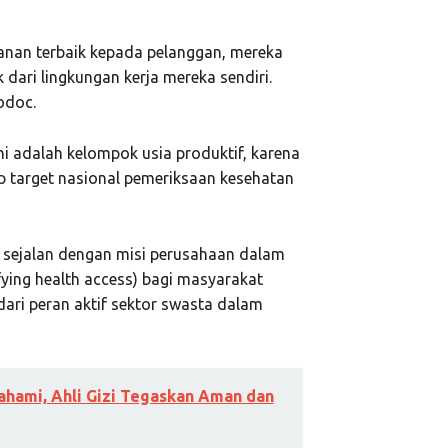
nan terbaik kepada pelanggan, mereka
dari lingkungan kerja mereka sendiri.
odoc.
i adalah kelompok usia produktif, karena
p target nasional pemeriksaan kesehatan
 sejalan dengan misi perusahaan dalam
ing health access) bagi masyarakat
 dari peran aktif sektor swasta dalam
ahami, Ahli Gizi Tegaskan Aman dan