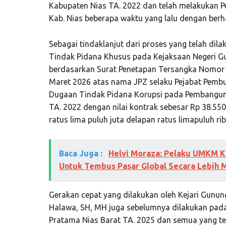
Kabupaten Nias TA. 2022 dan telah melakukan 
Kab. Nias beberapa waktu yang lalu dengan berh
Sebagai tindaklanjut dari proses yang telah dil
Tindak Pidana Khusus pada Kejaksaan Negeri G
berdasarkan Surat Penetapan Tersangka Nomor :
Maret 2026 atas nama JPZ selaku Pejabat Pemb
Dugaan Tindak Pidana Korupsi pada Pembangun
TA. 2022 dengan nilai kontrak sebesar Rp 38.550.
ratus lima puluh juta delapan ratus limapuluh rib
Baca Juga :
Helvi Moraza: Pelaku UMKM Ki
Untuk Tembus Pasar Global Secara Lebih M
Gerakan cepat yang dilakukan oleh Kejari Gunun
Halawa, SH, MH juga sebelumnya dilakukan pa
Pratama Nias Barat TA. 2025 dan semua yang terl