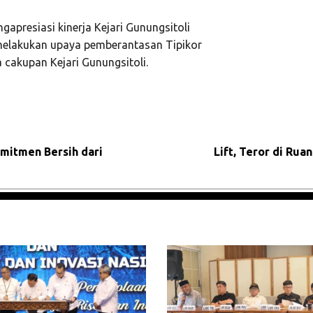
presiasi kinerja Kejari Gunungsitoli
elakukan upaya pemberantasan Tipikor
cakupan Kejari Gunungsitoli.
omitmen Bersih dari
Lift, Teror di Rua