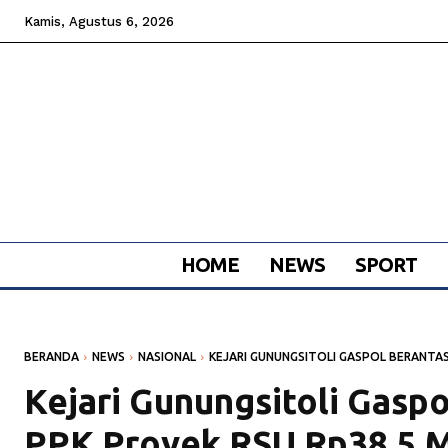
Kamis, Agustus 6, 2026
HOME
NEWS
SPORT
BERANDA
NEWS
NASIONAL
KEJARI GUNUNGSITOLI GASPOL BERANTAS.
Kejari Gunungsitoli Gaspo
PPK Proyek RSU Rp38,5 Mi