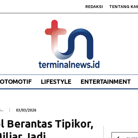
REDAKSI
TENTANG KA
OTOMOTIF
LIFESTYLE
ENTERTAINMENT
..
03/03/2026
l Berantas Tipikor,
liar Jadi