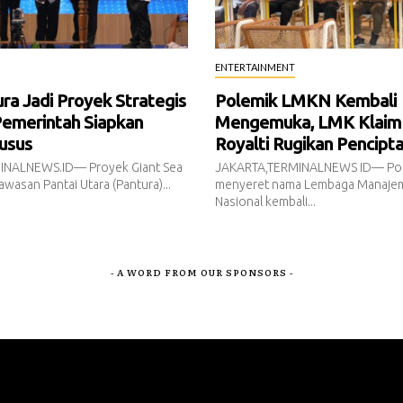
ENTERTAINMENT
a Jadi Proyek Strategis
Polemik LMKN Kembali
Pemerintah Siapkan
Mengemuka, LMK Klaim
usus
Royalti Rugikan Pencipt
INALNEWS.ID— Proyek Giant Sea
JAKARTA,TERMINALNEWS ID— Pol
awasan Pantai Utara (Pantura)...
menyeret nama Lembaga Manajem
Nasional kembali...
- A WORD FROM OUR SPONSORS -