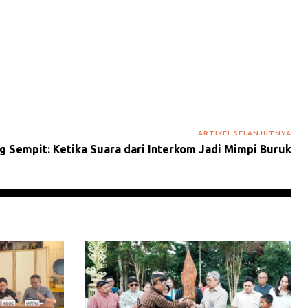
ARTIKEL SELANJUTNYA
ng Sempit: Ketika Suara dari Interkom Jadi Mimpi Buruk