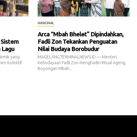
NASIONAL
Arca “Mbah Bhelet” Dipindahkan,
 Sistem
Fadli Zon Tekankan Penguatan
a Lagu
Nilai Budaya Borobudur
emik yang
MAGELANG,TERMINALNEWS.ID — Menteri
en Kolektif
Kebudayaan Fadli Zon menghadiri Ritual Ageng
Boyongan Mbah...