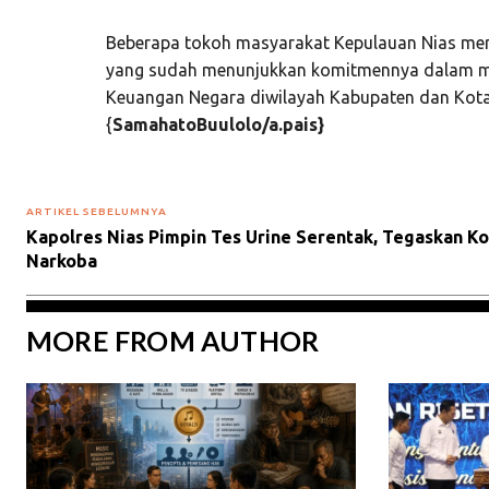
Beberapa tokoh masyarakat Kepulauan Nias menga
yang sudah menunjukkan komitmennya dalam m
Keuangan Negara diwilayah Kabupaten dan Kota 
{
SamahatoBuulolo/a.pais}
ARTIKEL SEBELUMNYA
Kapolres Nias Pimpin Tes Urine Serentak, Tegaskan K
Narkoba
MORE FROM AUTHOR