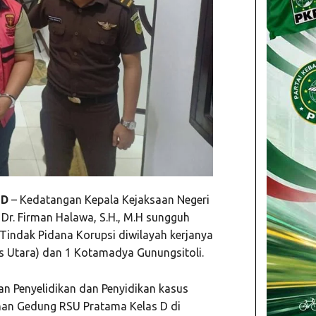
ID
– Kedatangan Kepala Kejaksaan Negeri
Dr. Firman Halawa, S.H., M.H sungguh
ndak Pidana Korupsi diwilayah kerjanya
as Utara) dan 1 Kotamadya Gunungsitoli.
an Penyelidikan dan Penyidikan kasus
an Gedung RSU Pratama Kelas D di