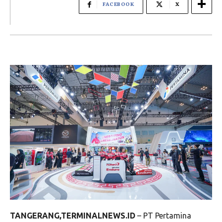
FACEBOOK
X
TANGERANG,TERMINALNEWS.ID
– PT Pertamina