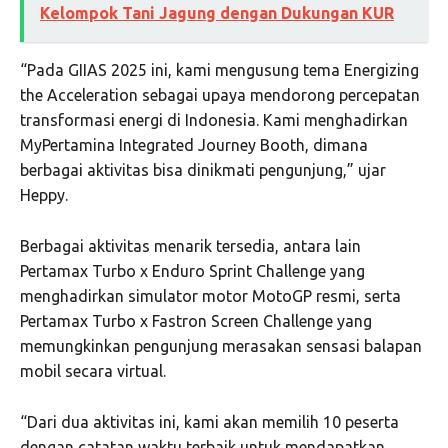
Kelompok Tani Jagung dengan Dukungan KUR
“Pada GIIAS 2025 ini, kami mengusung tema Energizing
the Acceleration sebagai upaya mendorong percepatan
transformasi energi di Indonesia. Kami menghadirkan
MyPertamina Integrated Journey Booth, dimana
berbagai aktivitas bisa dinikmati pengunjung,” ujar
Heppy.
Berbagai aktivitas menarik tersedia, antara lain
Pertamax Turbo x Enduro Sprint Challenge yang
menghadirkan simulator motor MotoGP resmi, serta
Pertamax Turbo x Fastron Screen Challenge yang
memungkinkan pengunjung merasakan sensasi balapan
mobil secara virtual.
“Dari dua aktivitas ini, kami akan memilih 10 peserta
dengan catatan waktu terbaik untuk mendapatkan