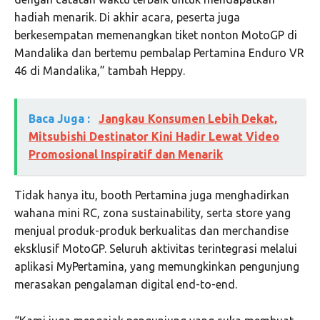
hadiah menarik. Di akhir acara, peserta juga
berkesempatan memenangkan tiket nonton MotoGP di
Mandalika dan bertemu pembalap Pertamina Enduro VR
46 di Mandalika,” tambah Heppy.
Baca Juga :
Jangkau Konsumen Lebih Dekat,
Mitsubishi Destinator Kini Hadir Lewat Video
Promosional Inspiratif dan Menarik
Tidak hanya itu, booth Pertamina juga menghadirkan
wahana mini RC, zona sustainability, serta store yang
menjual produk-produk berkualitas dan merchandise
eksklusif MotoGP. Seluruh aktivitas terintegrasi melalui
aplikasi MyPertamina, yang memungkinkan pengunjung
merasakan pengalaman digital end-to-end.