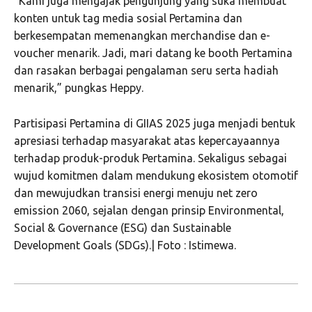
“Kami juga mengajak pengunjung yang suka membuat
konten untuk tag media sosial Pertamina dan
berkesempatan memenangkan merchandise dan e-
voucher menarik. Jadi, mari datang ke booth Pertamina
dan rasakan berbagai pengalaman seru serta hadiah
menarik,” pungkas Heppy.
Partisipasi Pertamina di GIIAS 2025 juga menjadi bentuk
apresiasi terhadap masyarakat atas kepercayaannya
terhadap produk-produk Pertamina. Sekaligus sebagai
wujud komitmen dalam mendukung ekosistem otomotif
dan mewujudkan transisi energi menuju net zero
emission 2060, sejalan dengan prinsip Environmental,
Social & Governance (ESG) dan Sustainable
Development Goals (SDGs).| Foto : Istimewa.