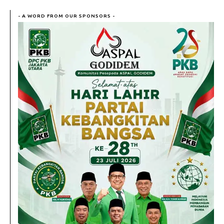
- A WORD FROM OUR SPONSORS -