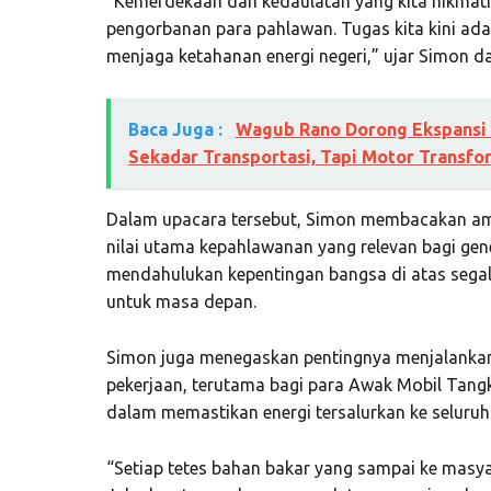
“Kemerdekaan dan kedaulatan yang kita nikmati 
pengorbanan para pahlawan. Tugas kita kini ada
menjaga ketahanan energi negeri,” ujar Simon 
Baca Juga :
Wagub Rano Dorong Ekspansi 
Sekadar Transportasi, Tapi Motor Transfo
Dalam upacara tersebut, Simon membacakan ama
nilai utama kepahlawanan yang relevan bagi gene
mendahulukan kepentingan bangsa di atas segal
untuk masa depan.
Simon juga menegaskan pentingnya menjalankan
pekerjaan, terutama bagi para Awak Mobil Tang
dalam memastikan energi tersalurkan ke seluruh 
“Setiap tetes bahan bakar yang sampai ke masya