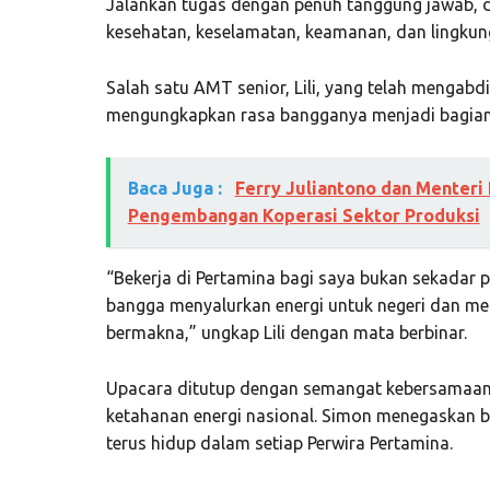
Jalankan tugas dengan penuh tanggung jawab, 
kesehatan, keselamatan, keamanan, dan lingkun
Salah satu AMT senior, Lili, yang telah mengabd
mengungkapkan rasa bangganya menjadi bagian d
Baca Juga :
Ferry Juliantono dan Menter
Pengembangan Koperasi Sektor Produksi
“Bekerja di Pertamina bagi saya bukan sekadar p
bangga menyalurkan energi untuk negeri dan me
bermakna,” ungkap Lili dengan mata berbinar.
Upacara ditutup dengan semangat kebersamaan
ketahanan energi nasional. Simon menegaskan
terus hidup dalam setiap Perwira Pertamina.