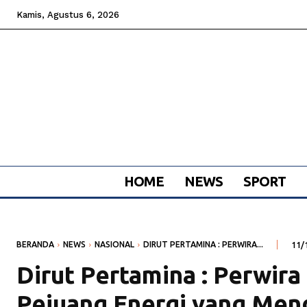
Kamis, Agustus 6, 2026
HOME
NEWS
SPORT
BERANDA
NEWS
NASIONAL
DIRUT PERTAMINA : PERWIRA...
11/
Dirut Pertamina : Perwira
Pejuang Energi yang Men