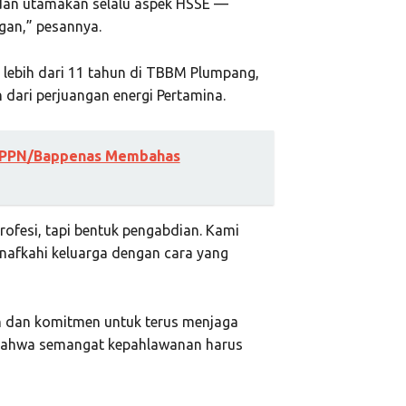
dan utamakan selalu aspek HSSE —
gan,” pesannya.
i lebih dari 11 tahun di TBBM Plumpang,
ari perjuangan energi Pertamina.
i PPN/Bappenas Membahas
rofesi, tapi bentuk pengabdian. Kami
nafkahi keluarga dengan cara yang
 dan komitmen untuk terus menjaga
 bahwa semangat kepahlawanan harus