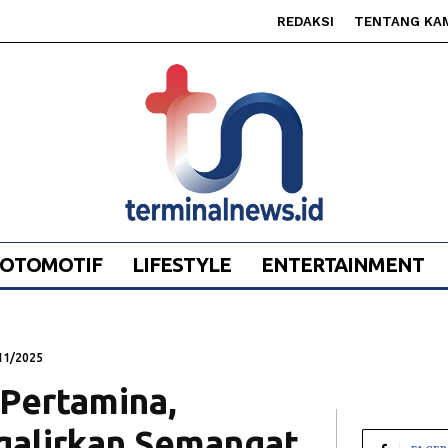
REDAKSI
TENTANG KA
OTOMOTIF
LIFESTYLE
ENTERTAINMENT
11/2025
 Pertamina,
galirkan Semangat