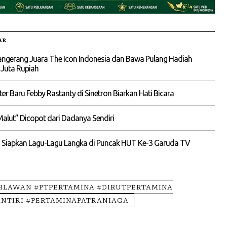
AR
Tangerang Juara The Icon Indonesia dan Bawa Pulang Hadiah
 Juta Rupiah
kter Baru Febby Rastanty di Sinetron Biarkan Hati Bicara
Malut” Dicopot dari Dadanya Sendiri
 Siapkan Lagu-Lagu Langka di Puncak HUT Ke-3 Garuda TV
HLAWAN #PTPERTAMINA #DIRUTPERTAMINA
NTIRI #PERTAMINAPATRANIAGA