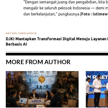
“Dengan semangat juang dan pengabdian, kita 
mengalir ke seluruh pelosok Indonesia — demi 
dan berkelanjutan,” pungkasnya.|
Foto : Istimew
ARTIKEL SEBELUMNYA
DJKI Mantapkan Transformasi Digital Menuju Layanan 
Berbasis AI
MORE FROM AUTHOR