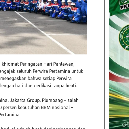
 khidmat Peringatan Hari Pahlawan,
ngajak seluruh Perwira Pertamina untuk
 menegaskan bahwa setiap Perwira
engan hati dan dedikasi tanpa henti.
minal Jakarta Group, Plumpang – salah
20 persen kebutuhan BBM nasional –
Pertamina.