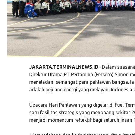
JAKARTA,TERMINALNEWS.ID
– Dalam suasana
Direktur Utama PT Pertamina (Persero) Simon me
meneladani semangat para pahlawan bangsa. Ia
adalah pejuang energi yang melayani Indonesia d
Upacara Hari Pahlawan yang digelar di Fuel Ter
satu fasilitas strategis yang menopang sekitar 
menjadi momentum reflektif bagi seluruh insan 