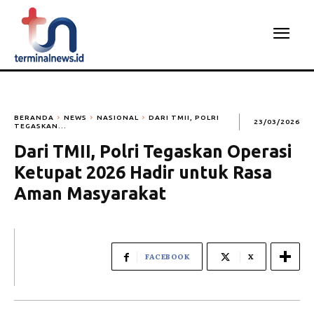
BERANDA
NEWS
NASIONAL
DARI TMII, POLRI
23/03/2026
TEGASKAN...
Dari TMII, Polri Tegaskan Operasi
Ketupat 2026 Hadir untuk Rasa
Aman Masyarakat
FACEBOOK
X