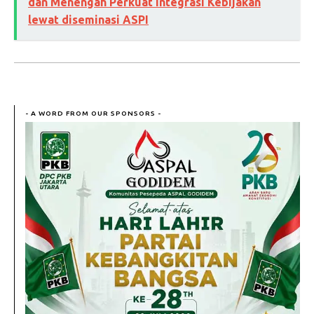
dan Menengah Perkuat Integrasi Kebijakan
lewat diseminasi ASPI
- A WORD FROM OUR SPONSORS -