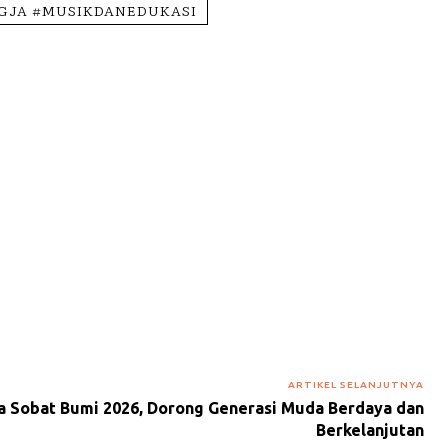
GJA #MUSIKDANEDUKASI
ARTIKEL SELANJUTNYA
a Sobat Bumi 2026, Dorong Generasi Muda Berdaya dan
Berkelanjutan