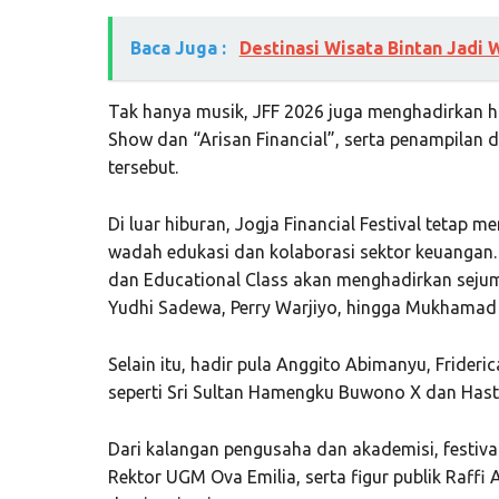
Baca Juga :
Destinasi Wisata Bintan Jad
Tak hanya musik, JFF 2026 juga menghadirkan hi
Show dan “Arisan Financial”, serta penampilan d
tersebut.
Di luar hiburan, Jogja Financial Festival tetap
wadah edukasi dan kolaborasi sektor keuangan. 
dan Educational Class akan menghadirkan sejum
Yudhi Sadewa, Perry Warjiyo, hingga Mukhamad
Selain itu, hadir pula Anggito Abimanyu, Frideri
seperti Sri Sultan Hamengku Buwono X dan Has
Dari kalangan pengusaha dan akademisi, festiva
Rektor UGM Ova Emilia, serta figur publik Raff