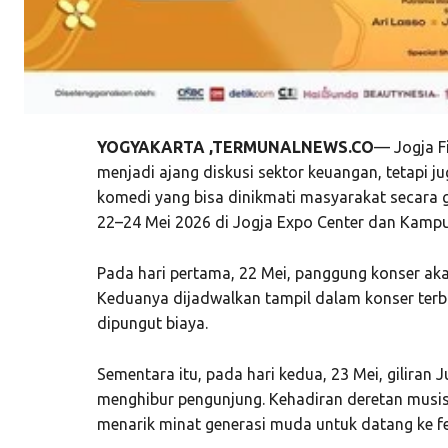
YOGYAKARTA ,TERMUNALNEWS.CO
— Jogja Fi
menjadi ajang diskusi sektor keuangan, tetapi 
komedi yang bisa dinikmati masyarakat secara gr
22–24 Mei 2026 di Jogja Expo Center dan Kampu
Pada hari pertama, 22 Mei, panggung konser aka
Keduanya dijadwalkan tampil dalam konser terb
dipungut biaya.
Sementara itu, pada hari kedua, 23 Mei, giliran 
menghibur pengunjung. Kehadiran deretan musisi
menarik minat generasi muda untuk datang ke fes