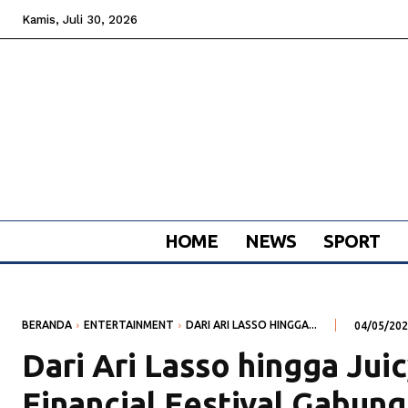
Kamis, Juli 30, 2026
HOME
NEWS
SPORT
BERANDA
ENTERTAINMENT
DARI ARI LASSO HINGGA...
04/05/20
Dari Ari Lasso hingga Juic
Financial Festival Gabun