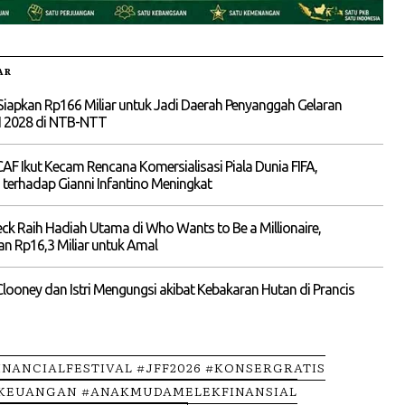
AR
Siapkan Rp166 Miliar untuk Jadi Daerah Penyanggah Gelaran
I 2028 di NTB-NTT
 Ikut Kecam Rencana Komersialisasi Piala Dunia FIFA,
terhadap Gianni Infantino Meningkat
eck Raih Hadiah Utama di Who Wants to Be a Millionaire,
n Rp16,3 Miliar untuk Amal
looney dan Istri Mengungsi akibat Kebakaran Hutan di Prancis
INANCIALFESTIVAL #JFF2026 #KONSERGRATIS
IKEUANGAN #ANAKMUDAMELEKFINANSIAL