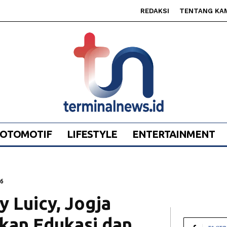
REDAKSI
TENTANG KA
OTOMOTIF
LIFESTYLE
ENTERTAINMENT
26
y Luicy, Jogja
gkan Edukasi dan