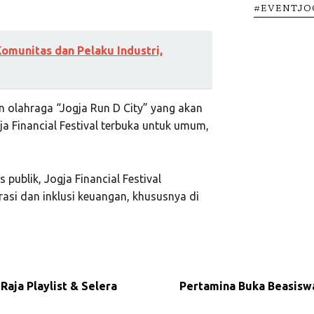
#EVENTJO
omunitas dan Pelaku Industri,
n olahraga “Jogja Run D City” yang akan
ja Financial Festival terbuka untuk umum,
 publik, Jogja Financial Festival
si dan inklusi keuangan, khususnya di
Raja Playlist & Selera
Pertamina Buka Beasisw