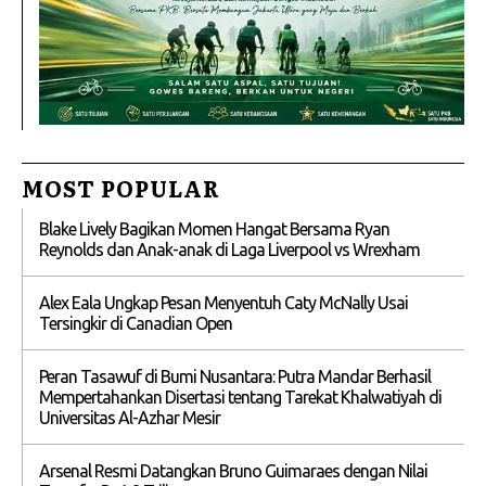
MOST POPULAR
Blake Lively Bagikan Momen Hangat Bersama Ryan
Reynolds dan Anak-anak di Laga Liverpool vs Wrexham
Alex Eala Ungkap Pesan Menyentuh Caty McNally Usai
Tersingkir di Canadian Open
Peran Tasawuf di Bumi Nusantara: Putra Mandar Berhasil
Mempertahankan Disertasi tentang Tarekat Khalwatiyah di
Universitas Al-Azhar Mesir
Arsenal Resmi Datangkan Bruno Guimaraes dengan Nilai