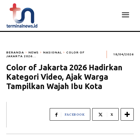
BERANDA
NEWS
NASIONAL
COLOR OF
18/04/2026
JAKARTA 2026...
Color of Jakarta 2026 Hadirkan
Kategori Video, Ajak Warga
Tampilkan Wajah Ibu Kota
FACEBOOK
X