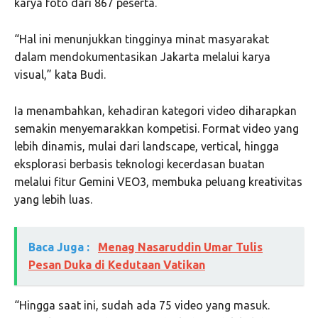
karya foto dari 867 peserta.
“Hal ini menunjukkan tingginya minat masyarakat
dalam mendokumentasikan Jakarta melalui karya
visual,” kata Budi.
Ia menambahkan, kehadiran kategori video diharapkan
semakin menyemarakkan kompetisi. Format video yang
lebih dinamis, mulai dari landscape, vertical, hingga
eksplorasi berbasis teknologi kecerdasan buatan
melalui fitur Gemini VEO3, membuka peluang kreativitas
yang lebih luas.
Baca Juga :
Menag Nasaruddin Umar Tulis
Pesan Duka di Kedutaan Vatikan
“Hingga saat ini, sudah ada 75 video yang masuk.