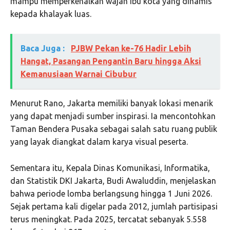
mampu memperkenalkan wajah ibu kota yang dinamis
kepada khalayak luas.
Baca Juga :
PJBW Pekan ke-76 Hadir Lebih
Hangat, Pasangan Pengantin Baru hingga Aksi
Kemanusiaan Warnai Cibubur
Menurut Rano, Jakarta memiliki banyak lokasi menarik
yang dapat menjadi sumber inspirasi. Ia mencontohkan
Taman Bendera Pusaka sebagai salah satu ruang publik
yang layak diangkat dalam karya visual peserta.
Sementara itu, Kepala Dinas Komunikasi, Informatika,
dan Statistik DKI Jakarta, Budi Awaluddin, menjelaskan
bahwa periode lomba berlangsung hingga 1 Juni 2026.
Sejak pertama kali digelar pada 2012, jumlah partisipasi
terus meningkat. Pada 2025, tercatat sebanyak 5.558