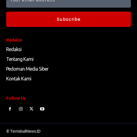
Subscribe
Redaksi
Redaksi
Tentang Kami
Pedoman Media Siber
Kontak Kami
Follow Us
© TerminalNews.ID