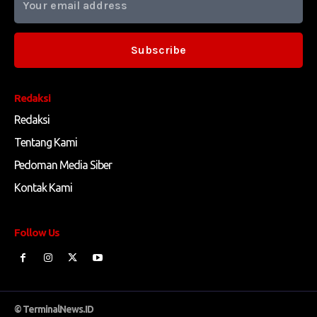
Subscribe
Redaksi
Redaksi
Tentang Kami
Pedoman Media Siber
Kontak Kami
Follow Us
© TerminalNews.ID