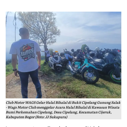
Club Motor WAGS Gelar Halal Bihalal di Bukit Cipelang Gunung Salak
- Wags Motor Club menggelar Acara Halal Bihalal di Kawasan Wisata
Bumi Perkemahan Cipelang, Desa Cipelang, Kecamatan Cijeruk,
Kabupaten Bogor (Foto: JJ Sukapura)