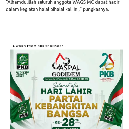
“Alhamdulillah seluruh anggota WAGS MC dapat hadir
dalam kegiatan halal bihalal kali ini,” pungkasnya.
- A WORD FROM OUR SPONSORS -