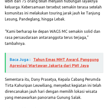
lebih dari 75 orang telah menjalin hubungan layaknya
keluarga. Kebersamaan tersebut semakin terasa setelah
komunitas ini melakukan touring jarak jauh ke Tanjung
Lesung, Pandeglang, hingga Lebak.
“Kami berharap ke depan WAGS MC semakin solid dan
rasa persaudaraan antaranggota terus terjaga,”
tambahnya.
Baca Juga :
Tahun Emas MHT Award, Panggung
Apresiasi Wartawan Jakarta dari PWI Jaya
Sementara itu, Dany Prasetya, Kepala Cabang Perumda
Tirta Kahuripan Leuwiliang, menyebut kegiatan ini telah
direncanakan jauh hari dengan memilih lokasi wisata
yang menawarkan panorama Gunung Salak.