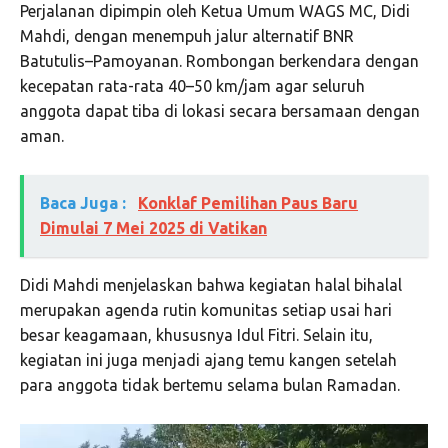
Perjalanan dipimpin oleh Ketua Umum WAGS MC, Didi
Mahdi, dengan menempuh jalur alternatif BNR
Batutulis–Pamoyanan. Rombongan berkendara dengan
kecepatan rata-rata 40–50 km/jam agar seluruh
anggota dapat tiba di lokasi secara bersamaan dengan
aman.
Baca Juga :
Konklaf Pemilihan Paus Baru
Dimulai 7 Mei 2025 di Vatikan
Didi Mahdi menjelaskan bahwa kegiatan halal bihalal
merupakan agenda rutin komunitas setiap usai hari
besar keagamaan, khususnya Idul Fitri. Selain itu,
kegiatan ini juga menjadi ajang temu kangen setelah
para anggota tidak bertemu selama bulan Ramadan.
P