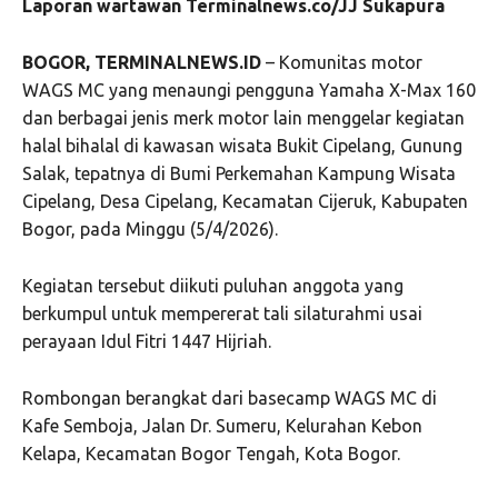
Laporan wartawan Terminalnews.co/JJ Sukapura
BOGOR, TERMINALNEWS.ID
– Komunitas motor
WAGS MC yang menaungi pengguna Yamaha X-Max 160
dan berbagai jenis merk motor lain menggelar kegiatan
halal bihalal di kawasan wisata Bukit Cipelang, Gunung
Salak, tepatnya di Bumi Perkemahan Kampung Wisata
Cipelang, Desa Cipelang, Kecamatan Cijeruk, Kabupaten
Bogor, pada Minggu (5/4/2026).
Kegiatan tersebut diikuti puluhan anggota yang
berkumpul untuk mempererat tali silaturahmi usai
perayaan Idul Fitri 1447 Hijriah.
Rombongan berangkat dari basecamp WAGS MC di
Kafe Semboja, Jalan Dr. Sumeru, Kelurahan Kebon
Kelapa, Kecamatan Bogor Tengah, Kota Bogor.