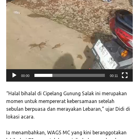
00:00
00:11
“Halal bihalal di Cipelang Gunung Salak ini merupakan
momen untuk mempererat kebersamaan setelah
sebulan berpuasa dan merayakan Lebaran,” ujar Didi di
lokasi acara.
Ia menambahkan, WAGS MC yang kini beranggotakan