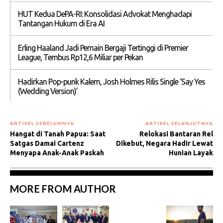
HUT Kedua DePA-RI: Konsolidasi Advokat Menghadapi
Tantangan Hukum di Era AI
Erling Haaland Jadi Pemain Bergaji Tertinggi di Premier
League, Tembus Rp12,6 Miliar per Pekan
Hadirkan Pop-punk Kalem, Josh Holmes Rilis Single ‘Say Yes
(Wedding Version)’
ARTIKEL SEBELUMNYA
ARTIKEL SELANJUTNYA
Hangat di Tanah Papua: Saat
Relokasi Bantaran Rel
Satgas Damai Cartenz
Dikebut, Negara Hadir Lewat
Menyapa Anak-Anak Paskah
Hunian Layak
MORE FROM AUTHOR