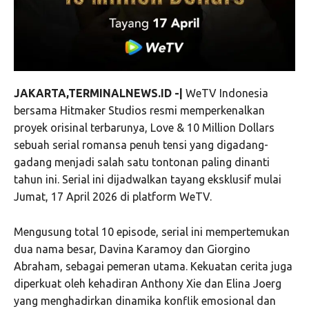
JAKARTA,TERMINALNEWS.ID -|
WeTV Indonesia
bersama Hitmaker Studios resmi memperkenalkan
proyek orisinal terbarunya, Love & 10 Million Dollars
sebuah serial romansa penuh tensi yang digadang-
gadang menjadi salah satu tontonan paling dinanti
tahun ini. Serial ini dijadwalkan tayang eksklusif mulai
Jumat, 17 April 2026 di platform WeTV.
Mengusung total 10 episode, serial ini mempertemukan
dua nama besar, Davina Karamoy dan Giorgino
Abraham, sebagai pemeran utama. Kekuatan cerita juga
diperkuat oleh kehadiran Anthony Xie dan Elina Joerg
yang menghadirkan dinamika konflik emosional dan