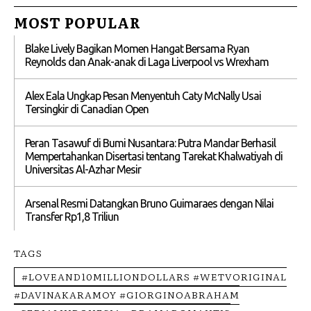
MOST POPULAR
Blake Lively Bagikan Momen Hangat Bersama Ryan
Reynolds dan Anak-anak di Laga Liverpool vs Wrexham
Alex Eala Ungkap Pesan Menyentuh Caty McNally Usai
Tersingkir di Canadian Open
Peran Tasawuf di Bumi Nusantara: Putra Mandar Berhasil
Mempertahankan Disertasi tentang Tarekat Khalwatiyah di
Universitas Al-Azhar Mesir
Arsenal Resmi Datangkan Bruno Guimaraes dengan Nilai
Transfer Rp1,8 Triliun
TAGS
#LOVEAND10MILLIONDOLLARS #WETVORIGINAL
#DAVINAKARAMOY #GIORGINOABRAHAM