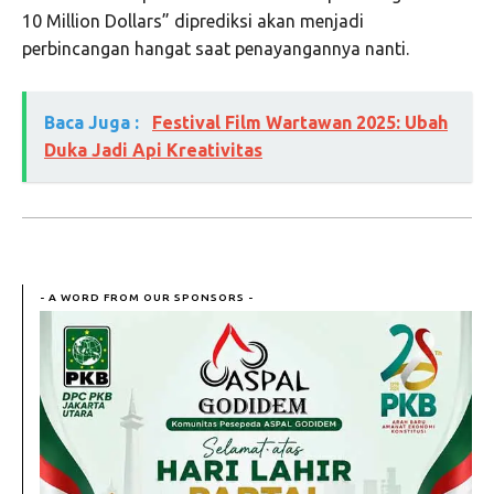
10 Million Dollars” diprediksi akan menjadi
perbincangan hangat saat penayangannya nanti.
Baca Juga :
Festival Film Wartawan 2025: Ubah
Duka Jadi Api Kreativitas
- A WORD FROM OUR SPONSORS -