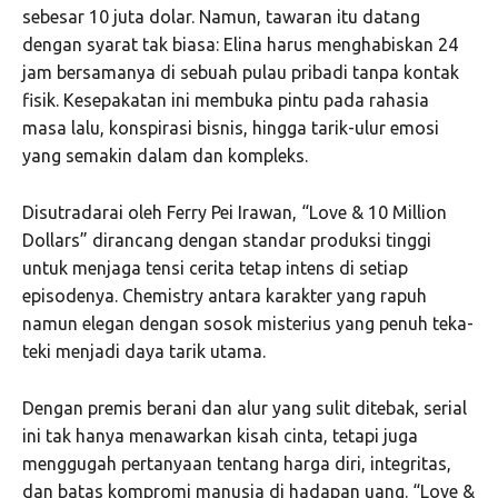
sebesar 10 juta dolar. Namun, tawaran itu datang
dengan syarat tak biasa: Elina harus menghabiskan 24
jam bersamanya di sebuah pulau pribadi tanpa kontak
fisik. Kesepakatan ini membuka pintu pada rahasia
masa lalu, konspirasi bisnis, hingga tarik-ulur emosi
yang semakin dalam dan kompleks.
Disutradarai oleh Ferry Pei Irawan, “Love & 10 Million
Dollars” dirancang dengan standar produksi tinggi
untuk menjaga tensi cerita tetap intens di setiap
episodenya. Chemistry antara karakter yang rapuh
namun elegan dengan sosok misterius yang penuh teka-
teki menjadi daya tarik utama.
Dengan premis berani dan alur yang sulit ditebak, serial
ini tak hanya menawarkan kisah cinta, tetapi juga
menggugah pertanyaan tentang harga diri, integritas,
dan batas kompromi manusia di hadapan uang. “Love &