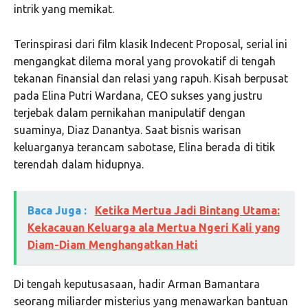
intrik yang memikat.
Terinspirasi dari film klasik Indecent Proposal, serial ini
mengangkat dilema moral yang provokatif di tengah
tekanan finansial dan relasi yang rapuh. Kisah berpusat
pada Elina Putri Wardana, CEO sukses yang justru
terjebak dalam pernikahan manipulatif dengan
suaminya, Diaz Danantya. Saat bisnis warisan
keluarganya terancam sabotase, Elina berada di titik
terendah dalam hidupnya.
Baca Juga :
Ketika Mertua Jadi Bintang Utama:
Kekacauan Keluarga ala Mertua Ngeri Kali yang
Diam-Diam Menghangatkan Hati
Di tengah keputusasaan, hadir Arman Bamantara
seorang miliarder misterius yang menawarkan bantuan