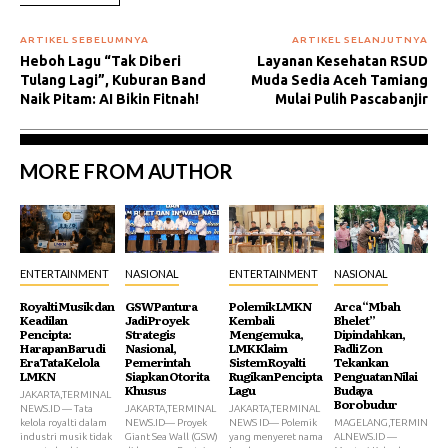
ARTIKEL SEBELUMNYA
ARTIKEL SELANJUTNYA
Heboh Lagu “Tak Diberi
Layanan Kesehatan RSUD
Tulang Lagi”, Kuburan Band
Muda Sedia Aceh Tamiang
Naik Pitam: AI Bikin Fitnah!
Mulai Pulih Pascabanjir
MORE FROM AUTHOR
ENTERTAINMENT
NASIONAL
ENTERTAINMENT
NASIONAL
Royalti Musik dan
GSW Pantura
Polemik LMKN
Arca “Mbah
Keadilan
Jadi Proyek
Kembali
Bhelet”
Pencipta:
Strategis
Mengemuka,
Dipindahkan,
Harapan Baru di
Nasional,
LMK Klaim
Fadli Zon
Era Tata Kelola
Pemerintah
Sistem Royalti
Tekankan
LMKN
Siapkan Otorita
Rugikan Pencipta
Penguatan Nilai
Khusus
Lagu
Budaya
JAKARTA,TERMINAL
Borobudur
NEWS.ID — Tata
JAKARTA,TERMINAL
JAKARTA,TERMINAL
kelola royalti dalam
NEWS.ID— Proyek
NEWS ID— Polemik
MAGELANG,TERMIN
industri musik tidak
Giant Sea Wall (GSW)
yang menyeret nama
ALNEWS.ID —