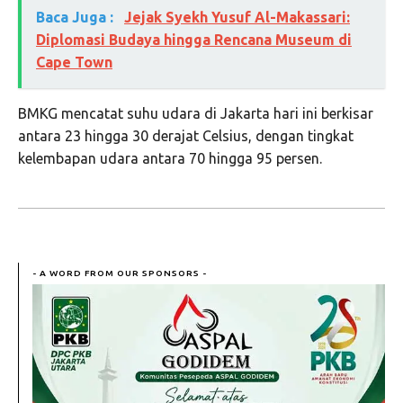
Baca Juga :
Jejak Syekh Yusuf Al-Makassari:
Diplomasi Budaya hingga Rencana Museum di
Cape Town
BMKG mencatat suhu udara di Jakarta hari ini berkisar
antara 23 hingga 30 derajat Celsius, dengan tingkat
kelembapan udara antara 70 hingga 95 persen.
- A WORD FROM OUR SPONSORS -