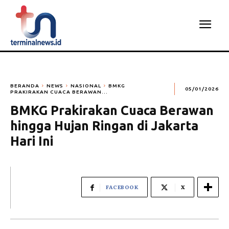
BERANDA
NEWS
NASIONAL
BMKG
05/01/2026
PRAKIRAKAN CUACA BERAWAN...
BMKG Prakirakan Cuaca Berawan
hingga Hujan Ringan di Jakarta
Hari Ini
FACEBOOK
X