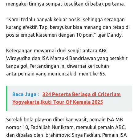
mengakui timnya sempat kesulitan di babak pertama.
“Kami terlalu banyak keluar posisi sehingga serangan
kurang efektif. Tapi bersyukur bisa menang dan tetap di
posisi empat klasemen dengan 10 poin,” ujar Dandy.
Ketegangan mewarnai duel sengit antara ABC
Wirayudha dan ISA Marzuki Bandriawan yang berakhir
tanpa gol. Pertandingan ini diwarnai kericuhan
antarpemain yang memuncak di menit ke-65.
Baca Juga :
324 Peserta Berlaga di Criterium
Yogyakarta,Ikuti Tour Of Kemala 2025
Setelah bola play-on diberikan wasit, pemain ISA MB
nomor 10, Fadhillah Nur Ikram, memukul pemain ABC,
dan dibalas oleh Ibrahimovic Sirya Fadilah. Pemain ISA