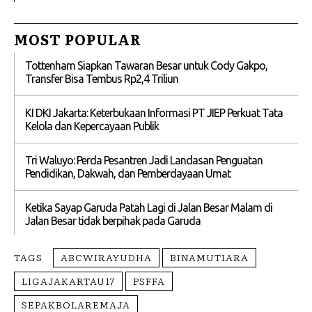
MOST POPULAR
Tottenham Siapkan Tawaran Besar untuk Cody Gakpo,
Transfer Bisa Tembus Rp2,4 Triliun
KI DKI Jakarta: Keterbukaan Informasi PT JIEP Perkuat Tata
Kelola dan Kepercayaan Publik
Tri Waluyo: Perda Pesantren Jadi Landasan Penguatan
Pendidikan, Dakwah, dan Pemberdayaan Umat
Ketika Sayap Garuda Patah Lagi di Jalan Besar Malam di
Jalan Besar tidak berpihak pada Garuda
TAGS
ABCWIRAYUDHA
BINAMUTIARA
LIGAJAKARTAU17
PSFFA
SEPAKBOLAREMAJA