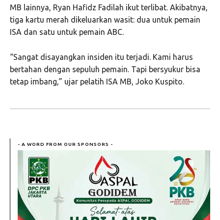
MB lainnya, Ryan Hafidz Fadilah ikut terlibat. Akibatnya,
tiga kartu merah dikeluarkan wasit: dua untuk pemain
ISA dan satu untuk pemain ABC.
“Sangat disayangkan insiden itu terjadi. Kami harus
bertahan dengan sepuluh pemain. Tapi bersyukur bisa
tetap imbang,” ujar pelatih ISA MB, Joko Kuspito.
- A WORD FROM OUR SPONSORS -