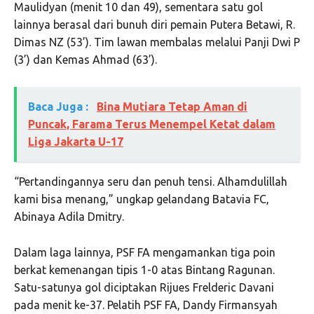
Maulidyan (menit 10 dan 49), sementara satu gol
lainnya berasal dari bunuh diri pemain Putera Betawi, R.
Dimas NZ (53’). Tim lawan membalas melalui Panji Dwi P
(3’) dan Kemas Ahmad (63’).
Baca Juga :
Bina Mutiara Tetap Aman di
Puncak, Farama Terus Menempel Ketat dalam
Liga Jakarta U-17
“Pertandingannya seru dan penuh tensi. Alhamdulillah
kami bisa menang,” ungkap gelandang Batavia FC,
Abinaya Adila Dmitry.
Dalam laga lainnya, PSF FA mengamankan tiga poin
berkat kemenangan tipis 1-0 atas Bintang Ragunan.
Satu-satunya gol diciptakan Rijues Frelderic Davani
pada menit ke-37. Pelatih PSF FA, Dandy Firmansyah