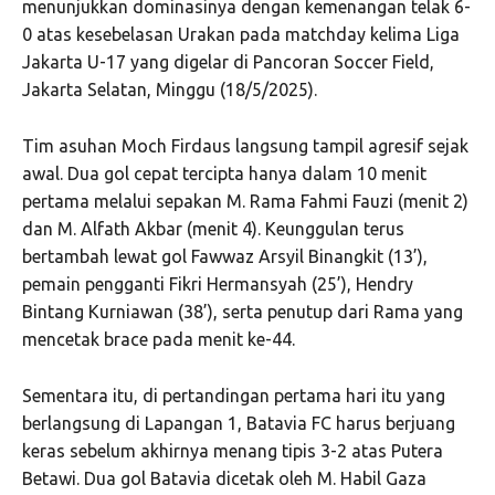
menunjukkan dominasinya dengan kemenangan telak 6-
0 atas kesebelasan Urakan pada matchday kelima Liga
Jakarta U-17 yang digelar di Pancoran Soccer Field,
Jakarta Selatan, Minggu (18/5/2025).
Tim asuhan Moch Firdaus langsung tampil agresif sejak
awal. Dua gol cepat tercipta hanya dalam 10 menit
pertama melalui sepakan M. Rama Fahmi Fauzi (menit 2)
dan M. Alfath Akbar (menit 4). Keunggulan terus
bertambah lewat gol Fawwaz Arsyil Binangkit (13’),
pemain pengganti Fikri Hermansyah (25’), Hendry
Bintang Kurniawan (38’), serta penutup dari Rama yang
mencetak brace pada menit ke-44.
Sementara itu, di pertandingan pertama hari itu yang
berlangsung di Lapangan 1, Batavia FC harus berjuang
keras sebelum akhirnya menang tipis 3-2 atas Putera
Betawi. Dua gol Batavia dicetak oleh M. Habil Gaza