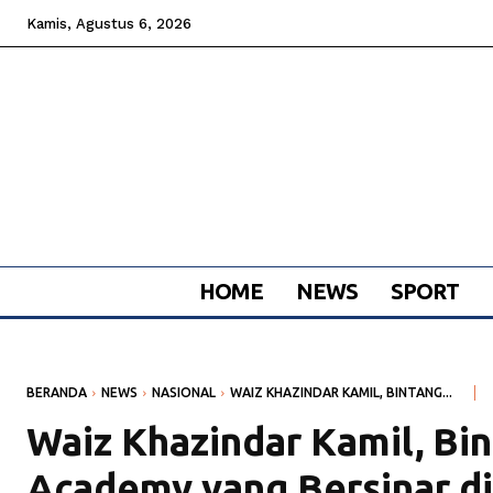
Kamis, Agustus 6, 2026
HOME
NEWS
SPORT
BERANDA
NEWS
NASIONAL
WAIZ KHAZINDAR KAMIL, BINTANG...
Waiz Khazindar Kamil, Bi
Academy yang Bersinar di