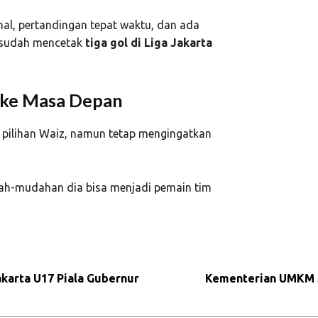
onal, pertandingan tepat waktu, dan ada
i sudah mencetak
tiga gol di Liga Jakarta
 ke Masa Depan
pilihan Waiz, namun tetap mengingatkan
udah-mudahan dia bisa menjadi pemain tim
karta U17 Piala Gubernur
Kementerian UMKM J