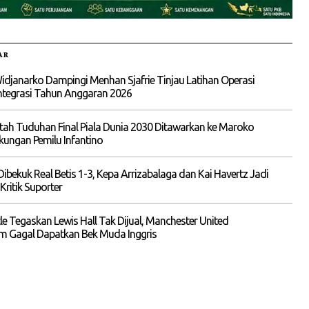
AR
idjanarko Dampingi Menhan Sjafrie Tinjau Latihan Operasi
ntegrasi Tahun Anggaran 2026
tah Tuduhan Final Piala Dunia 2030 Ditawarkan ke Maroko
ungan Pemilu Infantino
Dibekuk Real Betis 1-3, Kepa Arrizabalaga dan Kai Havertz Jadi
Kritik Suporter
e Tegaskan Lewis Hall Tak Dijual, Manchester United
m Gagal Dapatkan Bek Muda Inggris