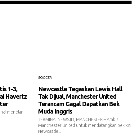
SOCCER
is 1-3,
Newcastle Tegaskan Lewis Hall
ai Havertz
Tak Dijual, Manchester United
rter
Terancam Gagal Dapatkan Bek
Muda Inggris
nal menelan
TERMINALNEWS.ID, MANCHESTER – Ambisi
Manchester United untuk mendatangkan bek kiri
Newcastle...