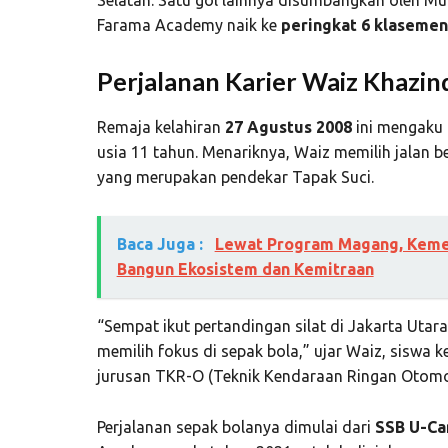
Farama Academy naik ke
peringkat 6 klasemen
Perjalanan Karier Waiz Khazin
Remaja kelahiran
27 Agustus 2008
ini mengaku 
usia 11 tahun. Menariknya, Waiz memilih jalan b
yang merupakan pendekar Tapak Suci.
Baca Juga :
Lewat Program Magang, Keme
Bangun Ekosistem dan Kemitraan
“Sempat ikut pertandingan silat di Jakarta Utara 
memilih fokus di sepak bola,” ujar Waiz, siswa k
jurusan TKR-O (Teknik Kendaraan Ringan Otomot
Perjalanan sepak bolanya dimulai dari
SSB U-C