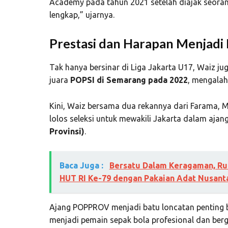
Academy pada tahun 2021 setelah diajak seorang
lengkap,” ujarnya.
Prestasi dan Harapan Menjadi
Tak hanya bersinar di Liga Jakarta U17, Waiz 
juara
POPSI di Semarang pada 2022
, mengalah
Kini, Waiz bersama dua rekannya dari Farama,
lolos seleksi untuk mewakili Jakarta dalam ajan
Provinsi)
.
Baca Juga :
Bersatu Dalam Keragaman, Rut
HUT RI Ke-79 dengan Pakaian Adat Nusant
Ajang POPPROV menjadi batu loncatan penting 
menjadi pemain sepak bola profesional dan be