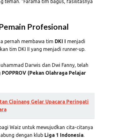
 teman. “Farama tim bagus, fasilitasnya
 Pemain Profesional
juga pernah membawa tim
DKI I
menjadi
kan tim DKI II yang menjadi runner-up.
 Muhammad Darwis dan Dwi Fanny, telah
g
POPPROV (Pekan Olahraga Pelajar
an Cipinang Gelar Upacara Peringati
ara
bagi Waiz untuk mewujudkan cita-citanya
rgabung dengan klub
Liga 1 Indonesia
.