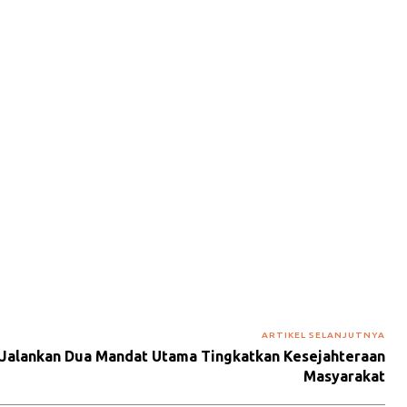
ARTIKEL SELANJUTNYA
alankan Dua Mandat Utama Tingkatkan Kesejahteraan
Masyarakat