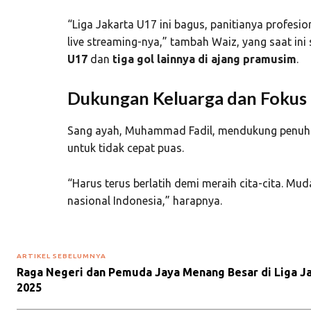
“Liga Jakarta U17 ini bagus, panitianya profesi
live streaming-nya,” tambah Waiz, yang saat in
U17
dan
tiga gol lainnya di ajang pramusim
.
Dukungan Keluarga dan Fokus
Sang ayah, Muhammad Fadil, mendukung penuh 
untuk tidak cepat puas.
“Harus terus berlatih demi meraih cita-cita. M
nasional Indonesia,” harapnya.
ARTIKEL SEBELUMNYA
Raga Negeri dan Pemuda Jaya Menang Besar di Liga Ja
2025