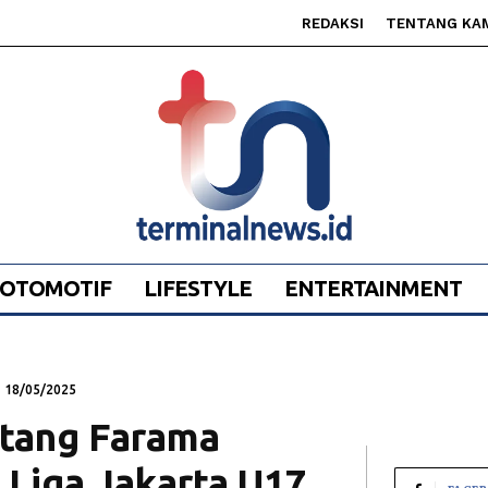
REDAKSI
TENTANG KA
OTOMOTIF
LIFESTYLE
ENTERTAINMENT
18/05/2025
ntang Farama
 Liga Jakarta U17