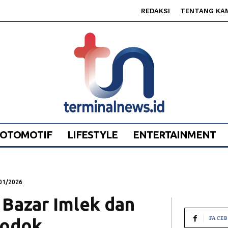
REDAKSI
TENTANG KA
OTOMOTIF
LIFESTYLE
ENTERTAINMENT
01/2026
Bazar Imlek dan
FACE
lodok