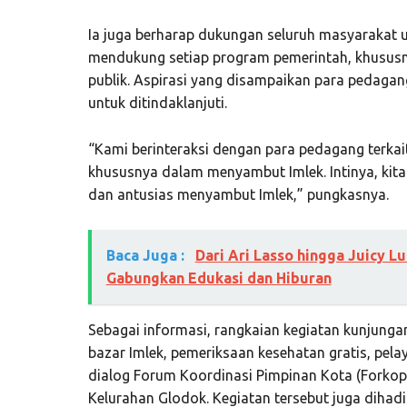
Ia juga berharap dukungan seluruh masyarakat 
mendukung setiap program pemerintah, khususn
publik. Aspirasi yang disampaikan para pedaga
untuk ditindaklanjuti.
“Kami berinteraksi dengan para pedagang terkai
khususnya dalam menyambut Imlek. Intinya, kit
dan antusias menyambut Imlek,” pungkasnya.
Baca Juga :
Dari Ari Lasso hingga Juicy Lui
Gabungkan Edukasi dan Hiburan
Sebagai informasi, rangkaian kegiatan kunjungan
bazar Imlek, pemeriksaan kesehatan gratis, pela
dialog Forum Koordinasi Pimpinan Kota (Forko
Kelurahan Glodok. Kegiatan tersebut juga diha