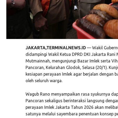
JAKARTA,TERMINALNEWS.ID
— Wakil Gubernu
didampingi Wakil Ketua DPRD DKI Jakarta Rani M
Mutmainnah, mengunjungi Bazar Imlek serta Vih
Pancoran, Kelurahan Glodok, Selasa (20/1). Kun
kesiapan perayaan Imlek agar berjalan dengan 
oleh seluruh warga.
Wagub Rano menyampaikan rasa syukurnya dapa
Pancoran sekaligus berinteraksi langsung deng
perayaan Imlek Jakarta Tahun 2026 akan melibatk
satunya melalui sayembara penentuan konsep p