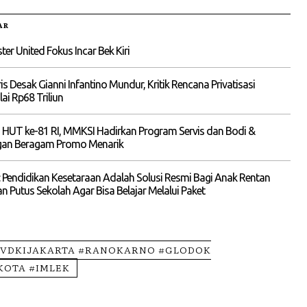
AR
er United Fokus Incar Bek Kiri
is Desak Gianni Infantino Mundur, Kritik Rencana Privatisasi
lai Rp68 Triliun
 HUT ke-81 RI, MMKSI Hadirkan Program Servis dan Bodi &
gan Beragam Promo Menarik
 Pendidikan Kesetaraan Adalah Solusi Resmi Bagi Anak Rentan
an Putus Sekolah Agar Bisa Belajar Melalui Paket
VDKIJAKARTA #RANOKARNO #GLODOK
KOTA #IMLEK