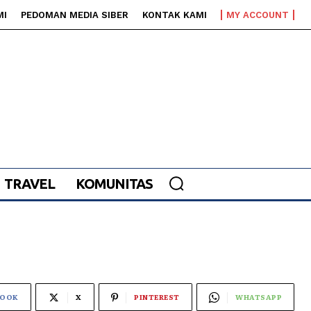
MI
PEDOMAN MEDIA SIBER
KONTAK KAMI
MY ACCOUNT
TRAVEL
KOMUNITAS
BOOK
X
PINTEREST
WHATSAPP