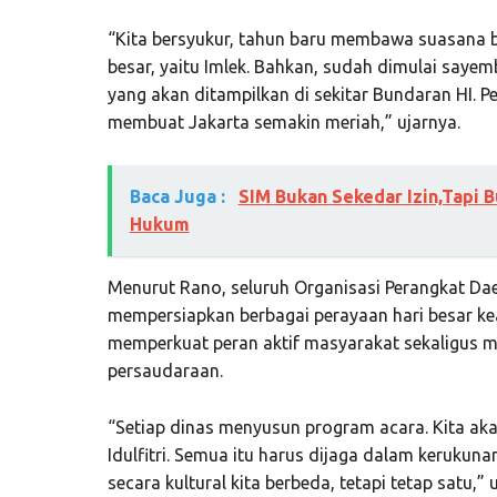
“Kita bersyukur, tahun baru membawa suasana ba
besar, yaitu Imlek. Bahkan, sudah dimulai saye
yang akan ditampilkan di sekitar Bundaran HI. P
membuat Jakarta semakin meriah,” ujarnya.
Baca Juga :
SIM Bukan Sekedar Izin,Tapi 
Hukum
Menurut Rano, seluruh Organisasi Perangkat Dae
mempersiapkan berbagai perayaan hari besar ke
memperkuat peran aktif masyarakat sekaligus 
persaudaraan.
“Setiap dinas menyusun program acara. Kita a
Idulfitri. Semua itu harus dijaga dalam keruku
secara kultural kita berbeda, tetapi tetap satu,”