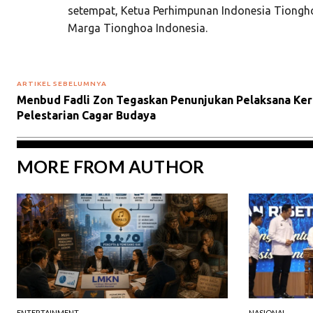
setempat, Ketua Perhimpunan Indonesia Tiongho
Marga Tionghoa Indonesia.
ARTIKEL SEBELUMNYA
Menbud Fadli Zon Tegaskan Penunjukan Pelaksana Ker
Pelestarian Cagar Budaya
MORE FROM AUTHOR
ENTERTAINMENT
NASIONAL