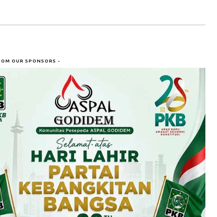
ROM OUR SPONSORS -