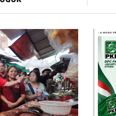
- A WORD F