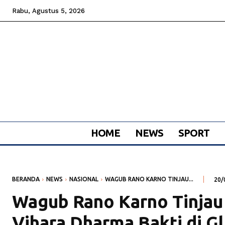
Rabu, Agustus 5, 2026
HOME
NEWS
SPORT
BERANDA
NEWS
NASIONAL
WAGUB RANO KARNO TINJAU...
20/
Wagub Rano Karno Tinjau 
Vihara Dharma Bakti di G