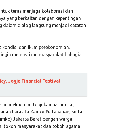
untuk terus menjaga kolaborasi dan
ya yang berkaitan dengan kepentingan
ng dalam dialog langsung menjadi catatan
t kondisi dan iklim perekonomian,
a ingin memastikan masyarakat bahagia
cy, Jogja Financial Festival
 ini meliputi pertunjukan barongsai,
yanan Larasita Kantor Pertanahan, serta
pimko) Jakarta Barat dengan warga
diri tokoh masyarakat dan tokoh agama