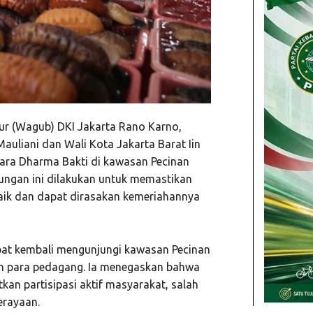
r (Wagub) DKI Jakarta Rano Karno,
auliani dan Wali Kota Jakarta Barat Iin
ara Dharma Bakti di kawasan Pecinan
jungan ini dilakukan untuk memastikan
baik dan dapat dirasakan kemeriahannya
t kembali mengunjungi kawasan Pecinan
an para pedagang. Ia menegaskan bahwa
an partisipasi aktif masyarakat, salah
erayaan.