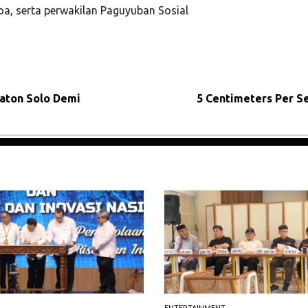
a, serta perwakilan Paguyuban Sosial
aton Solo Demi
5 Centimeters Per Se
ENTERTAINMENT