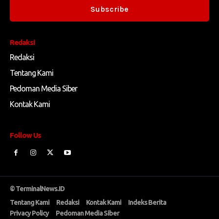
Subscribe
Redaksi
Redaksi
Tentang Kami
Pedoman Media Siber
Kontak Kami
Follow Us
© TerminalNews.ID
Tentang Kami
Redaksi
Kontak Kami
Indeks Berita
Privacy Policy
Pedoman Media Siber