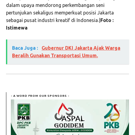
dalam upaya mendorong perkembangan seni
pertunjukan sekaligus memperkuat posisi Jakarta
sebagai pusat industri kreatif di Indonesia.|
Foto :
Istimewa
Baca Juga :
Gubernur DKI Jakarta Ajak Warga
Beralih Gunakan Transportasi Umum.
- A WORD FROM OUR SPONSORS -