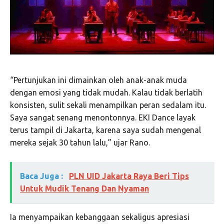
“Pertunjukan ini dimainkan oleh anak-anak muda
dengan emosi yang tidak mudah. Kalau tidak berlatih
konsisten, sulit sekali menampilkan peran sedalam itu.
Saya sangat senang menontonnya. EKI Dance layak
terus tampil di Jakarta, karena saya sudah mengenal
mereka sejak 30 tahun lalu,” ujar Rano.
Baca Juga :
PLN UID Jakarta Raya Beri Tips
Untuk Mudik Tenang Dan Nyaman
Ia menyampaikan kebanggaan sekaligus apresiasi