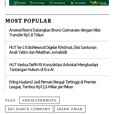
MOST POPULAR
Arsenal Resmi Datangkan Bruno Guimaraes dengan Nilai
Transfer Rp1,8 Triliun
HUT ke-2 EdisiNews.id Digelar Khidmat, Diisi Santunan
Anak Yatim dan Pelatihan Jurnalistik
HUT Kedua DePA-RI: Konsolidasi Advokat Menghadapi
Tantangan Hukum di Era AI
Erling Haaland Jadi Pemain Bergaji Tertinggi di Premier
League, Tembus Rp12,6 Miliar per Pekan
TAGS
ANDIKAPERMATA
EKI DANCE COMPANY
IRENE UMAR