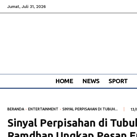
Jumat, Juli 31, 2026
HOME
NEWS
SPORT
BERANDA
ENTERTAINMENT
SINYAL PERPISAHAN DI TUBUH...
13/
Sinyal Perpisahan di Tub
Ramdhan Ungkap Pesan E