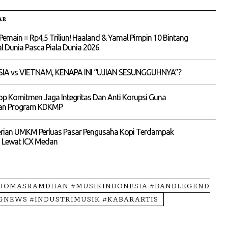
AR
Pemain = Rp4,5 Triliun! Haaland & Yamal Pimpin 10 Bintang
 Dunia Pasca Piala Dunia 2026
IA vs VIETNAM, KENAPA INI “UJIAN SESUNGGUHNYA”?
p Komitmen Jaga Integritas Dan Anti Korupsi Guna
an Program KDKMP
rian UMKM Perluas Pasar Pengusaha Kopi Terdampak
 Lewat ICX Medan
THOMASRAMDHAN #MUSIKINDONESIA #BANDLEGEND
GNEWS #INDUSTRIMUSIK #KABARARTIS