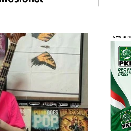
- A WORD F