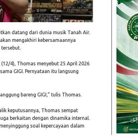
tkan datang dari dunia musik Tanah Air.
 akan mengakhiri kebersamaannya
tersebut.
u (12/4), Thomas menyebut 25 April 2026
rsama GIGI. Pernyataan itu langsung
manggung bareng GIGI,” tulis Thomas.
 balik keputusannya, Thomas sempat
ga berkaitan dengan dinamika internal.
a menyinggung soal kepercayaan dalam