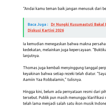
“Andai kamu teman baik jangan menusuk dari bel
Baca Juga :
Dr Nungki Kusumastuti Bakal B
Diskusi Kartini 2026
Ia kemudian menegaskan bahwa makna persahabat
kedekatan, melainkan juga kepercayaan. “Buktik
lanjutnya.
Thomas juga kembali menyinggung tanggal per
keyakinan bahwa setiap rezeki telah diatur. “Say
Aamiin Yaa Robbalamin,” tulisnya.
Hingga kini, belum ada pernyataan resmi dari p
tersebut. Publik pun masih menunggu klarifika
telah lama menjadi salah satu ikon musik Indones