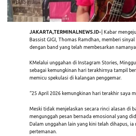
JAKARTA,TERMINALNEWS.ID-
| Kabar mengeju
Bassist GIGI, Thomas Ramdhan, memberi sinyal
dengan band yang telah membesarkan namanya 
KMelalui unggahan di Instagram Stories, Mingg
sebagai kemungkinan hari terakhirnya tampil be
memicu spekulasi di kalangan penggemar.
“25 April 2026 kemungkinan hari terakhir saya 
Meski tidak menjelaskan secara rinci alasan di
mengunggah pesan bernada emosional yang didu
Dalam unggahan lain yang kini telah dihapus, i
pertemanan.