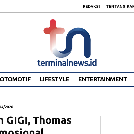
REDAKSI
TENTANG KA
OTOMOTIF
LIFESTYLE
ENTERTAINMENT
04/2026
uh GIGI, Thomas
mosional