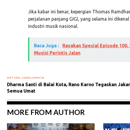
Jika kabar ini benar, kepergian Thomas Ramdh
perjalanan panjang GIGI, yang selama ini dikenal
industri musik nasional.
Baca Juga :
Rayakan Spesial Episode 100,
Musisi Perintis Jalan
ARTIKEL SEBELUMNYA
Dharma Santi di Balai Kota, Rano Karno Tegaskan Jak
Semua Umat
MORE FROM AUTHOR