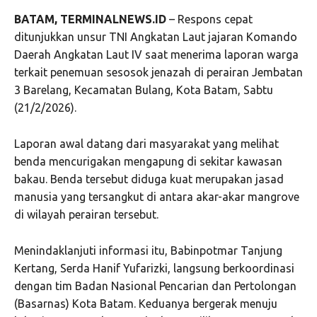
BATAM, TERMINALNEWS.ID
– Respons cepat
ditunjukkan unsur
TNI Angkatan Laut
jajaran
Komando
Daerah Angkatan Laut IV
saat menerima laporan warga
terkait penemuan sesosok jenazah di perairan Jembatan
3 Barelang, Kecamatan Bulang, Kota Batam, Sabtu
(21/2/2026).
Laporan awal datang dari masyarakat yang melihat
benda mencurigakan mengapung di sekitar kawasan
bakau. Benda tersebut diduga kuat merupakan jasad
manusia yang tersangkut di antara akar-akar mangrove
di wilayah perairan tersebut.
Menindaklanjuti informasi itu, Babinpotmar Tanjung
Kertang, Serda Hanif Yufarizki, langsung berkoordinasi
dengan tim
Badan Nasional Pencarian dan Pertolongan
(Basarnas) Kota Batam. Keduanya bergerak menuju