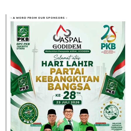
- A WORD FROM OUR SPONSORS -