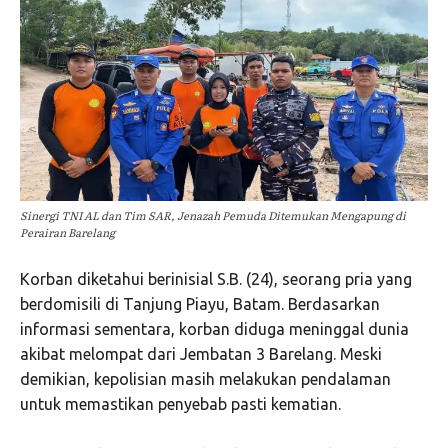
Sinergi TNI AL dan Tim SAR, Jenazah Pemuda Ditemukan Mengapung di
Perairan Barelang
Korban diketahui berinisial S.B. (24), seorang pria yang
berdomisili di Tanjung Piayu, Batam. Berdasarkan
informasi sementara, korban diduga meninggal dunia
akibat melompat dari Jembatan 3 Barelang. Meski
demikian, kepolisian masih melakukan pendalaman
untuk memastikan penyebab pasti kematian.