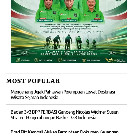
MOST POPULAR
Mengenang Jejak Pahlawan Perempuan Lewat Destinasi
Wisata Sejarah Indonesia
Badan 3×3 DPP PERBASI Gandeng Nicolas Widmer Susun
Strategi Pengembangan Basket 3×3 Indonesia
Brad Pitt Kembali Ajukan Permintaan Dokumen Keuangan