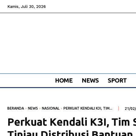
Kamis, Juli 30, 2026
HOME
NEWS
SPORT
BERANDA
NEWS
NASIONAL
PERKUAT KENDALI K3I, TIM...
21/02
Perkuat Kendali K3I, Tim
Tinjau Distribusi Bantuan