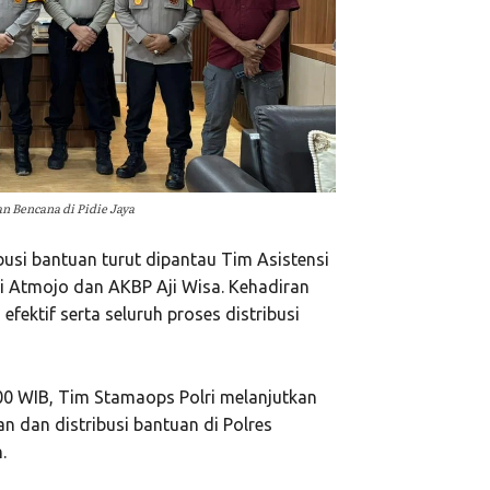
n Bencana di Pidie Jaya
busi bantuan turut dipantau Tim Asistensi
ri Atmojo dan AKBP Aji Wisa. Kehadiran
efektif serta seluruh proses distribusi
00 WIB, Tim Stamaops Polri melanjutkan
n dan distribusi bantuan di Polres
.