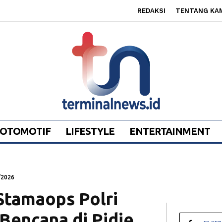
REDAKSI
TENTANG KA
OTOMOTIF
LIFESTYLE
ENTERTAINMENT
/2026
 Stamaops Polri
 Bencana di Pidie