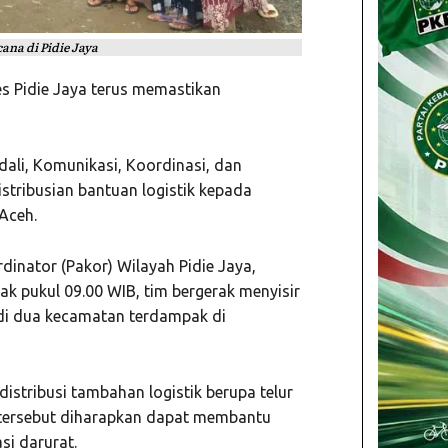
ana di Pidie Jaya
es Pidie Jaya
terus memastikan
dali, Komunikasi, Koordinasi, dan
stribusian bantuan logistik kepada
 Aceh
.
dinator (Pakor) Wilayah Pidie Jaya,
jak pukul 09.00 WIB, tim bergerak menyisir
 di dua kecamatan terdampak di
istribusi tambahan logistik berupa telur
 tersebut diharapkan dapat membantu
si darurat.