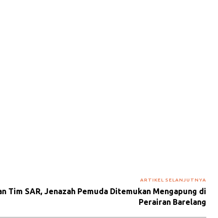
ARTIKEL SELANJUTNYA
dan Tim SAR, Jenazah Pemuda Ditemukan Mengapung di
Perairan Barelang