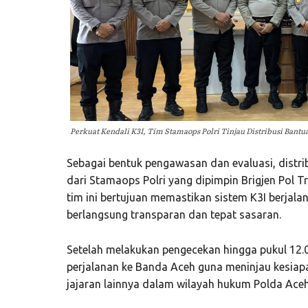
Perkuat Kendali K3I, Tim Stamaops Polri Tinjau Distribusi Bantua
Sebagai bentuk pengawasan dan evaluasi, distri
dari Stamaops Polri yang dipimpin Brigjen Pol T
tim ini bertujuan memastikan sistem K3I berjalan 
berlangsung transparan dan tepat sasaran.
Setelah melakukan pengecekan hingga pukul 12.
perjalanan ke Banda Aceh guna meninjau kesiapa
jajaran lainnya dalam wilayah hukum Polda Aceh