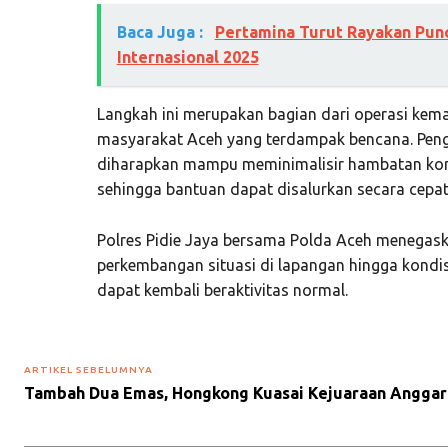
Baca Juga :
Pertamina Turut Rayakan Pun
Internasional 2025
Langkah ini merupakan bagian dari operasi kem
masyarakat Aceh yang terdampak bencana. Pengu
diharapkan mampu meminimalisir hambatan kom
sehingga bantuan dapat disalurkan secara cepat
Polres Pidie Jaya bersama Polda Aceh menegas
perkembangan situasi di lapangan hingga kondis
dapat kembali beraktivitas normal.
ARTIKEL SEBELUMNYA
Tambah Dua Emas, Hongkong Kuasai Kejuaraan Anggar