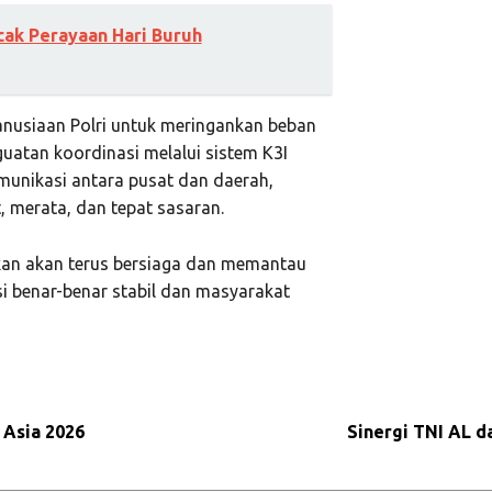
cak Perayaan Hari Buruh
anusiaan Polri untuk meringankan beban
atan koordinasi melalui sistem K3I
unikasi antara pusat dan daerah,
, merata, dan tepat sasaran.
kan akan terus bersiaga dan memantau
i benar-benar stabil dan masyarakat
 Asia 2026
Sinergi TNI AL 