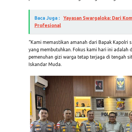
Baca Juga :
Yayasan Swargaloka: Dari Ko
Profesional
“Kami memastikan amanah dari Bapak Kapolri s
yang membutuhkan. Fokus kami hari ini adalah
pemenuhan gizi warga tetap terjaga di tengah situ
Iskandar Muda.