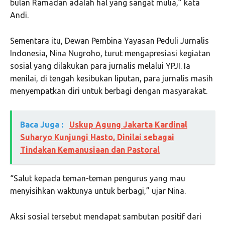
bulan Ramadan adalah hal yang sangat mulia,” kata
Andi.
Sementara itu, Dewan Pembina Yayasan Peduli Jurnalis
Indonesia, Nina Nugroho, turut mengapresiasi kegiatan
sosial yang dilakukan para jurnalis melalui YPJI. Ia
menilai, di tengah kesibukan liputan, para jurnalis masih
menyempatkan diri untuk berbagi dengan masyarakat.
Baca Juga :
Uskup Agung Jakarta Kardinal
Suharyo Kunjungi Hasto, Dinilai sebagai
Tindakan Kemanusiaan dan Pastoral
“Salut kepada teman-teman pengurus yang mau
menyisihkan waktunya untuk berbagi,” ujar Nina.
Aksi sosial tersebut mendapat sambutan positif dari