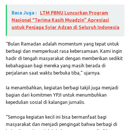
Baca Juga :
LTM PBNU Luncurkan Program
Nasional “Terima Kasih Muadzin” Apresiasi
untuk Penjaga Syiar Adzan di Seluruh Indonesia
“Bulan Ramadan adalah momentum yang tepat untuk
berbagi dan memperkuat rasa kebersamaan. Kami ingin
hadir di tengah masyarakat dengan memberikan sedikit
kebahagiaan bagi mereka yang masih berada di
perjalanan saat waktu berbuka tiba,” ujarnya.
Ia menambahkan, kegiatan berbagi takjil juga menjadi
bagian dari komitmen YPJI untuk menumbuhkan
kepedulian sosial di kalangan jurnalis.
“Semoga kegiatan kecil ini bisa bermanfaat bagi
masyarakat dan menjadi pengingat bahwa berbagi di