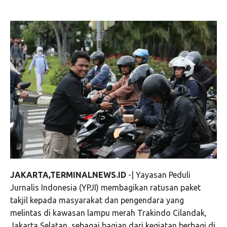
JAKARTA,TERMINALNEWS.ID
-| Yayasan Peduli
Jurnalis Indonesia (YPJI) membagikan ratusan paket
takjil kepada masyarakat dan pengendara yang
melintas di kawasan lampu merah Trakindo Cilandak,
Jakarta Selatan, sebagai bagian dari kegiatan berbagi di