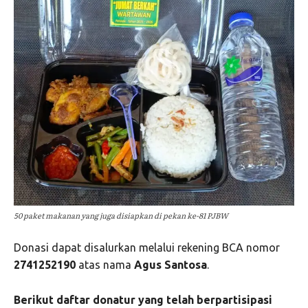
50 paket makanan yang juga disiapkan di pekan ke-81 PJBW
Donasi dapat disalurkan melalui rekening BCA nomor
2741252190
atas nama
Agus Santosa
.
Berikut daftar donatur yang telah berpartisipasi