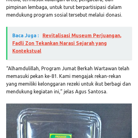
pimpinan lembaga, untuk turut berpartisipasi dalam
mendukung program sosial tersebut melalui donasi.
Baca Juga :
Revitalisasi Museum Perjuangan,
Fadli Zon Tekankan Narasi Sejarah yang
Kontekstual
“Alhamdulillah, Program Jumat Berkah Wartawan telah
memasuki pekan ke-81. Kami mengajak rekan-rekan
yang memiliki kelonggaran rezeki untuk ikut berbagi dan
mendukung kegiatan ini,” jelas Agus Santosa.