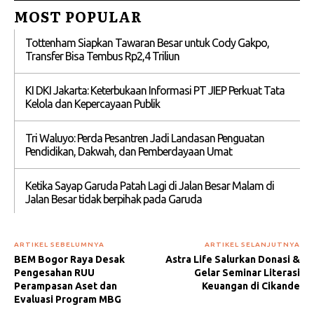
MOST POPULAR
Tottenham Siapkan Tawaran Besar untuk Cody Gakpo,
Transfer Bisa Tembus Rp2,4 Triliun
KI DKI Jakarta: Keterbukaan Informasi PT JIEP Perkuat Tata
Kelola dan Kepercayaan Publik
Tri Waluyo: Perda Pesantren Jadi Landasan Penguatan
Pendidikan, Dakwah, dan Pemberdayaan Umat
Ketika Sayap Garuda Patah Lagi di Jalan Besar Malam di
Jalan Besar tidak berpihak pada Garuda
ARTIKEL SEBELUMNYA
ARTIKEL SELANJUTNYA
BEM Bogor Raya Desak
Astra Life Salurkan Donasi &
Pengesahan RUU
Gelar Seminar Literasi
Perampasan Aset dan
Keuangan di Cikande
Evaluasi Program MBG