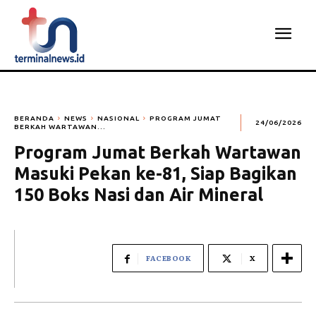
BERANDA
NEWS
NASIONAL
PROGRAM JUMAT
24/06/2026
BERKAH WARTAWAN...
Program Jumat Berkah Wartawan
Masuki Pekan ke-81, Siap Bagikan
150 Boks Nasi dan Air Mineral
FACEBOOK
X