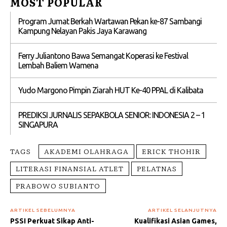
MOST POPULAR
Program Jumat Berkah Wartawan Pekan ke-87 Sambangi
Kampung Nelayan Pakis Jaya Karawang
Ferry Juliantono Bawa Semangat Koperasi ke Festival
Lembah Baliem Wamena
Yudo Margono Pimpin Ziarah HUT Ke-40 PPAL di Kalibata
PREDIKSI JURNALIS SEPAKBOLA SENIOR: INDONESIA 2 – 1
SINGAPURA
TAGS
AKADEMI OLAHRAGA
ERICK THOHIR
LITERASI FINANSIAL ATLET
PELATNAS
PRABOWO SUBIANTO
ARTIKEL SEBELUMNYA
ARTIKEL SELANJUTNYA
PSSI Perkuat Sikap Anti-
Kualifikasi Asian Games,