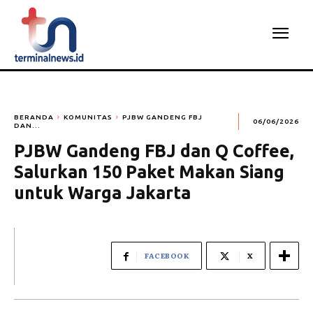
BERANDA
KOMUNITAS
PJBW GANDENG FBJ
06/06/2026
DAN...
PJBW Gandeng FBJ dan Q Coffee,
Salurkan 150 Paket Makan Siang
untuk Warga Jakarta
FACEBOOK
X