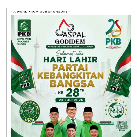
- A WORD FROM OUR SPONSORS -