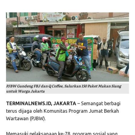
PJBW Gandeng FBJ dan Q Coffee, Salurkan 150 Paket Makan Siang
untuk Warga Jakarta
TERMINALNEWS.ID, JAKARTA
– Semangat berbagi
terus dijaga oleh Komunitas Program Jumat Berkah
Wartawan (PJBW).
Memasuki pelaksanaan ke-78, program sosial yang