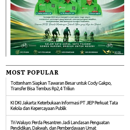
MOST POPULAR
Tottenham Siapkan Tawaran Besar untuk Cody Gakpo,
Transfer Bisa Tembus Rp2,4 Triliun
KI DKI Jakarta: Keterbukaan Informasi PT JIEP Perkuat Tata
Kelola dan Kepercayaan Publik
Tri Waluyo: Perda Pesantren Jadi Landasan Penguatan
Pendidikan, Dakwah, dan Pemberdayaan Umat