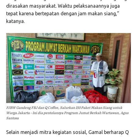
dirasakan masyarakat. Waktu pelaksanaannya juga
tepat karena bertepatan dengan jam makan siang,”
katanya.
PJBW Gandeng FBJ dan Q Coffee, Salurkan 150 Paket Makan Siang untuk
Warga Jakarta – Ini dia pentolannya Program Jumat Berkah Wartawan, Agus
Santosa
Selain menjadi mitra kegiatan sosial, Gamal berharap Q