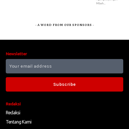
Mbah...
- A WORD FROM OUR SPONSORS -
Newsletter
Subscribe
Redaksi
Redaksi
Tentang Kami