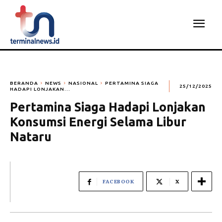
BERANDA
NEWS
NASIONAL
PERTAMINA SIAGA
25/12/2025
HADAPI LONJAKAN...
Pertamina Siaga Hadapi Lonjakan
Konsumsi Energi Selama Libur
Nataru
FACEBOOK
X