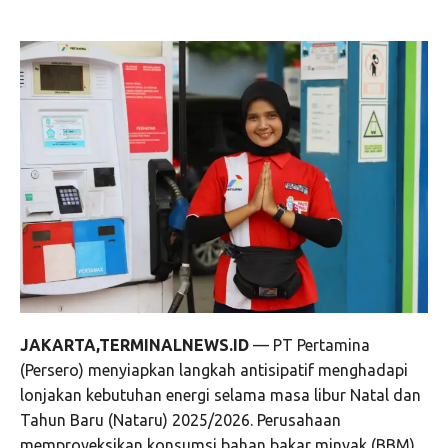
JAKARTA,TERMINALNEWS.ID
— PT Pertamina
(Persero) menyiapkan langkah antisipatif menghadapi
lonjakan kebutuhan energi selama masa libur Natal dan
Tahun Baru (Nataru) 2025/2026. Perusahaan
memproyeksikan konsumsi bahan bakar minyak (BBM)