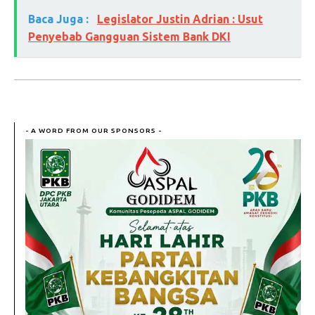
Baca Juga :
Legislator Justin Adrian : Usut
Penyebab Gangguan Sistem Bank DKI
- A WORD FROM OUR SPONSORS -