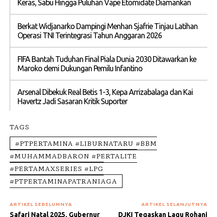
Keras, Sabu Hingga Puluhan Vape Etomidate Diamankan
Berkat Widjanarko Dampingi Menhan Sjafrie Tinjau Latihan
Operasi TNI Terintegrasi Tahun Anggaran 2026
FIFA Bantah Tuduhan Final Piala Dunia 2030 Ditawarkan ke
Maroko demi Dukungan Pemilu Infantino
Arsenal Dibekuk Real Betis 1-3, Kepa Arrizabalaga dan Kai
Havertz Jadi Sasaran Kritik Suporter
TAGS
#PTPERTAMINA #LIBURNATARU #BBM
#MUHAMMADBARON #PERTALITE
#PERTAMAXSERIES #LPG
#PTPERTAMINAPATRANIAGA
ARTIKEL SEBELUMNYA
ARTIKEL SELANJUTNYA
Safari Natal 2025, Gubernur
DJKI Tegaskan Lagu Rohani