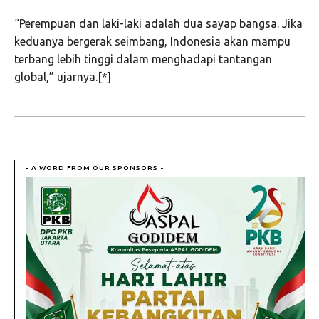
“Perempuan dan laki-laki adalah dua sayap bangsa. Jika
keduanya bergerak seimbang, Indonesia akan mampu
terbang lebih tinggi dalam menghadapi tantangan
global,” ujarnya.[*]
- A WORD FROM OUR SPONSORS -