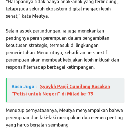
“Harapannya tidak hanya anak-anak yang terlindungi,
tetapi juga seluruh ekosistem digital menjadi lebih
sehat,” kata Meutya.
Selain aspek perlindungan, ia juga menekankan
pentingnya peran perempuan dalam pengambilan
keputusan strategis, termasuk di lingkungan
pemerintahan. Menurutnya, kehadiran perspektif
perempuan akan membuat kebijakan lebih inklusif dan
responsif terhadap berbagai ketimpangan.
Baca Juga :
Syaykh Panji Gumilang Bacakan
“Petisi untuk Negeri” di Milad ke-79
Menutup pernyataannya, Meutya menyampaikan bahwa
perempuan dan laki-laki merupakan dua elemen penting
yang harus berjalan seimbang.