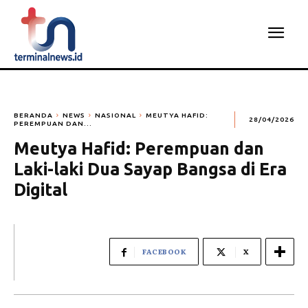
BERANDA
NEWS
NASIONAL
MEUTYA HAFID:
28/04/2026
PEREMPUAN DAN...
Meutya Hafid: Perempuan dan
Laki-laki Dua Sayap Bangsa di Era
Digital
FACEBOOK
X