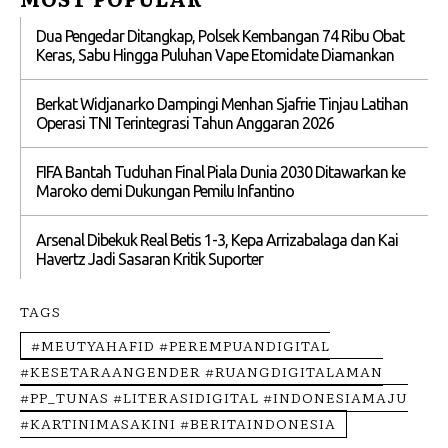
Dua Pengedar Ditangkap, Polsek Kembangan 74 Ribu Obat
Keras, Sabu Hingga Puluhan Vape Etomidate Diamankan
Berkat Widjanarko Dampingi Menhan Sjafrie Tinjau Latihan
Operasi TNI Terintegrasi Tahun Anggaran 2026
FIFA Bantah Tuduhan Final Piala Dunia 2030 Ditawarkan ke
Maroko demi Dukungan Pemilu Infantino
Arsenal Dibekuk Real Betis 1-3, Kepa Arrizabalaga dan Kai
Havertz Jadi Sasaran Kritik Suporter
TAGS
#MEUTYAHAFID #PEREMPUANDIGITAL
#KESETARAANGENDER #RUANGDIGITALAMAN
#PP_TUNAS #LITERASIDIGITAL #INDONESIAMAJU
#KARTINIMASAKINI #BERITAINDONESIA