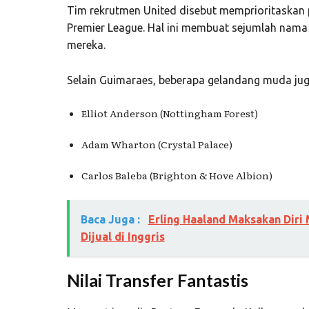
Tim rekrutmen United disebut memprioritaskan
Premier League
. Hal ini membuat sejumlah nama 
mereka.
Selain Guimaraes, beberapa gelandang muda juga
Elliot Anderson
(Nottingham Forest)
Adam Wharton
(Crystal Palace)
Carlos Baleba
(Brighton & Hove Albion)
Baca Juga :
Erling Haaland Maksakan Diri
Dijual di Inggris
Nilai Transfer Fantastis