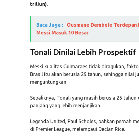
triliun)
.
Baca Juga :
Ousmane Dembele Terdepan Ra
Messi Masuk 10 Besar
Tonali Dinilai Lebih Prospektif
Meski kualitas Guimaraes tidak diragukan, fakt
Brasil itu akan berusia 29 tahun, sehingga nilai 
menguntungkan.
Sebaliknya, Tonali yang masih berusia 25 tahun 
panjang yang lebih menjanjikan.
Legenda United,
Paul Scholes
, bahkan pernah me
di Premier League, melampaui
Declan Rice
.