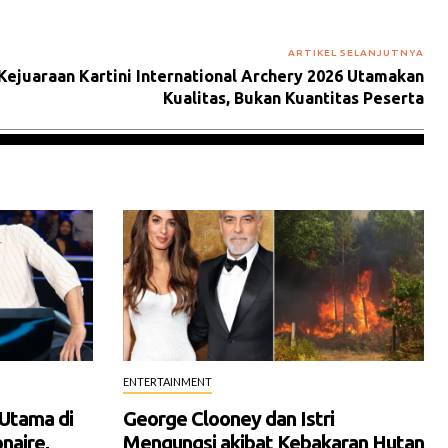
ARTIKEL SELANJUTNYA
 Kejuaraan Kartini International Archery 2026 Utamakan
Kualitas, Bukan Kuantitas Peserta
ENTERTAINMENT
 Utama di
George Clooney dan Istri
naire,
Mengungsi akibat Kebakaran Hutan