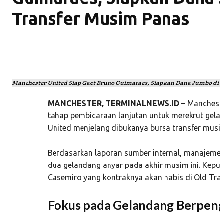
Transfer Musim Panas
Manchester United Siap Gaet Bruno Guimaraes, Siapkan Dana Jumbo di 
MANCHESTER, TERMINALNEWS.ID
– Manchest
tahap pembicaraan lanjutan untuk merekrut ge
United
menjelang dibukanya bursa transfer mus
Berdasarkan laporan sumber internal, manaje
dua gelandang anyar pada akhir musim ini. Kepu
Casemiro
yang kontraknya akan habis di Old Tra
Fokus pada Gelandang Berpen