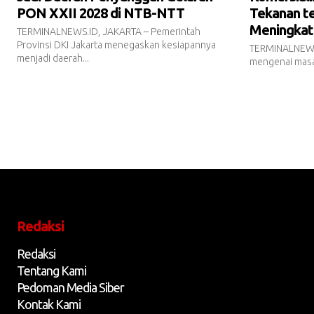
PON XXII 2028 di NTB-NTT
Tekanan te
Meningkat
TERMINALNEWS.ID, JAKARTA – Pemerintah
Provinsi DKI Jakarta menegaskan kesiapannya
TERMINALNEWS.
menjadi daerah...
mengenai masa 
Redaksi
Redaksi
Tentang Kami
Pedoman Media Siber
Kontak Kami