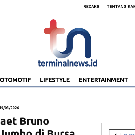
REDAKSI
TENTANG KA
OTOMOTIF
LIFESTYLE
ENTERTAINMENT
19/03/2026
Gaet Bruno
 Jumbo di Bursa