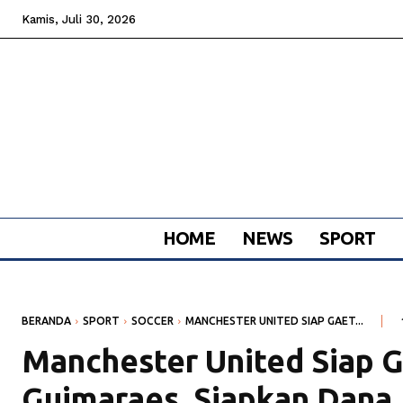
Kamis, Juli 30, 2026
HOME
NEWS
SPORT
BERANDA
SPORT
SOCCER
MANCHESTER UNITED SIAP GAET...
Manchester United Siap 
Guimaraes, Siapkan Dana