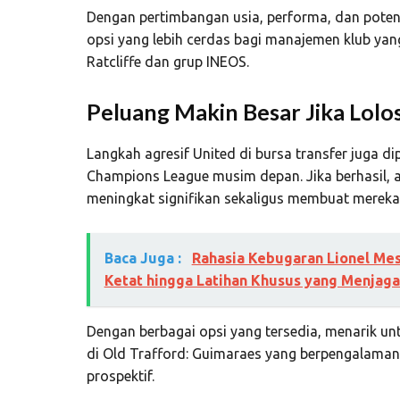
Dengan pertimbangan usia, performa, dan potensi
opsi yang lebih cerdas bagi manajemen klub yan
Ratcliffe
dan grup INEOS.
Peluang Makin Besar Jika Lolo
Langkah agresif United di bursa transfer juga d
Champions League
musim depan. Jika berhasil, a
meningkat signifikan sekaligus membuat mereka 
Baca Juga :
Rahasia Kebugaran Lionel Mess
Ketat hingga Latihan Khusus yang Menjagan
Dengan berbagai opsi yang tersedia, menarik un
di Old Trafford: Guimaraes yang berpengalaman
prospektif.