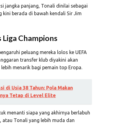
 jangka panjang, Tonali dinilai sebagai
g kini berada di bawah kendali
Sir Jim
s Liga Champions
ipengaruhi peluang mereka lolos ke
UEFA
nggaran transfer klub diyakini akan
lebih menarik bagi pemain top Eropa.
i di Usia 38 Tahun: Pola Makan
ya Tetap di Level Elite
tuk menanti siapa yang akhirnya berlabuh
, atau Tonali yang lebih muda dan