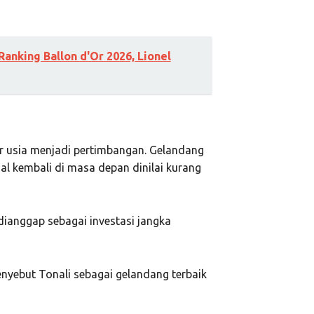
nking Ballon d'Or 2026, Lionel
or usia menjadi pertimbangan. Gelandang
jual kembali di masa depan dinilai kurang
dianggap sebagai investasi jangka
nyebut Tonali sebagai gelandang terbaik