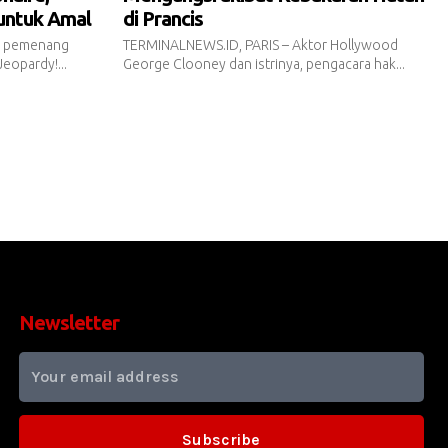
 untuk Amal
di Prancis
r pemenang
TERMINALNEWS.ID, PARIS – Aktor Hollywood
eopardy!...
George Clooney dan istrinya, pengacara hak...
Newsletter
Subscribe