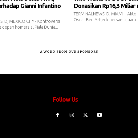
rhadap Gianni Infantino
Donasikan Rp16,3 Miliar
TERMINALNEWS.ID, MIAMI – Akto
Oscar Ben Affleck bersama juara J
ID, MEXICO CITY - Kontroversi
depan komersial Piala Dunia...
- A WORD FROM OUR SPONSORS -
Follow Us