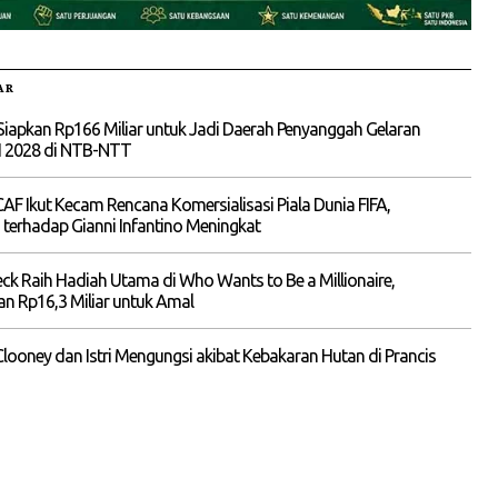
AR
Siapkan Rp166 Miliar untuk Jadi Daerah Penyanggah Gelaran
I 2028 di NTB-NTT
 Ikut Kecam Rencana Komersialisasi Piala Dunia FIFA,
terhadap Gianni Infantino Meningkat
eck Raih Hadiah Utama di Who Wants to Be a Millionaire,
n Rp16,3 Miliar untuk Amal
looney dan Istri Mengungsi akibat Kebakaran Hutan di Prancis