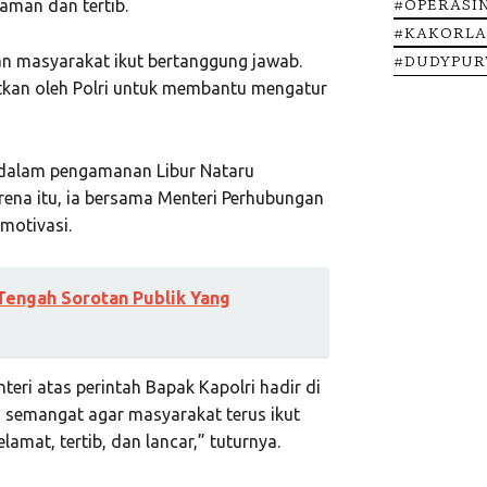
#OPERASI
aman dan tertib.
#KAKORLA
#DUDYPU
kan masyarakat ikut bertanggung jawab.
atkan oleh Polri untuk membantu mengatur
 dalam pengamanan Libur Nataru
rena itu, ia bersama Menteri Perhubungan
motivasi.
Tengah Sorotan Publik Yang
eri atas perintah Bapak Kapolri hadir di
 semangat agar masyarakat terus ikut
mat, tertib, dan lancar,” tuturnya.