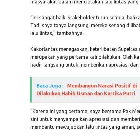
masyarakat dalam menciptakan lalu lintas yang 
“Ini sangat baik. Stakeholder turun semua, bah
Tadi saya tanya langsung, mereka senang dilib
lalu lintas,” tambahnya.
Kakorlantas menegaskan, keterlibatan Supeltas
merupakan yang pertama kali dilakukan. Oleh ka
hadir langsung untuk memberikan apresiasi dan 
Baca Juga :
Membangun Narasi Positif di 
Dilakukan Habib Usman dan Kartika Putri
“Karena ini yang pertama, saya bersama Pak Ment
sini untuk menyampaikan apresiasi dan memberi
membantu mewujudkan lalu lintas yang aman, sela