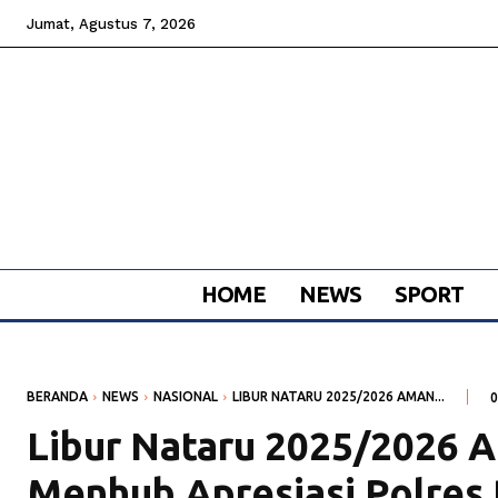
Jumat, Agustus 7, 2026
HOME
NEWS
SPORT
BERANDA
NEWS
NASIONAL
LIBUR NATARU 2025/2026 AMAN...
0
Libur Nataru 2025/2026 A
Menhub Apresiasi Polres