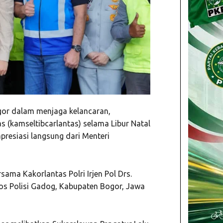
gor dalam menjaga kelancaran,
as (kamseltibcarlantas) selama Libur Natal
resiasi langsung dari Menteri
ama Kakorlantas Polri Irjen Pol Drs.
os Polisi Gadog, Kabupaten Bogor, Jawa