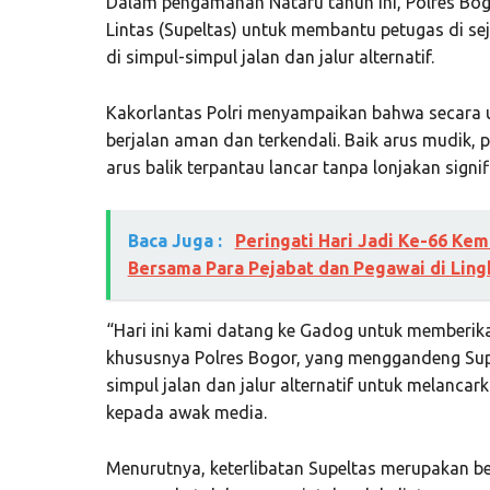
Dalam pengamanan Nataru tahun ini, Polres Bog
Lintas (Supeltas) untuk membantu petugas di se
di simpul-simpul jalan dan jalur alternatif.
Kakorlantas Polri menyampaikan bahwa secara 
berjalan aman dan terkendali. Baik arus mudik,
arus balik terpantau lancar tanpa lonjakan signif
Baca Juga :
Peringati Hari Jadi Ke-66 Ke
Bersama Para Pejabat dan Pegawai di Lin
“Hari ini kami datang ke Gadog untuk memberika
khususnya Polres Bogor, yang menggandeng Sup
simpul jalan dan jalur alternatif untuk melancark
kepada awak media.
Menurutnya, keterlibatan Supeltas merupakan ben