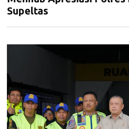
Supeltas