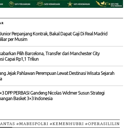
AR
 Junior Perpanjang Kontrak, Bakal Dapat Gaji Di Real Madrid
liar per Musim
kabarkan Pilih Barcelona, Transfer dari Manchester City
si Capai Rp1,1 Triliun
ng Jejak Pahlawan Perempuan Lewat Destinasi Wisata Sejarah
ia
×3 DPP PERBASI Gandeng Nicolas Widmer Susun Strategi
angan Basket 3×3 Indonesia
ANTAS #MABESPOLRI #KEMENHUBRI #OPERASILILIN