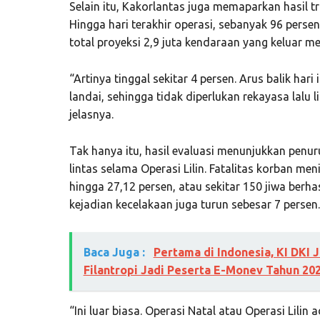
Selain itu, Kakorlantas juga memaparkan hasil t
Hingga hari terakhir operasi, sebanyak 96 persen
total proyeksi 2,9 juta kendaraan yang keluar mela
“Artinya tinggal sekitar 4 persen. Arus balik hari i
landai, sehingga tidak diperlukan rekayasa lalu 
jelasnya.
Tak hanya itu, hasil evaluasi menunjukkan penur
lintas selama Operasi Lilin. Fatalitas korban me
hingga 27,12 persen, atau sekitar 150 jiwa berh
kejadian kecelakaan juga turun sebesar 7 persen.
Baca Juga :
Pertama di Indonesia, KI DKI
Filantropi Jadi Peserta E-Monev Tahun 20
“Ini luar biasa. Operasi Natal atau Operasi Lili