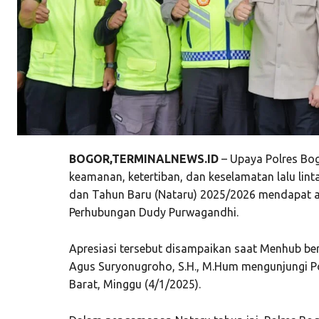
BOGOR,TERMINALNEWS.ID
– Upaya Polres Bo
keamanan, ketertiban, dan keselamatan lalu lint
dan Tahun Baru (Nataru) 2025/2026 mendapat ap
Perhubungan Dudy Purwagandhi.
Apresiasi tersebut disampaikan saat Menhub bers
Agus Suryonugroho, S.H., M.Hum mengunjungi P
Barat, Minggu (4/1/2025).