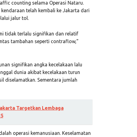
raffic counting selama Operasi Nataru.
 kendaraan telah kembali ke Jakarta dari
lui jalur tol.
ni tidak terlalu signifikan dan relatif
lintas tambahan seperti contraflow,”
unan signifikan angka kecelakaan lalu
ninggal dunia akibat kecelakaan turun
asil diselamatkan. Sementara jumlah
 Jakarta Targetkan Lembaga
25
n adalah operasi kemanusiaan. Keselamatan