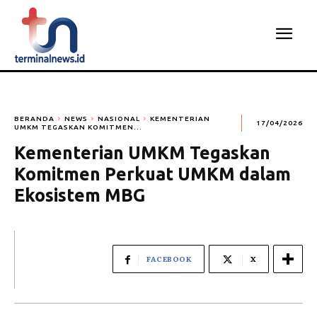
BERANDA
NEWS
NASIONAL
KEMENTERIAN
17/04/2026
UMKM TEGASKAN KOMITMEN...
Kementerian UMKM Tegaskan
Komitmen Perkuat UMKM dalam
Ekosistem MBG
FACEBOOK
X