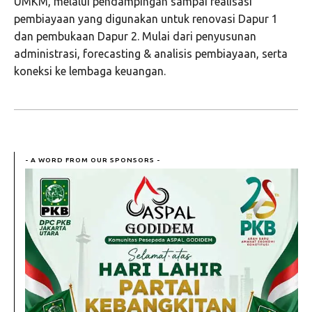
UMKM, melalui pendampingan sampai realisasi
pembiayaan yang digunakan untuk renovasi Dapur 1
dan pembukaan Dapur 2. Mulai dari penyusunan
administrasi, forecasting & analisis pembiayaan, serta
koneksi ke lembaga keuangan.
- A WORD FROM OUR SPONSORS -