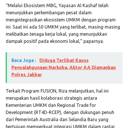
“Melalui Ekosistem MBG, Yayasan Al Kashaf telah
menunjukkan perkembangan pesat dalam
mengintegrasikan ekosistem UMKM dengan program
ini. Saat ini ada 50 UMKM yang terlibat, masing-masing
melibatkan tenaga kerja lokal, yang menunjukkan
dampak positif pada ekonomi lokal,” paparnya.
Baca Juga :
Diduga Terlibat Kasus
Penyalahgunaan Narkoba, Aktor AA Diamankan
Polres Jakbar
Terkait Program FUSION, Riza melanjutkan, hal ini
merupakan hasil kolaborasi strategis antara
Kementerian UMKM dan Regional Trade for
Development (RT4D-RCEP), dengan dukungan penuh
dari Pemerintah Australia dan Selandia Baru yang
bertujuan memperkuat integrasi UMKM dalam rantai