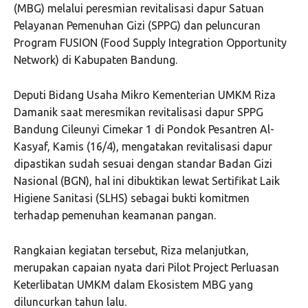
(MBG) melalui peresmian revitalisasi dapur Satuan
Pelayanan Pemenuhan Gizi (SPPG) dan peluncuran
Program FUSION (Food Supply Integration Opportunity
Network) di Kabupaten Bandung.
Deputi Bidang Usaha Mikro Kementerian UMKM Riza
Damanik saat meresmikan revitalisasi dapur SPPG
Bandung Cileunyi Cimekar 1 di Pondok Pesantren Al-
Kasyaf, Kamis (16/4), mengatakan revitalisasi dapur
dipastikan sudah sesuai dengan standar Badan Gizi
Nasional (BGN), hal ini dibuktikan lewat Sertifikat Laik
Higiene Sanitasi (SLHS) sebagai bukti komitmen
terhadap pemenuhan keamanan pangan.
Rangkaian kegiatan tersebut, Riza melanjutkan,
merupakan capaian nyata dari Pilot Project Perluasan
Keterlibatan UMKM dalam Ekosistem MBG yang
diluncurkan tahun lalu.