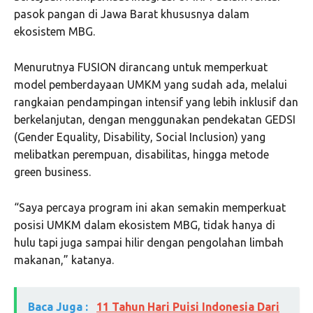
pasok pangan di Jawa Barat khususnya dalam
ekosistem MBG.
Menurutnya FUSION dirancang untuk memperkuat
model pemberdayaan UMKM yang sudah ada, melalui
rangkaian pendampingan intensif yang lebih inklusif dan
berkelanjutan, dengan menggunakan pendekatan GEDSI
(Gender Equality, Disability, Social Inclusion) yang
melibatkan perempuan, disabilitas, hingga metode
green business.
“Saya percaya program ini akan semakin memperkuat
posisi UMKM dalam ekosistem MBG, tidak hanya di
hulu tapi juga sampai hilir dengan pengolahan limbah
makanan,” katanya.
Baca Juga :
11 Tahun Hari Puisi Indonesia Dari