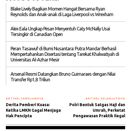
Blake Lively Bagikan Momen Hangat Bersama Ryan
Reynolds dan Anak-anak di Laga Liverpool vs Wrexham
Alex Eala Ungkap Pesan Menyentuh Caty McNally Usai
Tersingkir di Canadian Open
Peran Tasawuf di Bumi Nusantara: Putra Mandar Berhasil
Mempertahankan Disertasi tentang Tarekat Khalwatiyah di
Universitas Al-Azhar Mesir
Arsenal Resmi Datangkan Bruno Guimaraes dengan Nilai
Transfer Rp1,8 Triliun
ARTIKEL SEBELUMNYA
ARTIKEL SELANJUTNYA
Derita Pemberi Kuasa:
Polri Bentuk Satgas Haji dan
Ketika LMKN Gagal Menjaga
Umrah, Perketat
Hak Pencipta
Pengawasan Praktik Ilegal