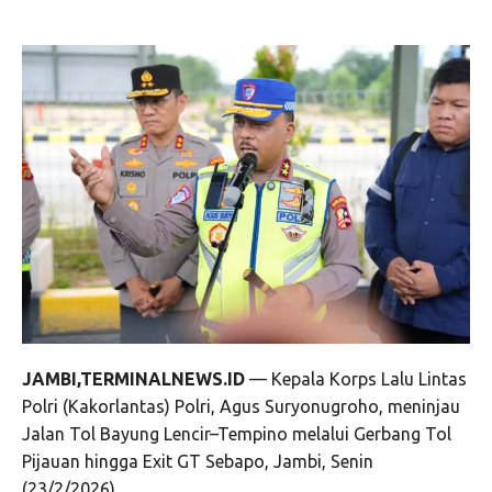
JAMBI,TERMINALNEWS.ID
— Kepala Korps Lalu Lintas
Polri (Kakorlantas) Polri, Agus Suryonugroho, meninjau
Jalan Tol Bayung Lencir–Tempino melalui Gerbang Tol
Pijauan hingga Exit GT Sebapo, Jambi, Senin
(23/2/2026).