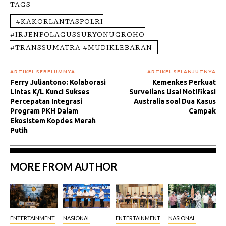
TAGS
#KAKORLANTASPOLRI
#IRJENPOLAGUSSURYONUGROHO
#TRANSSUMATRA #MUDIKLEBARAN
ARTIKEL SEBELUMNYA
ARTIKEL SELANJUTNYA
Ferry Juliantono: Kolaborasi
Kemenkes Perkuat
Lintas K/L Kunci Sukses
Surveilans Usai Notifikasi
Percepatan Integrasi
Australia soal Dua Kasus
Program PKH Dalam
Campak
Ekosistem Kopdes Merah
Putih
MORE FROM AUTHOR
ENTERTAINMENT
NASIONAL
ENTERTAINMENT
NASIONAL