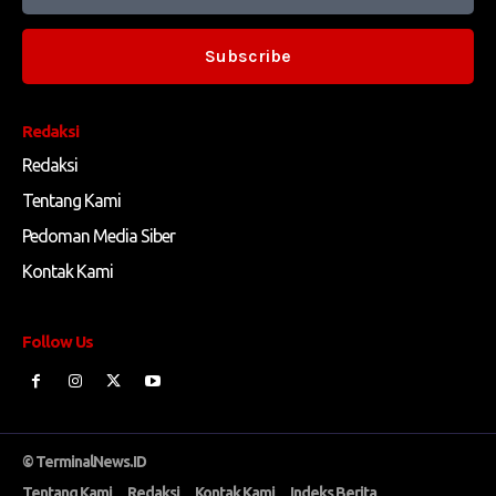
Subscribe
Redaksi
Redaksi
Tentang Kami
Pedoman Media Siber
Kontak Kami
Follow Us
© TerminalNews.ID
Tentang Kami
Redaksi
Kontak Kami
Indeks Berita