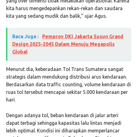
yang over dimensi tidak melakukan operasional. Karena
kita harus mengedepankan rekan-rekan dan saudara
kita yang sedang mudik dan balik,” ujar Agus.
Baca Juga :
Pemprov DKI Jakarta Susun Grand
Design 2025-2045 Dalam Menuju Megapolis
Global
Menurut dia, keberadaan Tol Trans Sumatera sangat
strategis dalam mendukung distribusi arus kendaraan.
Berdasarkan data traffic counting, volume kendaraan di
ruas tol tersebut mencapai sekitar 5.000 kendaraan per
hari.
Dengan adanya tol, beban kendaraan di jalur arteri
dapat terbagi sehingga kapasitas lalu lintas menjadi
lebih optimal. Kondisi ini diharapkan memperlancar