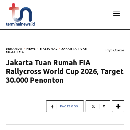
BERANDA
NEWS
NASIONAL
JAKARTA TUAN
17/04/2026
RUMAH FIA...
Jakarta Tuan Rumah FIA
Rallycross World Cup 2026, Target
30.000 Penonton
FACEBOOK
X