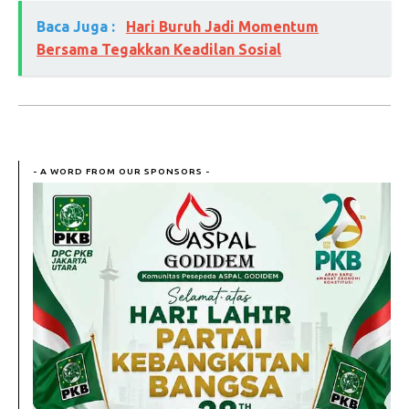
Baca Juga :
Hari Buruh Jadi Momentum
Bersama Tegakkan Keadilan Sosial
- A WORD FROM OUR SPONSORS -