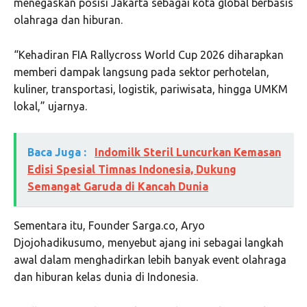
menegaskan posisi Jakarta sebagai kota global berbasis
olahraga dan hiburan.
“Kehadiran FIA Rallycross World Cup 2026 diharapkan
memberi dampak langsung pada sektor perhotelan,
kuliner, transportasi, logistik, pariwisata, hingga UMKM
lokal,” ujarnya.
Baca Juga :
Indomilk Steril Luncurkan Kemasan
Edisi Spesial Timnas Indonesia, Dukung
Semangat Garuda di Kancah Dunia
Sementara itu, Founder Sarga.co, Aryo
Djojohadikusumo, menyebut ajang ini sebagai langkah
awal dalam menghadirkan lebih banyak event olahraga
dan hiburan kelas dunia di Indonesia.