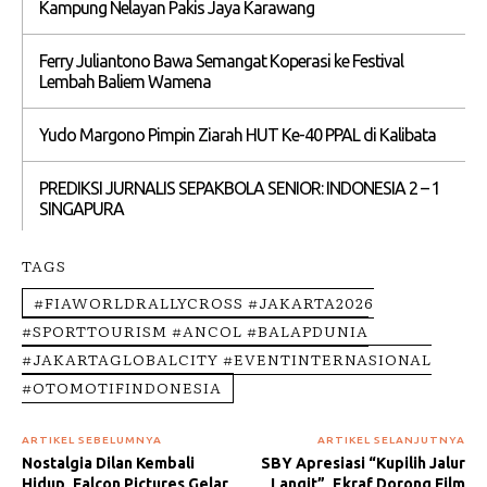
Kampung Nelayan Pakis Jaya Karawang
Ferry Juliantono Bawa Semangat Koperasi ke Festival
Lembah Baliem Wamena
Yudo Margono Pimpin Ziarah HUT Ke-40 PPAL di Kalibata
PREDIKSI JURNALIS SEPAKBOLA SENIOR: INDONESIA 2 – 1
SINGAPURA
TAGS
#FIAWORLDRALLYCROSS #JAKARTA2026
#SPORTTOURISM #ANCOL #BALAPDUNIA
#JAKARTAGLOBALCITY #EVENTINTERNASIONAL
#OTOMOTIFINDONESIA
ARTIKEL SEBELUMNYA
ARTIKEL SELANJUTNYA
Nostalgia Dilan Kembali
SBY Apresiasi “Kupilih Jalur
Hidup, Falcon Pictures Gelar
Langit”, Ekraf Dorong Film