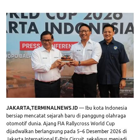
JAKARTA,TERMINALNEWS.ID
— Ibu kota Indonesia
bersiap mencatat sejarah baru di panggung olahraga
otomotif dunia. Ajang FIA Rallycross World Cup
dijadwalkan berlangsung pada 5–6 Desember 2026 di
Jakarta International E-Prix Circuit, sekaligus menjadi