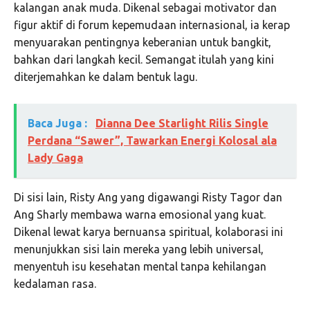
kalangan anak muda. Dikenal sebagai motivator dan
figur aktif di forum kepemudaan internasional, ia kerap
menyuarakan pentingnya keberanian untuk bangkit,
bahkan dari langkah kecil. Semangat itulah yang kini
diterjemahkan ke dalam bentuk lagu.
Baca Juga :
Dianna Dee Starlight Rilis Single
Perdana “Sawer”, Tawarkan Energi Kolosal ala
Lady Gaga
Di sisi lain, Risty Ang yang digawangi Risty Tagor dan
Ang Sharly membawa warna emosional yang kuat.
Dikenal lewat karya bernuansa spiritual, kolaborasi ini
menunjukkan sisi lain mereka yang lebih universal,
menyentuh isu kesehatan mental tanpa kehilangan
kedalaman rasa.