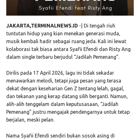
JAKARTA,TERMINALNEWS.ID
-| Di tengah riuh
tuntutan hidup yang kian menekan generasi muda,
musik kembali hadir sebagai ruang jeda. Kali ini lewat
kolaborasi tak biasa antara Syafii Efendi dan Risty Ang
dalam single terbaru berjudul “Jadilah Pemenang”.
Dirilis pada 17 April 2026, lagu ini tidak sekadar
menawarkan melodi, tetapi juga pesan yang terasa
dekat dengan keseharian Gen Z tentang lelah, gagal,
dan tekanan yang kerap datang silih berganti. Namun,
alih-alih tenggelam dalam keputusasaan, “Jadilah
Pemenang” justru mengajak pendengarnya untuk tetap
berjalan, meski pelan.
Nama Syafii Efendi sendiri bukan sosok asing di