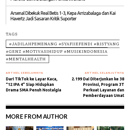
Arsenal Dibekuk Real Betis 1-3, Kepa Arrizabalaga dan Kai
Havertz Jadi Sasaran Kritik Suporter
TAGS
#JADILAHPEMENANG #SYAFIIEFENDI #RISTYANG
#GENZ #MOTIVASIHIDUP #MUSIKINDONESIA
#MENTALHEALTH
ARTIKEL SEBELUMNYA
ARTIKEL SELANJUTNYA
Dari TikTok ke Layar Kaca,
2.199 Dai Diterjunkan ke 38
“12 IPA 4” Siap Hidupkan
Provinsi, Program 3T
Drama SMA Penuh Nostalgia
Perkuat Layanan dan
Pemberdayaan Umat
MORE FROM AUTHOR