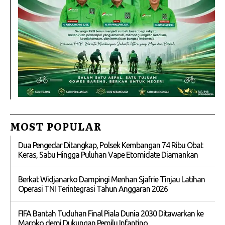
MOST POPULAR
Dua Pengedar Ditangkap, Polsek Kembangan 74 Ribu Obat
Keras, Sabu Hingga Puluhan Vape Etomidate Diamankan
Berkat Widjanarko Dampingi Menhan Sjafrie Tinjau Latihan
Operasi TNI Terintegrasi Tahun Anggaran 2026
FIFA Bantah Tuduhan Final Piala Dunia 2030 Ditawarkan ke
Maroko demi Dukungan Pemilu Infantino