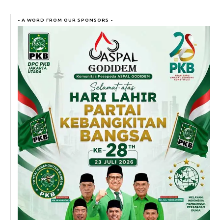
- A WORD FROM OUR SPONSORS -