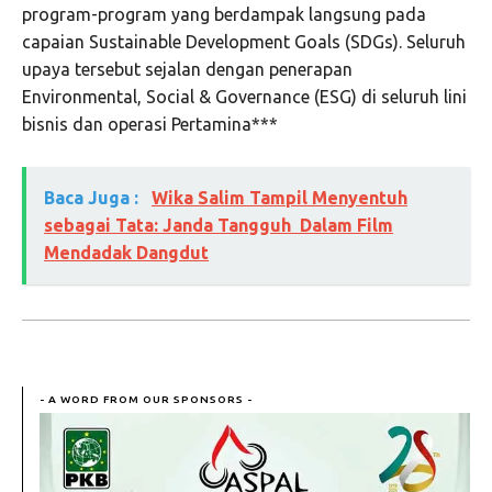
program-program yang berdampak langsung pada
capaian Sustainable Development Goals (SDGs). Seluruh
upaya tersebut sejalan dengan penerapan
Environmental, Social & Governance (ESG) di seluruh lini
bisnis dan operasi Pertamina***
Baca Juga :
Wika Salim Tampil Menyentuh
sebagai Tata: Janda Tangguh Dalam Film
Mendadak Dangdut
- A WORD FROM OUR SPONSORS -