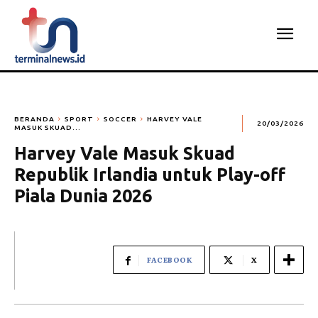
BERANDA
SPORT
SOCCER
HARVEY VALE
20/03/2026
MASUK SKUAD...
Harvey Vale Masuk Skuad
Republik Irlandia untuk Play-off
Piala Dunia 2026
FACEBOOK
X