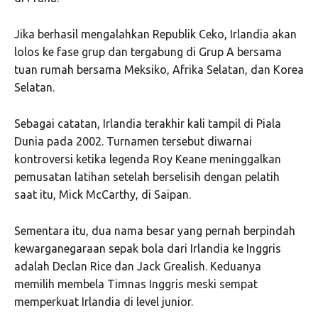
Jika berhasil mengalahkan Republik Ceko, Irlandia akan
lolos ke fase grup dan tergabung di Grup A bersama
tuan rumah bersama
Meksiko
,
Afrika Selatan
, dan
Korea
Selatan
.
Sebagai catatan, Irlandia terakhir kali tampil di Piala
Dunia pada 2002. Turnamen tersebut diwarnai
kontroversi ketika legenda
Roy Keane
meninggalkan
pemusatan latihan setelah berselisih dengan pelatih
saat itu,
Mick McCarthy
, di Saipan.
Sementara itu, dua nama besar yang pernah berpindah
kewarganegaraan sepak bola dari Irlandia ke Inggris
adalah
Declan Rice
dan
Jack Grealish
. Keduanya
memilih membela
Timnas Inggris
meski sempat
memperkuat Irlandia di level junior.