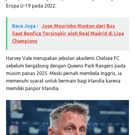
Eropa U-19 pada 2022.
Baca Juga :
Jose Mourinho Nonton dari Bus
Saat Benfica Tersingkir oleh Real Madrid di Liga
Champions
Harvey Vale merupakan jebolan akademi
Chelsea FC
sebelum bergabung dengan
Queens Park Rangers
pada
musim panas 2025. Meski pernah membela Inggris, ia
memenuhi syarat untuk bermain bagi Irlandia karena
memiliki paspor Irlandia.