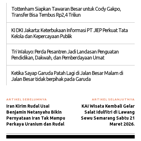
Tottenham Siapkan Tawaran Besar untuk Cody Gakpo,
Transfer Bisa Tembus Rp2,4 Triliun
KI DKI Jakarta: Keterbukaan Informasi PT JIEP Perkuat Tata
Kelola dan Kepercayaan Publik
Tri Waluyo: Perda Pesantren Jadi Landasan Penguatan
Pendidikan, Dakwah, dan Pemberdayaan Umat
Ketika Sayap Garuda Patah Lagi di Jalan Besar Malam di
Jalan Besar tidak berpihak pada Garuda
ARTIKEL SEBELUMNYA
ARTIKEL SELANJUTNYA
Iran Kirim Rudal Usai
KAI Wisata Kembali Gelar
Benjamin Netanyahu Bikin
Salat Idulfitri di Lawang
Pernyataan Iran Tak Mampu
Sewu Semarang Sabtu 21
Perkaya Uranium dan Rudal
Maret 2026.