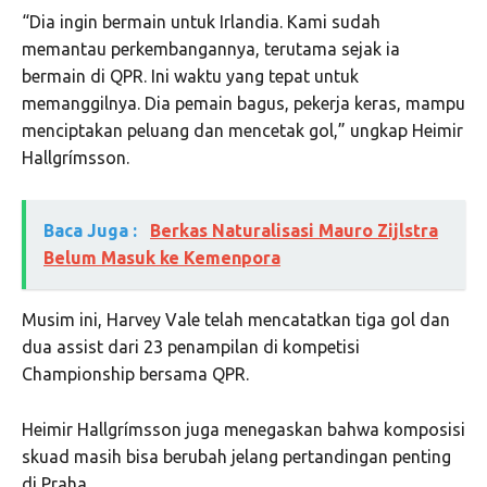
“Dia ingin bermain untuk Irlandia. Kami sudah
memantau perkembangannya, terutama sejak ia
bermain di QPR. Ini waktu yang tepat untuk
memanggilnya. Dia pemain bagus, pekerja keras, mampu
menciptakan peluang dan mencetak gol,” ungkap
Heimir
Hallgrímsson
.
Baca Juga :
Berkas Naturalisasi Mauro Zijlstra
Belum Masuk ke Kemenpora
Musim ini, Harvey Vale telah mencatatkan tiga gol dan
dua assist dari 23 penampilan di kompetisi
Championship bersama QPR.
Heimir Hallgrímsson
juga menegaskan bahwa komposisi
skuad masih bisa berubah jelang pertandingan penting
di Praha.