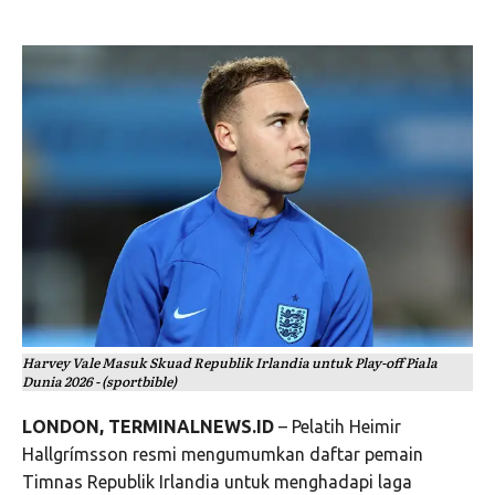
Harvey Vale Masuk Skuad Republik Irlandia untuk Play-off Piala
Dunia 2026 - (sportbible)
LONDON, TERMINALNEWS.ID
– Pelatih
Heimir
Hallgrímsson
resmi mengumumkan daftar pemain
Timnas Republik Irlandia
untuk menghadapi laga