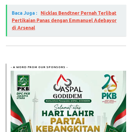
Baca Juga :
Nicklas Bendtner Pernah Terlibat
Pertikaian Panas dengan Emmanuel Adebayor
di Arsenal
- A WORD FROM OUR SPONSORS -