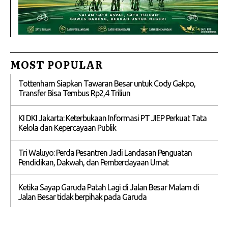
MOST POPULAR
Tottenham Siapkan Tawaran Besar untuk Cody Gakpo,
Transfer Bisa Tembus Rp2,4 Triliun
KI DKI Jakarta: Keterbukaan Informasi PT JIEP Perkuat Tata
Kelola dan Kepercayaan Publik
Tri Waluyo: Perda Pesantren Jadi Landasan Penguatan
Pendidikan, Dakwah, dan Pemberdayaan Umat
Ketika Sayap Garuda Patah Lagi di Jalan Besar Malam di
Jalan Besar tidak berpihak pada Garuda