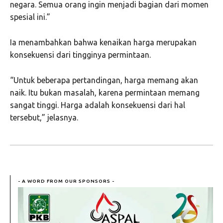
negara. Semua orang ingin menjadi bagian dari momen
spesial ini.”
Ia menambahkan bahwa kenaikan harga merupakan
konsekuensi dari tingginya permintaan.
“Untuk beberapa pertandingan, harga memang akan
naik. Itu bukan masalah, karena permintaan memang
sangat tinggi. Harga adalah konsekuensi dari hal
tersebut,” jelasnya.
- A WORD FROM OUR SPONSORS -