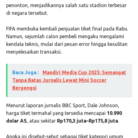
penonton, menjadikannya salah satu stadion terbesar
di negara tersebut.
FIFA membuka kembali penjualan tiket final pada Rabu.
Namun, sejumlah calon pembeli mengaku mengalami
kendala teknis, mulai dari pesan error hingga kesulitan
menyelesaikan transaksi.
Baca Juga :
Mandiri Media Cup 2025: Semangat
Tanpa Batas Jurnalis Lewat Mini Soccer
Bergengsi
Menurut laporan jurnalis BBC Sport, Dale Johnson,
harga tiket termahal yang tersedia mencapai
10.990
dolar AS
, atau sekitar
Rp170,3 juta–Rp175,8 juta
.
Angka ini disebut-sebut sebagai tiket kategori umum