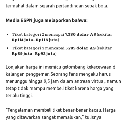
termahal dalam sejarah pertandingan sepak bola.
Media ESPN juga melaporkan bahwa:
Tiket kategori 2 mencapai
7.380 dolar AS
(sekitar
Rp114 juta–Rp118 juta
)
Tiket kategori 3 mencapai
5.785 dolar AS
(sekitar
Rp89 juta–Rp92 juta
)
Lonjakan harga ini memicu gelombang kekecewaan di
kalangan penggemar. Seorang fans mengaku harus
menunggu hingga 9,5 jam dalam antrean virtual, namun
tetap tidak mampu membeli tiket karena harga yang
terlalu tinggi.
“Pengalaman membeli tiket benar-benar kacau. Harga
yang ditawarkan sangat memalukan,” tulisnya.