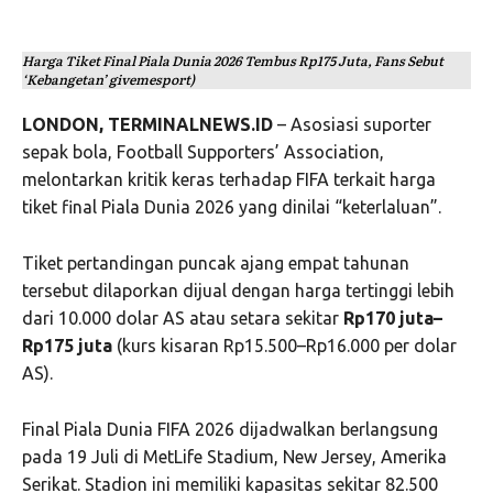
Harga Tiket Final Piala Dunia 2026 Tembus Rp175 Juta, Fans Sebut
‘Kebangetan’ givemesport)
LONDON, TERMINALNEWS.ID
– Asosiasi suporter
sepak bola,
Football Supporters’ Association
,
melontarkan kritik keras terhadap
FIFA
terkait harga
tiket final Piala Dunia 2026 yang dinilai “keterlaluan”.
Tiket pertandingan puncak ajang empat tahunan
tersebut dilaporkan dijual dengan harga tertinggi lebih
dari 10.000 dolar AS atau setara sekitar
Rp170 juta–
Rp175 juta
(kurs kisaran Rp15.500–Rp16.000 per dolar
AS).
Final
Piala Dunia FIFA 2026
dijadwalkan berlangsung
pada 19 Juli di
MetLife Stadium
, New Jersey, Amerika
Serikat. Stadion ini memiliki kapasitas sekitar 82.500