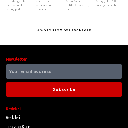
terus bergerak
Jakarta menilai
Ketua Komisi C
Keunggulan 1-0.
memperkuat lini
keterbukaan
DPRD DKI Jakarta,
Rasanya seperti...
serang pada...
informasi...
Tri...
- A WORD FROM OUR SPONSORS -
Newsletter
Subscribe
Redaksi
Redaksi
Tentang Kami