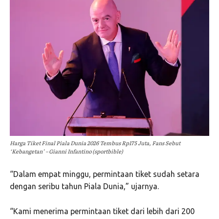
Harga Tiket Final Piala Dunia 2026 Tembus Rp175 Juta, Fans Sebut
‘Kebangetan’ – Gianni Infantino (sportbible)
“Dalam empat minggu, permintaan tiket sudah setara
dengan seribu tahun Piala Dunia,” ujarnya.
“Kami menerima permintaan tiket dari lebih dari 200