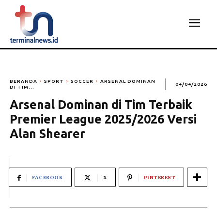
BERANDA
SPORT
SOCCER
ARSENAL DOMINAN
04/04/2026
DI TIM...
Arsenal Dominan di Tim Terbaik
Premier League 2025/2026 Versi
Alan Shearer
FACEBOOK
X
PINTEREST