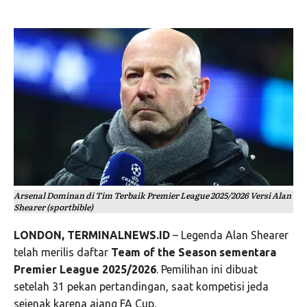
Arsenal Dominan di Tim Terbaik Premier League 2025/2026 Versi Alan
Shearer (sportbible)
LONDON, TERMINALNEWS.ID
– Legenda
Alan Shearer
telah merilis daftar
Team of the Season sementara
Premier League 2025/2026
. Pemilihan ini dibuat
setelah 31 pekan pertandingan, saat kompetisi jeda
sejenak karena ajang
FA Cup
.