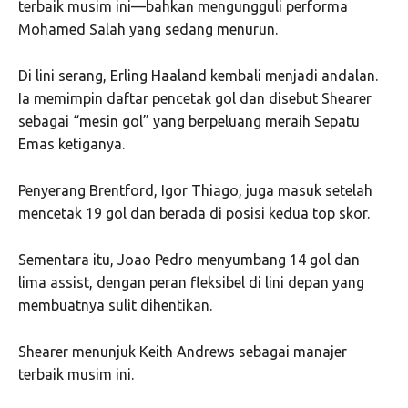
terbaik musim ini—bahkan mengungguli performa
Mohamed Salah
yang sedang menurun.
Di lini serang,
Erling Haaland
kembali menjadi andalan.
Ia memimpin daftar pencetak gol dan disebut Shearer
sebagai “mesin gol” yang berpeluang meraih Sepatu
Emas ketiganya.
Penyerang
Brentford
,
Igor Thiago
, juga masuk setelah
mencetak 19 gol dan berada di posisi kedua top skor.
Sementara itu,
Joao Pedro
menyumbang 14 gol dan
lima assist, dengan peran fleksibel di lini depan yang
membuatnya sulit dihentikan.
Shearer menunjuk
Keith Andrews
sebagai manajer
terbaik musim ini.