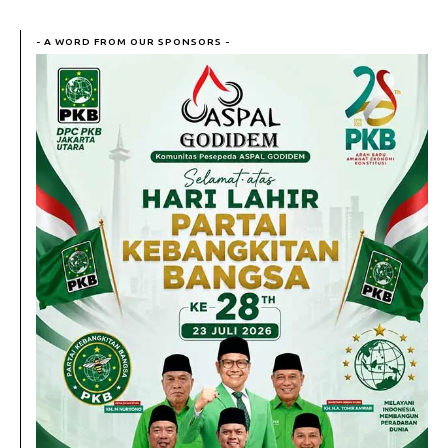
- A WORD FROM OUR SPONSORS -