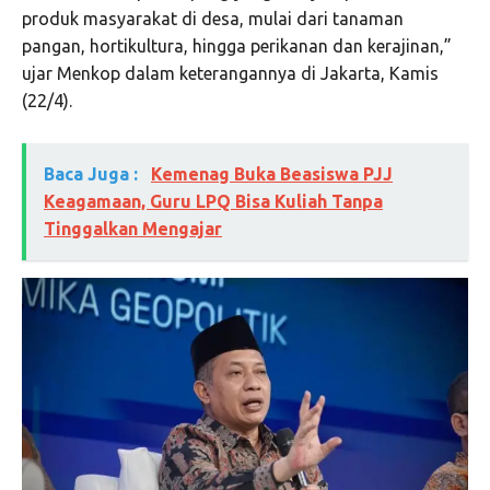
produk masyarakat di desa, mulai dari tanaman
pangan, hortikultura, hingga perikanan dan kerajinan,”
ujar Menkop dalam keterangannya di Jakarta, Kamis
(22/4).
Baca Juga :
Kemenag Buka Beasiswa PJJ
Keagamaan, Guru LPQ Bisa Kuliah Tanpa
Tinggalkan Mengajar