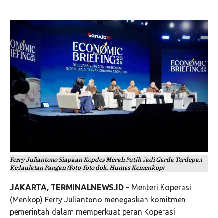
Ferry Juliantono Siapkan Kopdes Merah Putih Jadi Garda Terdepan
Kedaulatan Pangan (Foto-foto dok. Humas Kemenkop)
JAKARTA, TERMINALNEWS.ID
– Menteri Koperasi
(Menkop) Ferry Juliantono menegaskan komitmen
pemerintah dalam memperkuat peran Koperasi