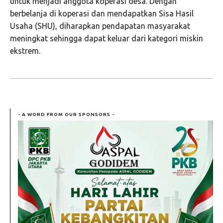
untuk menjadi anggota koperasi desa. Dengan
berbelanja di koperasi dan mendapatkan Sisa Hasil
Usaha (SHU), diharapkan pendapatan masyarakat
meningkat sehingga dapat keluar dari kategori miskin
ekstrem.
- A WORD FROM OUR SPONSORS -