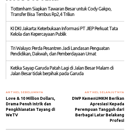
Tottenham Siapkan Tawaran Besar untuk Cody Gakpo,
Transfer Bisa Tembus Rp2,4 Triliun
KI DKI Jakarta: Keterbukaan Informasi PT JIEP Perkuat Tata
Kelola dan Kepercayaan Publik
Tri Waluyo: Perda Pesantren Jadi Landasan Penguatan
Pendidikan, Dakwah, dan Pemberdayaan Umat
Ketika Sayap Garuda Patah Lagi di Jalan Besar Malam di
Jalan Besar tidak berpihak pada Garuda
ARTIKEL SEBELUMNYA
ARTIKEL SELANJUTNYA
Love & 10 Million Dollars,
DWP KemenUMKM Berikan
Drama Penuh Intrik dan
Apresiasi Kepada
Pengkhianatan Tayang di
Perempuan Tangguh dari
WeTV
Berbagai Latar Belakang
Profesi