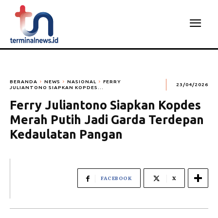
BERANDA
NEWS
NASIONAL
FERRY
23/04/2026
JULIANTONO SIAPKAN KOPDES...
Ferry Juliantono Siapkan Kopdes
Merah Putih Jadi Garda Terdepan
Kedaulatan Pangan
FACEBOOK
X