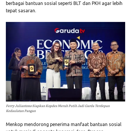
berbagai bantuan sosial seperti BLT dan PKH agar lebih
tepat sasaran.
Ferry Juliantono Siapkan Kopdes Merah Putih Jadi Garda Terdepan
Kedaulatan Pangan
Menkop mendorong penerima manfaat bantuan sosial